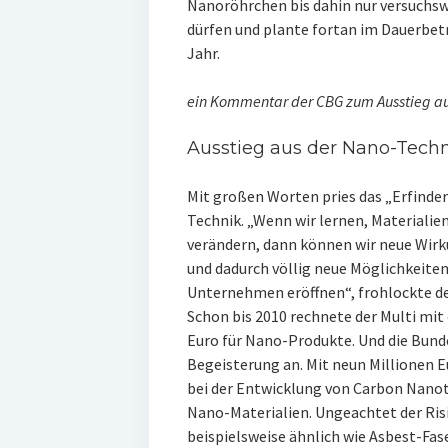
Nanoröhrchen bis dahin nur versuchswe
dürfen und plante fortan im Dauerbet
Jahr.
ein Kommentar der CBG zum Ausstieg au
Ausstieg aus der Nano-Tech
Mit großen Worten pries das „Erfind
Technik. „Wenn wir lernen, Materialien
verändern, dann können wir neue Wirk
und dadurch völlig neue Möglichkeiten 
Unternehmen eröffnen“, frohlockte d
Schon bis 2010 rechnete der Multi mi
Euro für Nano-Produkte. Und die Bund
Begeisterung an. Mit neun Millionen E
bei der Entwicklung von Carbon Nano
Nano-Materialien. Ungeachtet der Ris
beispielsweise ähnlich wie Asbest-Fas