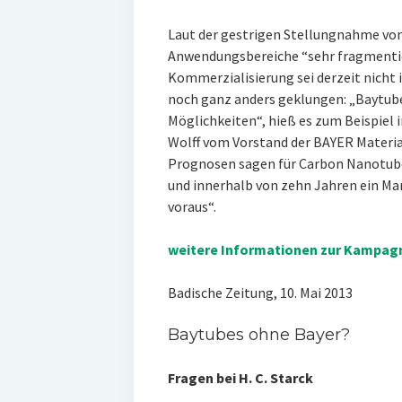
Laut der gestrigen Stellungnahme vo
Anwendungsbereiche “sehr fragmentie
Kommerzialisierung sei derzeit nicht 
noch ganz anders geklungen: „Baytub
Möglichkeiten“, hieß es zum Beispiel
Wolff vom Vorstand der BAYER Material
Prognosen sagen für Carbon Nanotube
und innerhalb von zehn Jahren ein Ma
voraus“.
weitere Informationen zur Kampag
Badische Zeitung, 10. Mai 2013
Baytubes ohne Bayer?
Fragen bei H. C. Starck