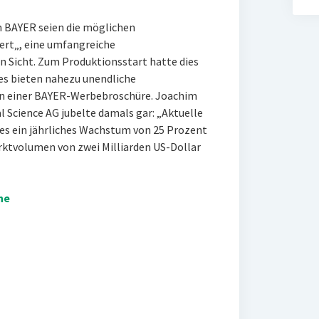
n BAYER seien die möglichen
rt„, eine umfangreiche
in Sicht. Zum Produktionsstart hatte dies
es bieten nahezu unendliche
 in einer BAYER-Werbebroschüre. Joachim
 Science AG jubelte damals gar: „Aktuelle
s ein jährliches Wachstum von 25 Prozent
rktvolumen von zwei Milliarden US-Dollar
ne