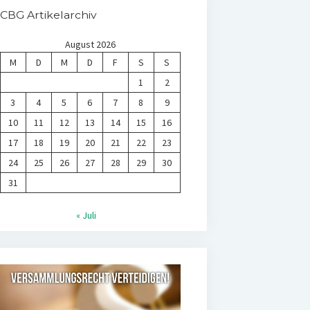
CBG Artikelarchiv
August 2026
M
D
M
D
F
S
S
1
2
3
4
5
6
7
8
9
10
11
12
13
14
15
16
17
18
19
20
21
22
23
24
25
26
27
28
29
30
31
« Juli