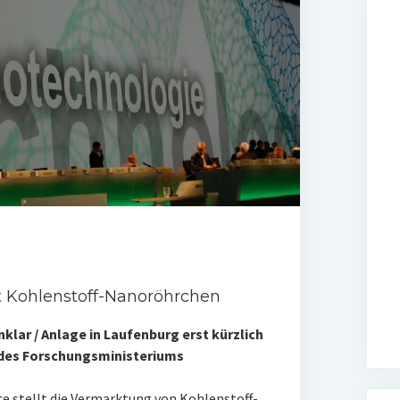
 Kohlenstoff-Nanoröhrchen
klar / Anlage in Laufenburg erst kürzlich
 des Forschungsministeriums
e stellt die Vermarktung von Kohlenstoff-