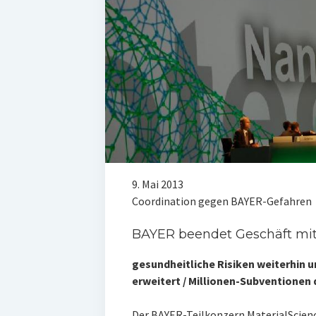
9. Mai 2013
Coordination gegen BAYER-Gefahren
BAYER beendet Geschäft mit
gesundheitliche Risiken weiterhin un
erweitert / Millionen-Subventionen
Der BAYER-Teilkonzern MaterialScienc