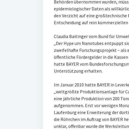
Behörden übernommen wurden, müssen
epidemiologischer Daten als willkürl
den Verzicht auf eine großtechnische
Entscheidung auf rein kommerziellen
Claudia Baitinger vom Bund für Umwe
„Der Hype um Nanotubes entpuppt sich
zweifelhafte Forschungsprojekt – als e
öffentliche Fördergelder in die Kassen
hatte BAYER vom Bundesforschungsmi
Unterstützung erhalten.
Im Januar 2010 hatte BAYER in Leverk
„weltgrößte Produktionsanlage für C
eine jährliche Produktion von 200 Ton
aufgenommen. Erst vor wenigen Monate
Laufenburg eine Erweiterung der dorti
die Röhrchen im Auftrag von BAYER her
unklar, offenbar wurde die Werksleitu