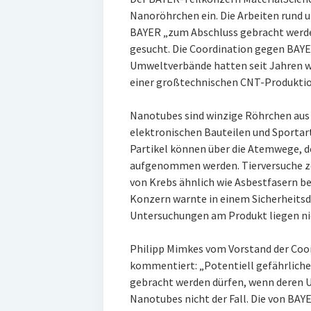
Nanoröhrchen ein. Die Arbeiten rund 
BAYER „zum Abschluss gebracht werde
gesucht. Die Coordination gegen BAY
Umweltverbände hatten seit Jahren 
einer großtechnischen CNT-Produkti
Nanotubes sind winzige Röhrchen aus Ko
elektronischen Bauteilen und Sportart
Partikel können über die Atemwege, 
aufgenommen werden. Tierversuche z
von Krebs ähnlich wie Asbestfasern b
Konzern warnte in einem Sicherheitsd
Untersuchungen am Produkt liegen nic
Philipp Mimkes vom Vorstand der Co
kommentiert: „Potentiell gefährliche
gebracht werden dürfen, wenn deren Un
Nanotubes nicht der Fall. Die von BA