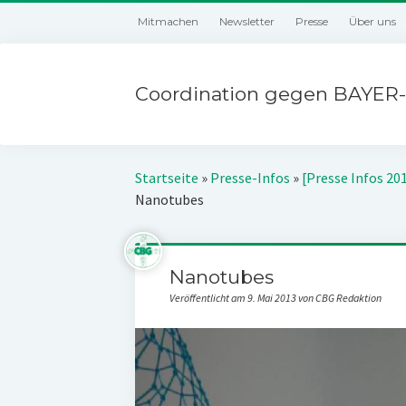
Mitmachen
Newsletter
Presse
Über uns
Coordination gegen BAYER-
Startseite
»
Presse-Infos
»
[Presse Infos 20
Nanotubes
Nanotubes
Veröffentlicht am 9. Mai 2013 von CBG Redaktion