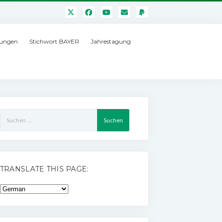
ungen
Stichwort BAYER
Jahrestagung
Suchen
nach:
TRANSLATE THIS PAGE: