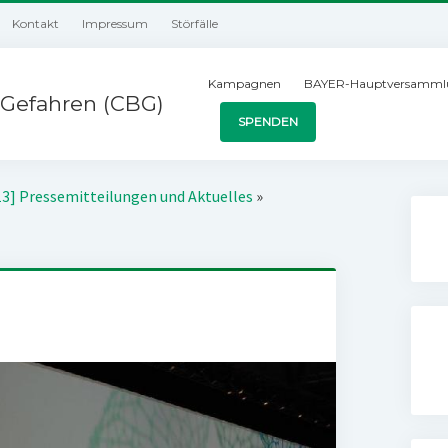
Kontakt
Impressum
Störfälle
Kampagnen
BAYER-Hauptversamml
Gefahren (CBG)
SPENDEN
13] Pressemitteilungen und Aktuelles
»