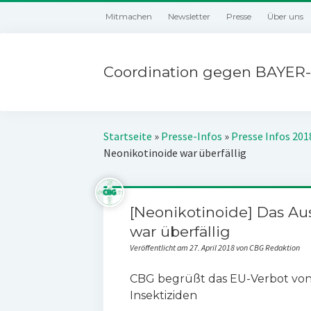
Mitmachen
Newsletter
Presse
Über uns
Coordination gegen BAYER-
Startseite
»
Presse-Infos
»
Presse Infos 201
Neonikotinoide war überfällig
[Neonikotinoide] Das Au
war überfällig
Veröffentlicht am 27. April 2018 von CBG Redaktion
CBG begrüßt das EU-Verbot von 
Insektiziden