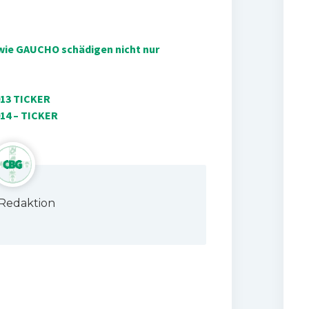
e wie GAUCHO schädigen nicht nur
013 TICKER
14 – TICKER
Redaktion