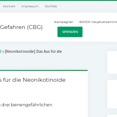
Kontakt
Impressum
Störfälle
Kampagnen
BAYER-Hauptversamml
Gefahren (CBG)
SPENDEN
8
»
[Neonikotinoide] Das Aus für die
s für die Neonikotinoide
drei bienengefährlichen