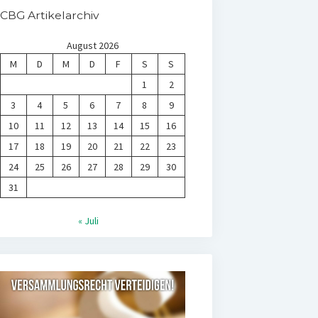
CBG Artikelarchiv
August 2026
M
D
M
D
F
S
S
1
2
3
4
5
6
7
8
9
10
11
12
13
14
15
16
17
18
19
20
21
22
23
24
25
26
27
28
29
30
31
« Juli