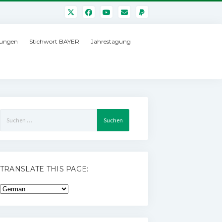
ungen
Stichwort BAYER
Jahrestagung
Suchen
nach:
TRANSLATE THIS PAGE: