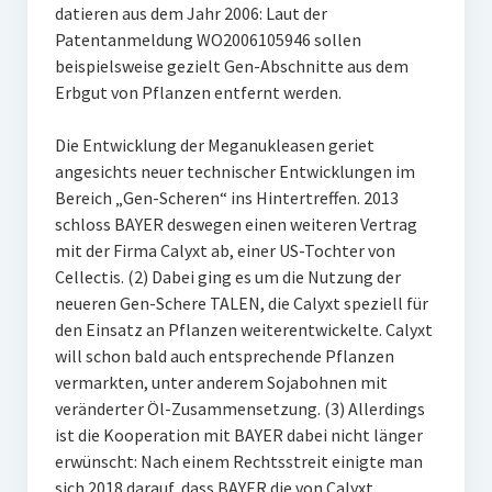
datieren aus dem Jahr 2006: Laut der
Patentanmeldung WO2006105946 sollen
beispielsweise gezielt Gen-Abschnitte aus dem
Erbgut von Pflanzen entfernt werden.
Die Entwicklung der Meganukleasen geriet
angesichts neuer technischer Entwicklungen im
Bereich „Gen-Scheren“ ins Hintertreffen. 2013
schloss BAYER deswegen einen weiteren Vertrag
mit der Firma Calyxt ab, einer US-Tochter von
Cellectis. (2) Dabei ging es um die Nutzung der
neueren Gen-Schere TALEN, die Calyxt speziell für
den Einsatz an Pflanzen weiterentwickelte. Calyxt
will schon bald auch entsprechende Pflanzen
vermarkten, unter anderem Sojabohnen mit
veränderter Öl-Zusammensetzung. (3) Allerdings
ist die Kooperation mit BAYER dabei nicht länger
erwünscht: Nach einem Rechtsstreit einigte man
sich 2018 darauf, dass BAYER die von Calyxt