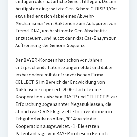
einfügen oder natürliche Gene stilllegen. Die am
häufigsten eingesetzte Gen-Schere C-RISPR/Cas
etwa bedient sich dabei eines Abwehr-
Mechanismus’ von Bakterien zum Aufspüren von
Fremd-DNA, um bestimmte Gen-Abschnitte
anzusteuern, und nutzt dann das Cas-Enzym zur
Auftrennung der Genom-Sequenz.
Der BAYER-Konzern hat schon vor Jahren
entsprechende Patente angemeldet und dabei
insbesondere mit der französischen Firma
CELLECTIS im Bereich der Entwicklung von
Nukleasen kooperiert. 2006 startete eine
Kooperation zwischen BAYER und CELLECTIS zur
Erforschung sogenannter Meganukleasen, die
ähnlich wie CRISPR gezielte Interventionen im
Erbgut erlauben sollen, 2014 wurde die
Kooperation ausgeweitet. (1) Die ersten
Patentanträge von BAYER in diesem Bereich