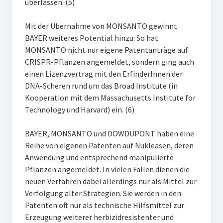
überlassen. (5)
Mit der Übernahme von MONSANTO gewinnt
BAYER weiteres Potential hinzu: So hat
MONSANTO nicht nur eigene Patentanträge auf
CRISPR-Pflanzen angemeldet, sondern ging auch
einen Lizenzvertrag mit den ErfinderInnen der
DNA-Scheren rund um das Broad Institute (in
Kooperation mit dem Massachusetts Institute for
Technology und Harvard) ein. (6)
BAYER, MONSANTO und DOWDUPONT haben eine
Reihe von eigenen Patenten auf Nukleasen, deren
Anwendung und entsprechend manipulierte
Pflanzen angemeldet. In vielen Fällen dienen die
neuen Verfahren dabei allerdings nur als Mittel zur
Verfolgung alter Strategien. Sie werden in den
Patenten oft nur als technische Hilfsmittel zur
Erzeugung weiterer herbizidresistenter und