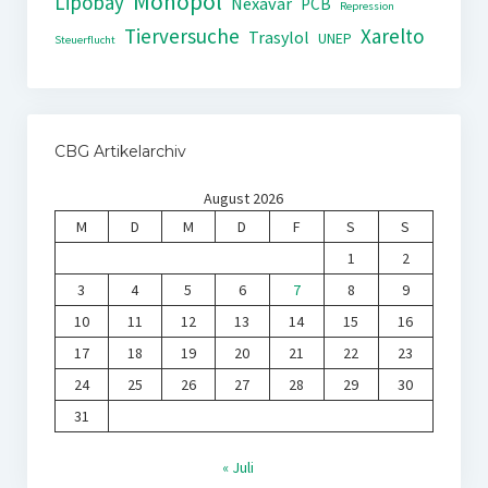
Monopol
Lipobay
Nexavar
PCB
Repression
Tierversuche
Xarelto
Trasylol
UNEP
Steuerflucht
CBG Artikelarchiv
August 2026
M
D
M
D
F
S
S
1
2
3
4
5
6
7
8
9
10
11
12
13
14
15
16
17
18
19
20
21
22
23
24
25
26
27
28
29
30
31
« Juli