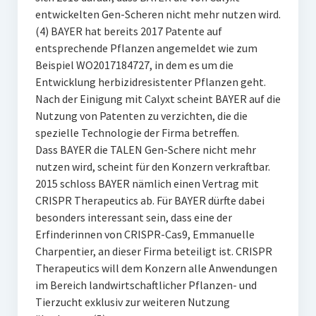
entwickelten Gen-Scheren nicht mehr nutzen wird.
(4) BAYER hat bereits 2017 Patente auf
entsprechende Pflanzen angemeldet wie zum
Beispiel WO2017184727, in dem es um die
Entwicklung herbizidresistenter Pflanzen geht.
Nach der Einigung mit Calyxt scheint BAYER auf die
Nutzung von Patenten zu verzichten, die die
spezielle Technologie der Firma betreffen.
Dass BAYER die TALEN Gen-Schere nicht mehr
nutzen wird, scheint für den Konzern verkraftbar.
2015 schloss BAYER nämlich einen Vertrag mit
CRISPR Therapeutics ab. Für BAYER dürfte dabei
besonders interessant sein, dass eine der
Erfinderinnen von CRISPR-Cas9, Emmanuelle
Charpentier, an dieser Firma beteiligt ist. CRISPR
Therapeutics will dem Konzern alle Anwendungen
im Bereich landwirtschaftlicher Pflanzen- und
Tierzucht exklusiv zur weiteren Nutzung