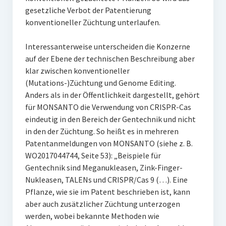
gesetzliche Verbot der Patentierung
konventioneller Züchtung unterlaufen.
Interessanterweise unterscheiden die Konzerne
auf der Ebene der technischen Beschreibung aber
klar zwischen konventioneller
(Mutations-)Züchtung und Genome Editing.
Anders als in der Öffentlichkeit dargestellt, gehört
für MONSANTO die Verwendung von CRISPR-Cas
eindeutig in den Bereich der Gentechnik und nicht
in den der Züchtung. So heißt es in mehreren
Patentanmeldungen von MONSANTO (siehe z. B.
WO2017044744, Seite 53): „Beispiele für
Gentechnik sind Meganukleasen, Zink-Finger-
Nukleasen, TALENs und CRISPR/Cas 9 (…). Eine
Pflanze, wie sie im Patent beschrieben ist, kann
aber auch zusätzlicher Züchtung unterzogen
werden, wobei bekannte Methoden wie