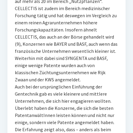
auf mehr als 20 im Bereich „Nutzpflanzen“.
CELLECTIS ist zudem im Bereich medizinischer
Forschung tätig und hat deswegen im Vergleich zu
einem reinen Agrarunternehmen höhere
Forschungskapazitäten. Insofern ähnelt
CELLECTIS, das auch an der Börse gehandelt wird
(9), Konzernen wie BAYER und BASF, auch wenn das
französische Unternehmen wesentlich kleiner ist.
Weiterhin mit dabei sind SYNGENTA und BASF,
einige wenige Patente wurden auch von
klassischen Züchtungsunternehmen wie Rijk
Zwaan und der KWS angemeldet.
Auch bei der ursprünglichen Einführung der
Gentechnik gab es viele kleinere und mittlere
Unternehmen, die sich hier engagieren wollten.
Überlebt haben die Konzerne, die sich die besten
PatentanwältInnen leisten können und nicht nur
einige, sondern viele Patente angemeldet haben.
Die Erfahrung zeigt also, dass – anders als beim