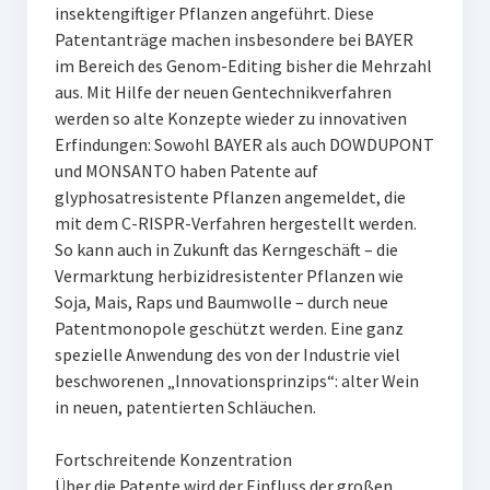
insektengiftiger Pflanzen angeführt. Diese
Patentanträge machen insbesondere bei BAYER
im Bereich des Genom-Editing bisher die Mehrzahl
aus. Mit Hilfe der neuen Gentechnikverfahren
werden so alte Konzepte wieder zu innovativen
Erfindungen: Sowohl BAYER als auch DOWDUPONT
und MONSANTO haben Patente auf
glyphosatresistente Pflanzen angemeldet, die
mit dem C-RISPR-Verfahren hergestellt werden.
So kann auch in Zukunft das Kerngeschäft – die
Vermarktung herbizidresistenter Pflanzen wie
Soja, Mais, Raps und Baumwolle – durch neue
Patentmonopole geschützt werden. Eine ganz
spezielle Anwendung des von der Industrie viel
beschworenen „Innovationsprinzips“: alter Wein
in neuen, patentierten Schläuchen.
Fortschreitende Konzentration
Über die Patente wird der Einfluss der großen