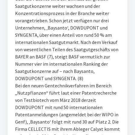
Saatgutkonzerne weiter wachsen und der
Konzentrationsprozess in der Branche weiter
vorangetrieben. Schon jetzt verfügen nur drei
Unternehmen, ‚Baysanto‘, DOWDUPONT und
SYNGENTA, über einen Anteil von rund 50 % am
internationalen Saatgutmarkt. Nach dem Verkauf
von wesentlichen Teilen des Saatgutgeschäfts von
BAYER an BASF (7), steigt BASF vermutlich zur
Nummer vier im internationalen Ranking der
Saatgutkonzerne auf – nach Baysanto,
DOWDUPONT und SYNGENTA. (8)
Bei den neuen Gentechnikverfahren im Bereich
„Nutzpflanzen“ führt laut einer Patentrecherche
von Testbiotech vom März 2018 derzeit
DOWDUPONT mit rund 50 internationalen
Patentanmeldungen (angemeldet bei der WIPO in
Genf), ‚Baysanto‘ folgt mit rund 30 auf Platz 2. Die
Firma CELLECTIS mit ihrem Ableger Calyxt kommt