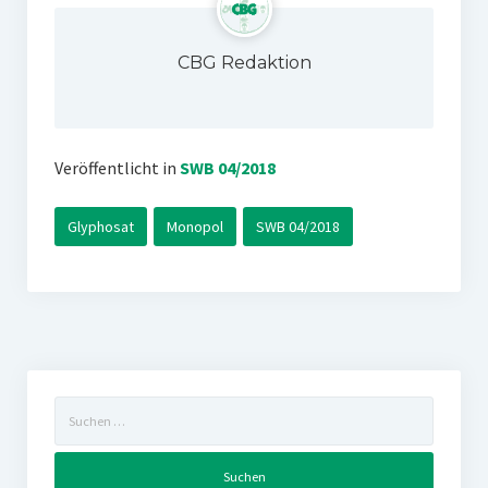
CBG Redaktion
Veröffentlicht in
SWB 04/2018
Glyphosat
Monopol
SWB 04/2018
Suchen
nach: