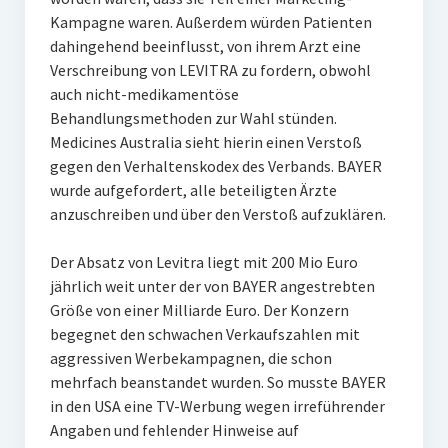
Kampagne waren. Außerdem würden Patienten
dahingehend beeinflusst, von ihrem Arzt eine
Verschreibung von LEVITRA zu fordern, obwohl
auch nicht-medikamentöse
Behandlungsmethoden zur Wahl stünden.
Medicines Australia sieht hierin einen Verstoß
gegen den Verhaltenskodex des Verbands. BAYER
wurde aufgefordert, alle beteiligten Ärzte
anzuschreiben und über den Verstoß aufzuklären.
Der Absatz von Levitra liegt mit 200 Mio Euro
jährlich weit unter der von BAYER angestrebten
Größe von einer Milliarde Euro. Der Konzern
begegnet den schwachen Verkaufszahlen mit
aggressiven Werbekampagnen, die schon
mehrfach beanstandet wurden. So musste BAYER
in den USA eine TV-Werbung wegen irreführender
Angaben und fehlender Hinweise auf