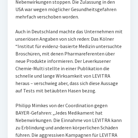
Nebenwirkungen stoppen. Die Zulassung in den
USA war wegen möglicher Gesundheitsgefahren
mehrfach verschoben worden.
Auch in Deutschland machte das Unternehmen mit
unseriösen Angaben von sich reden: Das Kölner
“Institut für evidenz-basierte Medizin untersuchte
Broschüren, mit denen Pharmareferenten über
neue Produkte informieren. Der Leverkusener
Chemie-Multi stellte in einer Publikation die
schnelle und lange Wirksamkeit von LEVITRA
heraus – verschwieg aber, dass sich diese Aussage
auf Tests mit betäubten Hasen bezog.
Philipp Mimkes von der Coordination gegen
BAYER-Gefahren: „Jedes Medikament hat
Nebenwirkungen. Die Einnahme von LEVITRA kann
zu Erblindung und anderen körperlichen Schäden
führen. Die aggressiven Kampagnen für LEVITRA