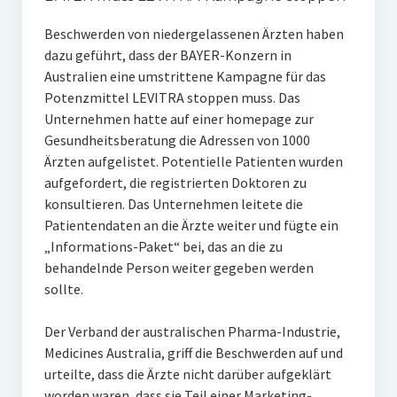
Beschwerden von niedergelassenen Ärzten haben
dazu geführt, dass der BAYER-Konzern in
Australien eine umstrittene Kampagne für das
Potenzmittel LEVITRA stoppen muss. Das
Unternehmen hatte auf einer homepage zur
Gesundheitsberatung die Adressen von 1000
Ärzten aufgelistet. Potentielle Patienten wurden
aufgefordert, die registrierten Doktoren zu
konsultieren. Das Unternehmen leitete die
Patientendaten an die Ärzte weiter und fügte ein
„Informations-Paket“ bei, das an die zu
behandelnde Person weiter gegeben werden
sollte.
Der Verband der australischen Pharma-Industrie,
Medicines Australia, griff die Beschwerden auf und
urteilte, dass die Ärzte nicht darüber aufgeklärt
worden waren, dass sie Teil einer Marketing-