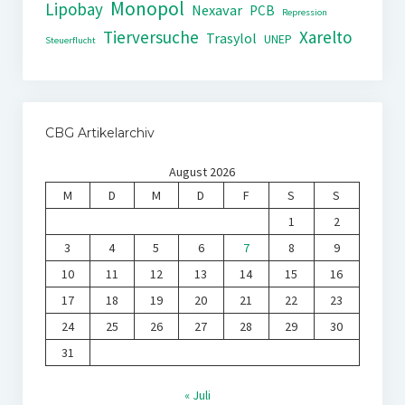
Monopol
Lipobay
Nexavar
PCB
Repression
Tierversuche
Xarelto
Trasylol
UNEP
Steuerflucht
CBG Artikelarchiv
August 2026
M
D
M
D
F
S
S
1
2
3
4
5
6
7
8
9
10
11
12
13
14
15
16
17
18
19
20
21
22
23
24
25
26
27
28
29
30
31
« Juli