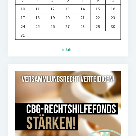
3
4
5
6
7
8
9
10
11
12
13
14
15
16
17
18
19
20
21
22
23
24
25
26
27
28
29
30
31
« Juli