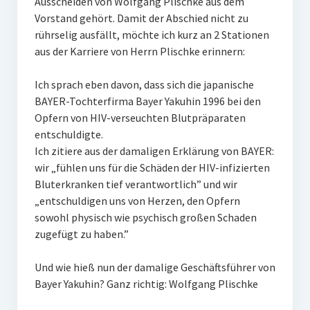
Ausscheiden von Wolfgang Plischke aus dem
Vorstand gehört. Damit der Abschied nicht zu
rührselig ausfällt, möchte ich kurz an 2 Stationen
aus der Karriere von Herrn Plischke erinnern:
Ich sprach eben davon, dass sich die japanische
BAYER-Tochterfirma Bayer Yakuhin 1996 bei den
Opfern von HIV-verseuchten Blutpräparaten
entschuldigte.
Ich zitiere aus der damaligen Erklärung von BAYER:
wir „fühlen uns für die Schäden der HIV-infizierten
Bluterkranken tief verantwortlich” und wir
„entschuldigen uns von Herzen, den Opfern
sowohl physisch wie psychisch großen Schaden
zugefügt zu haben.”
Und wie hieß nun der damalige Geschäftsführer von
Bayer Yakuhin? Ganz richtig: Wolfgang Plischke