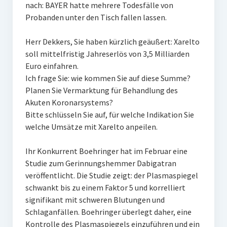
nach: BAYER hatte mehrere Todesfälle von
Probanden unter den Tisch fallen lassen.
Herr Dekkers, Sie haben kürzlich geäußert: Xarelto
soll mittelfristig Jahreserlös von 3,5 Milliarden
Euro einfahren.
Ich frage Sie: wie kommen Sie auf diese Summe?
Planen Sie Vermarktung für Behandlung des
Akuten Koronarsystems?
Bitte schlüsseln Sie auf, für welche Indikation Sie
welche Umsätze mit Xarelto anpeilen.
Ihr Konkurrent Boehringer hat im Februar eine
Studie zum Gerinnungshemmer Dabigatran
veröffentlicht. Die Studie zeigt: der Plasmaspiegel
schwankt bis zu einem Faktor 5 und korrelliert
signifikant mit schweren Blutungen und
Schlaganfällen. Boehringer überlegt daher, eine
Kontrolle des Plasmaspiegels einzuführen und ein