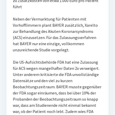
zu Zusatzkosten von etwa 1.000 Euro pro Patient
führt
Neben der Vermarktung für Patienten mit
Vorhofflimmern plant BAYER zusätzlich, Xarelto
zur Behandlung des Akuten Koronarsyndroms
(ACS) einzusetzen. Für das Zulassungsverfahren
hat BAYER nur eine einzige, vollkommen
unzureichende Studie vorgelegt.
Die US-Aufsichtsbehörde FDA hat eine Zulassung
für ACS wegen mangelhafter Daten 2x verweigert.
Unter anderem kritisierte die FDA unvollständige
Datensätze und den viel zu kurzen
Beobachtungszeitraum. BAYER musste gegenüber
der FDA sogar einräumen, dass bei über 10% der
Probanden der Beobachtungszeitraum so knapp
war, dass am Studienende nicht einmal bekannt
war, ob der Patient noch lebt. Zudem wies FDA