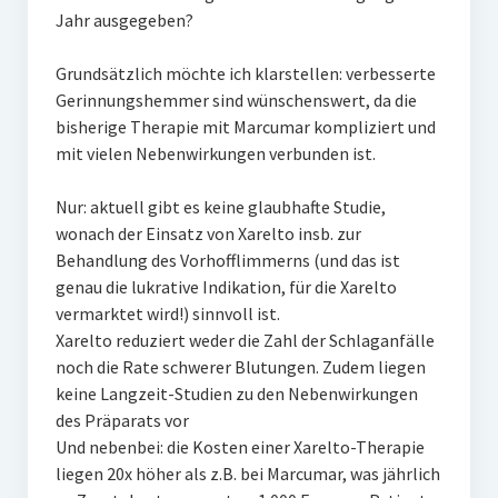
Jahr ausgegeben?
Grundsätzlich möchte ich klarstellen: verbesserte
Gerinnungshemmer sind wünschenswert, da die
bisherige Therapie mit Marcumar kompliziert und
mit vielen Nebenwirkungen verbunden ist.
Nur: aktuell gibt es keine glaubhafte Studie,
wonach der Einsatz von Xarelto insb. zur
Behandlung des Vorhofflimmerns (und das ist
genau die lukrative Indikation, für die Xarelto
vermarktet wird!) sinnvoll ist.
Xarelto reduziert weder die Zahl der Schlaganfälle
noch die Rate schwerer Blutungen. Zudem liegen
keine Langzeit-Studien zu den Nebenwirkungen
des Präparats vor
Und nebenbei: die Kosten einer Xarelto-Therapie
liegen 20x höher als z.B. bei Marcumar, was jährlich