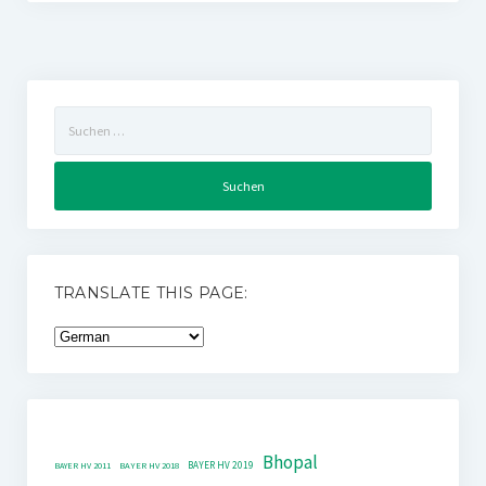
Suchen
nach:
TRANSLATE THIS PAGE:
Bhopal
BAYER HV 2019
BAYER HV 2011
BAYER HV 2018