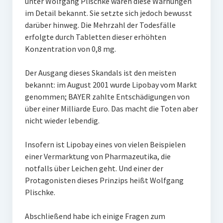
unter Wolfgang Plischke waren diese Warnungen
im Detail bekannt. Sie setzte sich jedoch bewusst
darüber hinweg. Die Mehrzahl der Todesfälle
erfolgte durch Tabletten dieser erhöhten
Konzentration von 0,8 mg.
Der Ausgang dieses Skandals ist den meisten
bekannt: im August 2001 wurde Lipobay vom Markt
genommen; BAYER zahlte Entschädigungen von
über einer Milliarde Euro. Das macht die Toten aber
nicht wieder lebendig.
Insofern ist Lipobay eines von vielen Beispielen
einer Vermarktung von Pharmazeutika, die
notfalls über Leichen geht. Und einer der
Protagonisten dieses Prinzips heißt Wolfgang
Plischke.
Abschließend habe ich einige Fragen zum