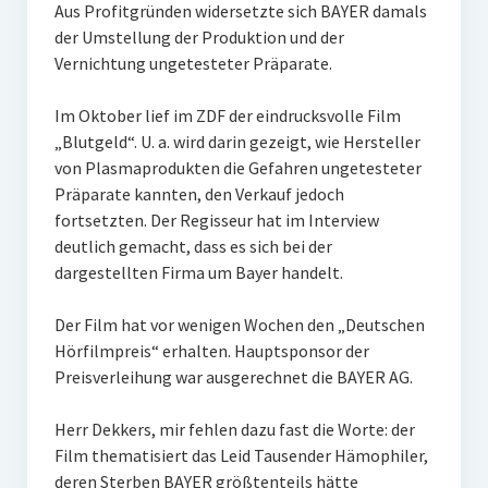
Aus Profitgründen widersetzte sich BAYER damals
der Umstellung der Produktion und der
Vernichtung ungetesteter Präparate.
Im Oktober lief im ZDF der eindrucksvolle Film
„Blutgeld“. U. a. wird darin gezeigt, wie Hersteller
von Plasmaprodukten die Gefahren ungetesteter
Präparate kannten, den Verkauf jedoch
fortsetzten. Der Regisseur hat im Interview
deutlich gemacht, dass es sich bei der
dargestellten Firma um Bayer handelt.
Der Film hat vor wenigen Wochen den „Deutschen
Hörfilmpreis“ erhalten. Hauptsponsor der
Preisverleihung war ausgerechnet die BAYER AG.
Herr Dekkers, mir fehlen dazu fast die Worte: der
Film thematisiert das Leid Tausender Hämophiler,
deren Sterben BAYER größtenteils hätte