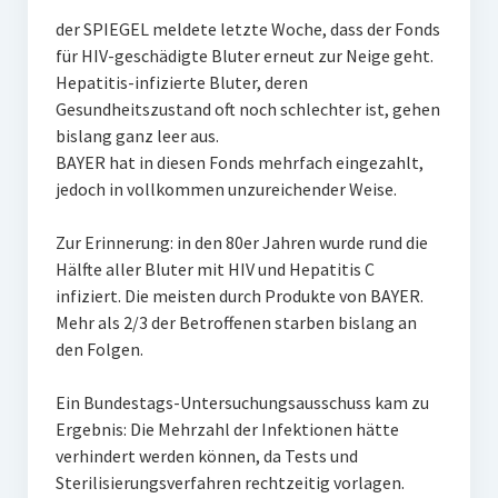
der SPIEGEL meldete letzte Woche, dass der Fonds
für HIV-geschädigte Bluter erneut zur Neige geht.
Hepatitis-infizierte Bluter, deren
Gesundheitszustand oft noch schlechter ist, gehen
bislang ganz leer aus.
BAYER hat in diesen Fonds mehrfach eingezahlt,
jedoch in vollkommen unzureichender Weise.
Zur Erinnerung: in den 80er Jahren wurde rund die
Hälfte aller Bluter mit HIV und Hepatitis C
infiziert. Die meisten durch Produkte von BAYER.
Mehr als 2/3 der Betroffenen starben bislang an
den Folgen.
Ein Bundestags-Untersuchungsausschuss kam zu
Ergebnis: Die Mehrzahl der Infektionen hätte
verhindert werden können, da Tests und
Sterilisierungsverfahren rechtzeitig vorlagen.