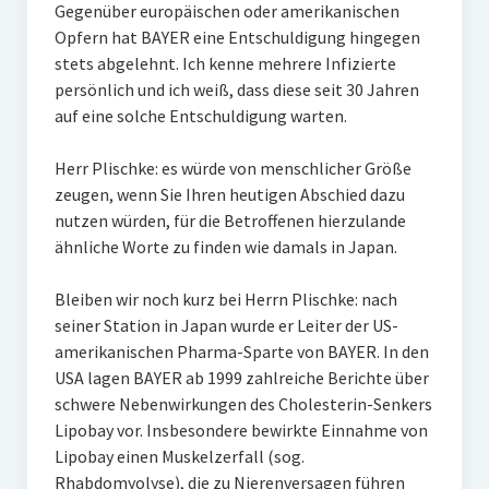
Gegenüber europäischen oder amerikanischen
Opfern hat BAYER eine Entschuldigung hingegen
stets abgelehnt. Ich kenne mehrere Infizierte
persönlich und ich weiß, dass diese seit 30 Jahren
auf eine solche Entschuldigung warten.
Herr Plischke: es würde von menschlicher Größe
zeugen, wenn Sie Ihren heutigen Abschied dazu
nutzen würden, für die Betroffenen hierzulande
ähnliche Worte zu finden wie damals in Japan.
Bleiben wir noch kurz bei Herrn Plischke: nach
seiner Station in Japan wurde er Leiter der US-
amerikanischen Pharma-Sparte von BAYER. In den
USA lagen BAYER ab 1999 zahlreiche Berichte über
schwere Nebenwirkungen des Cholesterin-Senkers
Lipobay vor. Insbesondere bewirkte Einnahme von
Lipobay einen Muskelzerfall (sog.
Rhabdomyolyse), die zu Nierenversagen führen