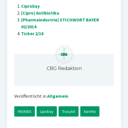
Ciprobay
[Cipro] Antibiotika
[Pharmaindustrie] STICHWORT BAYER
02/2014
Ticker 2/18
CBG Redaktion
Veröffentlicht in
Allgemein
HIV/AIDS
Lipobay
Trasylol
Xarelto