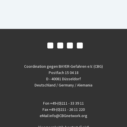
Coordination gegen BAYER-Gefahren e.V. (CBG)
Postfach 15 04 18
D - 40081 Düsseldorf
Deutschland / Germany / Alemania
Fon
+49-(0)211 - 33 39 11
Fax
+49-(0)211 - 26 11 220
eMail
info@CBGnetwork.org