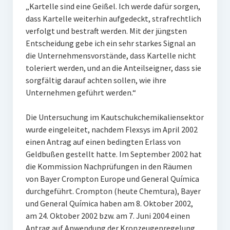
„Kartelle sind eine Geißel. Ich werde dafür sorgen,
dass Kartelle weiterhin aufgedeckt, strafrechtlich
verfolgt und bestraft werden. Mit der jüngsten
Entscheidung gebe ich ein sehr starkes Signal an
die Unternehmensvorstände, dass Kartelle nicht
toleriert werden, und an die Anteilseigner, dass sie
sorgfältig darauf achten sollen, wie ihre
Unternehmen geführt werden.“
Die Untersuchung im Kautschukchemikaliensektor
wurde eingeleitet, nachdem Flexsys im April 2002
einen Antrag auf einen bedingten Erlass von
Geldbußen gestellt hatte. Im September 2002 hat
die Kommission Nachprüfungen in den Räumen
von Bayer Crompton Europe und General Química
durchgeführt. Crompton (heute Chemtura), Bayer
und General Química haben am 8. Oktober 2002,
am 24. Oktober 2002 bzw. am 7. Juni 2004 einen
Antrag auf Anwendung der Kronzeugenregelung