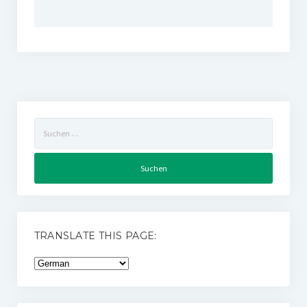
Suchen
nach:
TRANSLATE THIS PAGE: