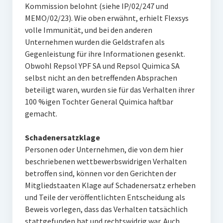
Kommission belohnt (siehe IP/02/247 und
MEMO/02/23). Wie oben erwähnt, erhielt Flexsys
volle Immunität, und bei den anderen
Unternehmen wurden die Geldstrafen als
Gegenleistung für ihre Informationen gesenkt.
Obwohl Repsol YPF SA und Repsol Quimica SA
selbst nicht an den betreffenden Absprachen
beteiligt waren, wurden sie für das Verhalten ihrer
100 %igen Tochter General Quimica haftbar
gemacht.
Schadenersatzklage
Personen oder Unternehmen, die von dem hier
beschriebenen wettbewerbswidrigen Verhalten
betroffen sind, können vor den Gerichten der
Mitgliedstaaten Klage auf Schadenersatz erheben
und Teile der veröffentlichten Entscheidung als
Beweis vorlegen, dass das Verhalten tatsächlich
stattgefunden hat und rechtswidrig war. Auch