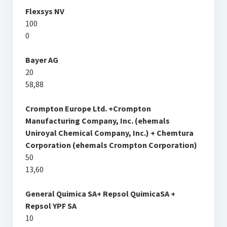
Flexsys NV
100
0
Bayer AG
20
58,88
Crompton Europe Ltd. +Crompton
Manufacturing Company, Inc. (ehemals
Uniroyal Chemical Company, Inc.) + Chemtura
Corporation (ehemals Crompton Corporation)
50
13,60
General Quimica SA+ Repsol QuimicaSA +
Repsol YPF SA
10