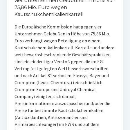
vier Unternehmen Geldbußen in Höhe von
75,86 Mio. Euro wegen
Kautschukchemikalienkartell
Die Europäische Kommission hat gegen vier
Unternehmen Geldbußen in Höhe von 75,86 Mio.
Euro verhängt wegen Beteiligung an einem
Kautschukchemikalienkartell. Kartelle und andere
wettbewerbsbeschränkende Geschäftspraktiken
sind ein eindeutiger Verstoß gegen die im EG-
Vertrag festgelegten Wettbewerbsvorschriften
und nach Artikel 81 verboten. Flexsys, Bayer und
Crompton (heute Chemtura) (einschließlich
Crompton Europe und Uniroyal Chemical
Company) einigten sich darauf,
Preisinformationen auszutauschen und/oder die
Preise für bestimmte Kautschukchemikalien
(Antioxidantien, Antiozonantien und
Primärbeschleuniger) im EWR und auf dem