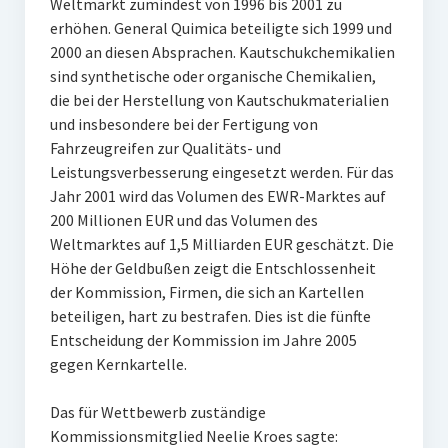
Weltmarkt zumindest von 1996 bis 2001 zu
erhöhen. General Quimica beteiligte sich 1999 und
2000 an diesen Absprachen. Kautschukchemikalien
sind synthetische oder organische Chemikalien,
die bei der Herstellung von Kautschukmaterialien
und insbesondere bei der Fertigung von
Fahrzeugreifen zur Qualitäts- und
Leistungsverbesserung eingesetzt werden. Für das
Jahr 2001 wird das Volumen des EWR-Marktes auf
200 Millionen EUR und das Volumen des
Weltmarktes auf 1,5 Milliarden EUR geschätzt. Die
Höhe der Geldbußen zeigt die Entschlossenheit
der Kommission, Firmen, die sich an Kartellen
beteiligen, hart zu bestrafen. Dies ist die fünfte
Entscheidung der Kommission im Jahre 2005
gegen Kernkartelle.
Das für Wettbewerb zuständige
Kommissionsmitglied Neelie Kroes sagte: