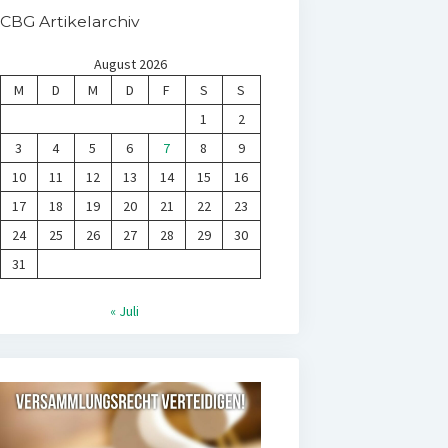
CBG Artikelarchiv
August 2026
M
D
M
D
F
S
S
1
2
3
4
5
6
7
8
9
10
11
12
13
14
15
16
17
18
19
20
21
22
23
24
25
26
27
28
29
30
31
« Juli