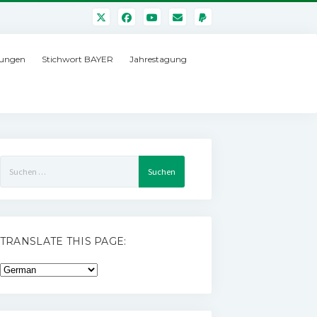
ungen
Stichwort BAYER
Jahrestagung
Suchen
nach:
TRANSLATE THIS PAGE: