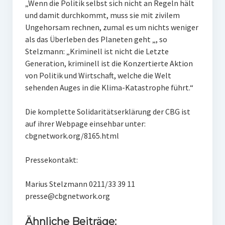
„Wenn die Politik selbst sich nicht an Regeln hält
und damit durchkommt, muss sie mit zivilem
Ungehorsam rechnen, zumal es um nichts weniger
als das Überleben des Planeten geht „, so
Stelzmann: „Kriminell ist nicht die Letzte
Generation, kriminell ist die Konzertierte Aktion
von Politik und Wirtschaft, welche die Welt
sehenden Auges in die Klima-Katastrophe führt.“
Die komplette Solidaritätserklärung der CBG ist
auf ihrer Webpage einsehbar unter:
cbgnetwork.org/8165.html
Pressekontakt:
Marius Stelzmann 0211/33 39 11
presse@cbgnetwork.org
Ähnliche Beiträge: