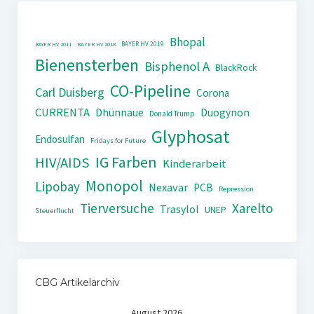
Bhopal
BAYER HV 2019
BAYER HV 2011
BAYER HV 2018
Bienensterben
Bisphenol A
BlackRock
CO-Pipeline
Carl Duisberg
Corona
CURRENTA
Dhünnaue
Duogynon
Donald Trump
Glyphosat
Endosulfan
Fridays for Future
IG Farben
HIV/AIDS
Kinderarbeit
Monopol
Lipobay
Nexavar
PCB
Repression
Tierversuche
Xarelto
Trasylol
UNEP
Steuerflucht
CBG Artikelarchiv
August 2026