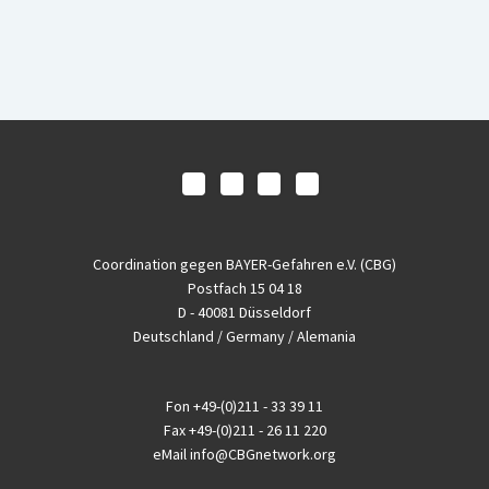
Coordination gegen BAYER-Gefahren e.V. (CBG)
Postfach 15 04 18
D - 40081 Düsseldorf
Deutschland / Germany / Alemania
Fon
+49-(0)211 - 33 39 11
Fax
+49-(0)211 - 26 11 220
eMail
info@CBGnetwork.org