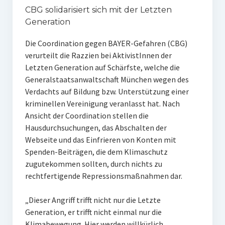
CBG solidarisiert sich mit der Letzten
Generation
Die Coordination gegen BAYER-Gefahren (CBG)
verurteilt die Razzien bei AktivistInnen der
Letzten Generation auf Schärfste, welche die
Generalstaatsanwaltschaft München wegen des
Verdachts auf Bildung bzw. Unterstützung einer
kriminellen Vereinigung veranlasst hat. Nach
Ansicht der Coordination stellen die
Hausdurchsuchungen, das Abschalten der
Webseite und das Einfrieren von Konten mit
Spenden-Beiträgen, die dem Klimaschutz
zugutekommen sollten, durch nichts zu
rechtfertigende Repressionsmaßnahmen dar.
„Dieser Angriff trifft nicht nur die Letzte
Generation, er trifft nicht einmal nur die
Klimabewegung. Hier werden willkürlich