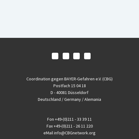
Coordination gegen BAYER-Gefahren e.V. (CBG)
Postfach 15 04 18
D - 40081 Düsseldorf
Deutschland / Germany / Alemania
Fon
+49-(0)211 - 33 39 11
Fax
+49-(0)211 - 26 11 220
eMail
info@CBGnetwork.org