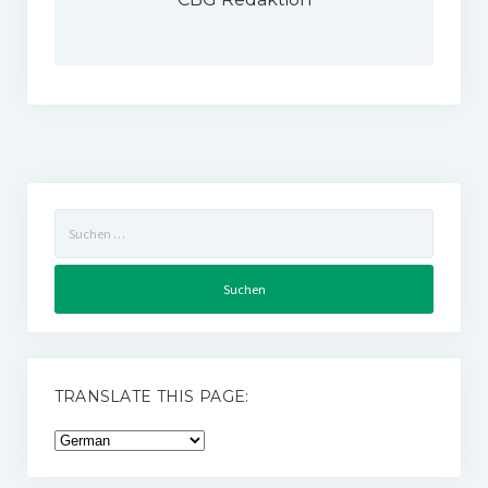
Suchen
nach:
TRANSLATE THIS PAGE: