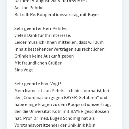
Datum: 15. August 2008 10:14:59 MESZ
An: Jan Pehrke
Betreff: Re: Kooperationsvertrag mit Bayer
Sehr geehrter Herr Pehrke,
vielen Dank für Ihr Interesse.
Leider muss ich Ihnen mitteilen, dass wir zum
Inhalt bestehender Verträgen aus rechtlichen
Gründen keine Auskunft geben.
Mit freundlichen Grüßen
Sina Vogt
Sehr geehrte Frau Vogt!
Mein Name ist Jan Pehrke. Ich bin Journalist bei
der „Coordination gegen BAYER-Gefahren“ und
habe einige Fragen zu dem Kooperationsvertrag,
den die Universität Köln mit BAYER geschlossen
hat. Prof. Dr. med. Eugen Schömig hat als
Vorstandsvorsitzender der Uniklinik Köln