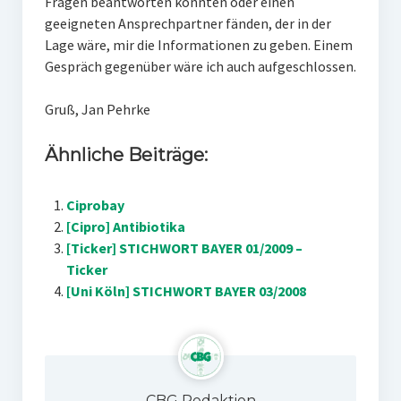
Fragen beantworten könnten oder einen
geeigneten Ansprechpartner fänden, der in der
Lage wäre, mir die Informationen zu geben. Einem
Gespräch gegenüber wäre ich auch aufgeschlossen.
Gruß, Jan Pehrke
Ähnliche Beiträge:
Ciprobay
[Cipro] Antibiotika
[Ticker] STICHWORT BAYER 01/2009 –
Ticker
[Uni Köln] STICHWORT BAYER 03/2008
CBG Redaktion