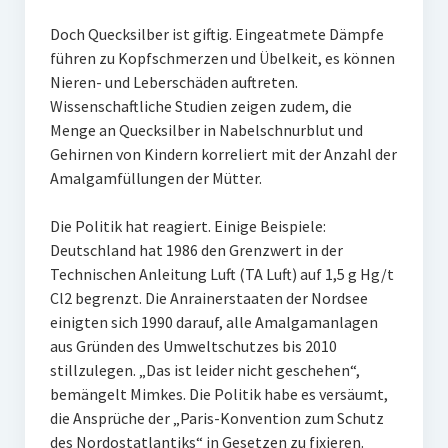
Doch Quecksilber ist giftig. Eingeatmete Dämpfe
führen zu Kopfschmerzen und Übelkeit, es können
Nieren- und Leberschäden auftreten.
Wissenschaftliche Studien zeigen zudem, die
Menge an Quecksilber in Nabelschnurblut und
Gehirnen von Kindern korreliert mit der Anzahl der
Amalgamfüllungen der Mütter.
Die Politik hat reagiert. Einige Beispiele:
Deutschland hat 1986 den Grenzwert in der
Technischen Anleitung Luft (TA Luft) auf 1,5 g Hg/t
Cl2 begrenzt. Die Anrainerstaaten der Nordsee
einigten sich 1990 darauf, alle Amalgamanlagen
aus Gründen des Umweltschutzes bis 2010
stillzulegen. „Das ist leider nicht geschehen“,
bemängelt Mimkes. Die Politik habe es versäumt,
die Ansprüche der „Paris-Konvention zum Schutz
des Nordostatlantiks“ in Gesetzen zu fixieren.