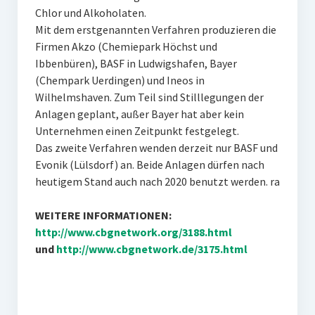
Chlor und Alkoholaten.
Mit dem erstgenannten Verfahren produzieren die
Firmen Akzo (Chemiepark Höchst und
Ibbenbüren), BASF in Ludwigshafen, Bayer
(Chempark Uerdingen) und Ineos in
Wilhelmshaven. Zum Teil sind Stilllegungen der
Anlagen geplant, außer Bayer hat aber kein
Unternehmen einen Zeitpunkt festgelegt.
Das zweite Verfahren wenden derzeit nur BASF und
Evonik (Lülsdorf) an. Beide Anlagen dürfen nach
heutigem Stand auch nach 2020 benutzt werden. ra
WEITERE INFORMATIONEN:
http://www.cbgnetwork.org/3188.html
und
http://www.cbgnetwork.de/3175.html