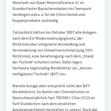
Münstedt von Bayer MaterialScience. Er ist
Standortleiter Basischemikalien im Chempark
Uerdingen und u. a. für die Chlorchemie und
Koppelprodukte zuständig.
Tatsächlich hätten bis Oktober 2007 alle Anlagen
nach dem EU-Modernisierungsgesetz, der
Richtlinie über integrierte Vermeidung und
Verminderung von Umweltverschmutzung (IVU-
Richtlinie), eine Genehmigung nach dem „Stand
der Technik“ erhalten sollen. Dafür legen
Fachleute regelmäßig Merkblätter zur „besten
verfügbaren Technik“ (BVT) vor.
Manche Anlage aber entspricht nicht den BVT-
Merkblättern. So dürfen vier Chemiefirmen in
Deutschland jährlich fast 700 000 t Chlor (Cl2) an
fünf Standorten nach dem veralteten
Amalgamverfahren herstellen (s. unten). Doch das