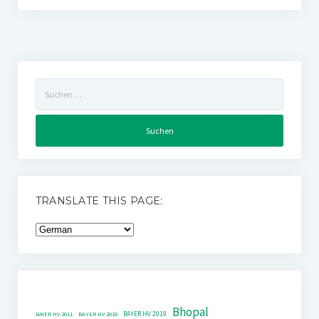
Suchen
nach:
TRANSLATE THIS PAGE:
Bhopal
BAYER HV 2019
BAYER HV 2011
BAYER HV 2018