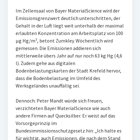
Im Zellensaal von Bayer MaterialScience wird der
Emissionsgrenzwert deutlich unterschritten, der
Gehalt in der Luft liegt weit unterhalb der maximal
erlaubten Konzentration am Arbeitsplatz von 100
µg Hg/m³, betont Zumkley. Wöchentlich wird
gemessen. Die Emissionen addieren sich
mittlerweile übers Jahr auf nur noch 63 kg Hg (4,6
l). Zudem gehe aus digitalen
Bodenbelastungskarten der Stadt Krefeld hervor,
dass die Bodenbelastung im Umfeld des
Werksgeländes unauffällig sei.
Dennoch: Peter Mandt würde sich freuen,
verzichteten Bayer MaterialScience wie auch
andere Firmen auf Quecksilber. Er weist auf das
Vorsorgeprinzip im
Bundesimmissionsschutzgesetz hin: „Ich halte es
für wichtig, auch Emissionen, die nach dem Stand