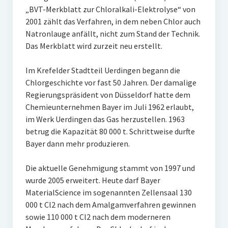
„BVT-Merkblatt zur Chloralkali-Elektrolyse“ von
2001 zählt das Verfahren, in dem neben Chlor auch
Natronlauge anfällt, nicht zum Stand der Technik.
Das Merkblatt wird zurzeit neu erstellt.
Im Krefelder Stadtteil Uerdingen begann die
Chlorgeschichte vor fast 50 Jahren. Der damalige
Regierungspräsident von Düsseldorf hatte dem
Chemieunternehmen Bayer im Juli 1962 erlaubt,
im Werk Uerdingen das Gas herzustellen. 1963
betrug die Kapazität 80 000 t. Schrittweise durfte
Bayer dann mehr produzieren.
Die aktuelle Genehmigung stammt von 1997 und
wurde 2005 erweitert. Heute darf Bayer
MaterialScience im sogenannten Zellensaal 130
000 t Cl2 nach dem Amalgamverfahren gewinnen
sowie 110 000 t Cl2 nach dem moderneren