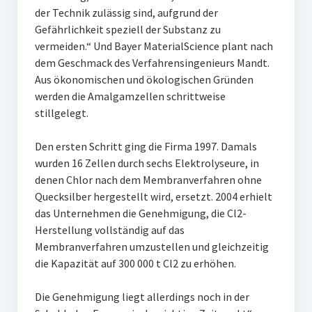
der Technik zulässig sind, aufgrund der
Gefährlichkeit speziell der Substanz zu
vermeiden.“ Und Bayer MaterialScience plant nach
dem Geschmack des Verfahrensingenieurs Mandt.
Aus ökonomischen und ökologischen Gründen
werden die Amalgamzellen schrittweise
stillgelegt.
Den ersten Schritt ging die Firma 1997. Damals
wurden 16 Zellen durch sechs Elektrolyseure, in
denen Chlor nach dem Membranverfahren ohne
Quecksilber hergestellt wird, ersetzt. 2004 erhielt
das Unternehmen die Genehmigung, die Cl2-
Herstellung vollständig auf das
Membranverfahren umzustellen und gleichzeitig
die Kapazität auf 300 000 t Cl2 zu erhöhen.
Die Genehmigung liegt allerdings noch in der