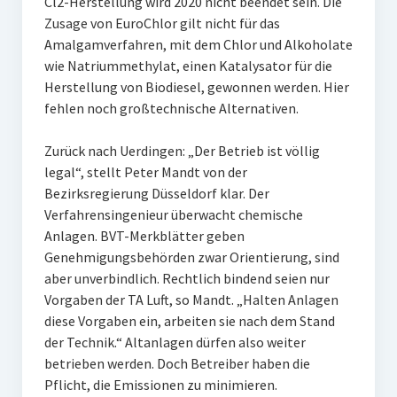
Cl2-Herstellung wird 2020 nicht beendet sein. Die
Zusage von EuroChlor gilt nicht für das
Amalgamverfahren, mit dem Chlor und Alkoholate
wie Natriummethylat, einen Katalysator für die
Herstellung von Biodiesel, gewonnen werden. Hier
fehlen noch großtechnische Alternativen.
Zurück nach Uerdingen: „Der Betrieb ist völlig
legal“, stellt Peter Mandt von der
Bezirksregierung Düsseldorf klar. Der
Verfahrensingenieur überwacht chemische
Anlagen. BVT-Merkblätter geben
Genehmigungsbehörden zwar Orientierung, sind
aber unverbindlich. Rechtlich bindend seien nur
Vorgaben der TA Luft, so Mandt. „Halten Anlagen
diese Vorgaben ein, arbeiten sie nach dem Stand
der Technik.“ Altanlagen dürfen also weiter
betrieben werden. Doch Betreiber haben die
Pflicht, die Emissionen zu minimieren.