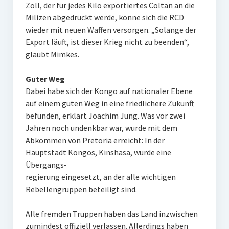
Zoll, der für jedes Kilo exportiertes Coltan an die
Milizen abgedrückt werde, könne sich die RCD
wieder mit neuen Waffen versorgen. „Solange der
Export läuft, ist dieser Krieg nicht zu beenden“,
glaubt Mimkes.
Guter Weg
Dabei habe sich der Kongo auf nationaler Ebene
auf einem guten Weg in eine friedlichere Zukunft
befunden, erklärt Joachim Jung. Was vor zwei
Jahren noch undenkbar war, wurde mit dem
Abkommen von Pretoria erreicht: In der
Hauptstadt Kongos, Kinshasa, wurde eine
Übergangs-
regierung eingesetzt, an der alle wichtigen
Rebellengruppen beteiligt sind.
Alle fremden Truppen haben das Land inzwischen
zumindest offiziell verlassen. Allerdings haben