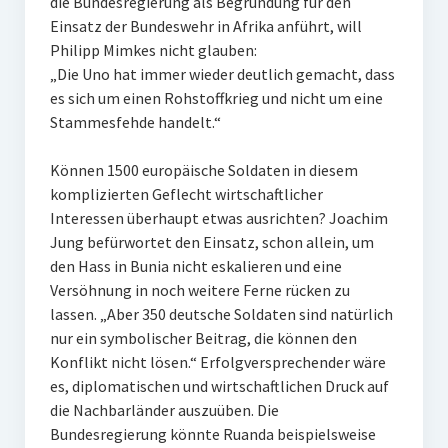
die Bundesregierung als Begründung für den
Einsatz der Bundeswehr in Afrika anführt, will
Philipp Mimkes nicht glauben:
„Die Uno hat immer wieder deutlich gemacht, dass
es sich um einen Rohstoffkrieg und nicht um eine
Stammesfehde handelt.“
Können 1500 europäische Soldaten in diesem
komplizierten Geflecht wirtschaftlicher
Interessen überhaupt etwas ausrichten? Joachim
Jung befürwortet den Einsatz, schon allein, um
den Hass in Bunia nicht eskalieren und eine
Versöhnung in noch weitere Ferne rücken zu
lassen. „Aber 350 deutsche Soldaten sind natürlich
nur ein symbolischer Beitrag, die können den
Konflikt nicht lösen.“ Erfolgversprechender wäre
es, diplomatischen und wirtschaftlichen Druck auf
die Nachbarländer auszuüben. Die
Bundesregierung könnte Ruanda beispielsweise