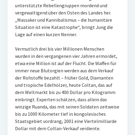
unterstützte Rebellengruppen mordend und
vergewaltigend über den Osten des Landes her.
„Massaker und Kannibalismus – die humanitäre
Situation ist eine Katastrophe“, bringt Jung die
Lage auf einen kurzen Nenner.
Vermutlich drei bis vier Millionen Menschen
wurden in den vergangenen vier Jahren ermordet,
etwa eine Million ist auf der Flucht. Die Waffen für
immer neue Blutorgien werden aus dem Verkauf
der Rohstoffe bezahlt – früher Gold, Diamanten
und tropische Edelhölzer, heute Coltan, das auf
dem Weltmarkt bis zu 400 Dollar pro Kilogramm
einbringt. Experten schätzen, dass allein das
winzige Ruanda, das mit seinen Soldaten zeitweise
bis zu 1000 Kilometer tief in kongolesisches
Staatsgebiet vordrang, 2001 eine Viertelmilliarde
Dollar mit dem Coltan-Verkauf verdiente.