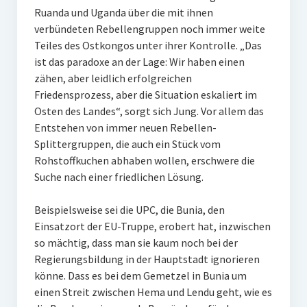
Ruanda und Uganda über die mit ihnen
verbündeten Rebellengruppen noch immer weite
Teiles des Ostkongos unter ihrer Kontrolle. „Das
ist das paradoxe an der Lage: Wir haben einen
zähen, aber leidlich erfolgreichen
Friedensprozess, aber die Situation eskaliert im
Osten des Landes“, sorgt sich Jung. Vor allem das
Entstehen von immer neuen Rebellen-
Splittergruppen, die auch ein Stück vom
Rohstoffkuchen abhaben wollen, erschwere die
Suche nach einer friedlichen Lösung.
Beispielsweise sei die UPC, die Bunia, den
Einsatzort der EU-Truppe, erobert hat, inzwischen
so mächtig, dass man sie kaum noch bei der
Regierungsbildung in der Hauptstadt ignorieren
könne. Dass es bei dem Gemetzel in Bunia um
einen Streit zwischen Hema und Lendu geht, wie es