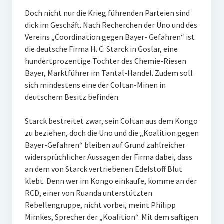
Doch nicht nur die Krieg führenden Parteien sind
dick im Geschäft. Nach Recherchen der Uno und des
Vereins „Coordination gegen Bayer- Gefahren“ ist
die deutsche Firma H. C. Starck in Goslar, eine
hundertprozentige Tochter des Chemie-Riesen
Bayer, Marktführer im Tantal-Handel. Zudem soll
sich mindestens eine der Coltan-Minen in
deutschem Besitz befinden.
Starck bestreitet zwar, sein Coltan aus dem Kongo
zu beziehen, doch die Uno und die „Koalition gegen
Bayer-Gefahren“ bleiben auf Grund zahlreicher
widersprüchlicher Aussagen der Firma dabei, dass
an dem von Starck vertriebenen Edelstoff Blut
klebt. Denn wer im Kongo einkaufe, komme an der
RCD, einer von Ruanda unterstützten
Rebellengruppe, nicht vorbei, meint Philipp
Mimkes, Sprecher der „Koalition“. Mit dem saftigen