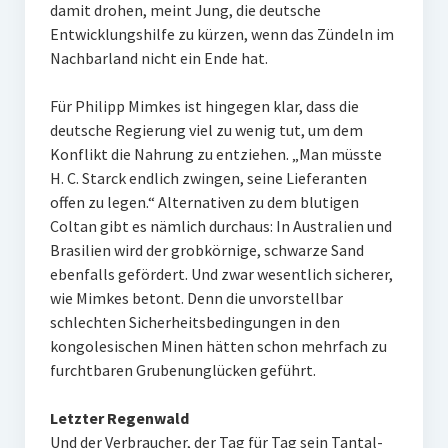
damit drohen, meint Jung, die deutsche
Entwicklungshilfe zu kürzen, wenn das Zündeln im
Nachbarland nicht ein Ende hat.
Für Philipp Mimkes ist hingegen klar, dass die
deutsche Regierung viel zu wenig tut, um dem
Konflikt die Nahrung zu entziehen. „Man müsste
H. C. Starck endlich zwingen, seine Lieferanten
offen zu legen.“ Alternativen zu dem blutigen
Coltan gibt es nämlich durchaus: In Australien und
Brasilien wird der grobkörnige, schwarze Sand
ebenfalls gefördert. Und zwar wesentlich sicherer,
wie Mimkes betont. Denn die unvorstellbar
schlechten Sicherheitsbedingungen in den
kongolesischen Minen hätten schon mehrfach zu
furchtbaren Grubenunglücken geführt.
Letzter Regenwald
Und der Verbraucher, der Tag für Tag sein Tantal-