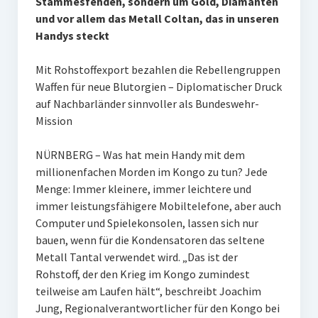
Stammesfehden, sondern um Gold, Diamanten
und vor allem das Metall Coltan, das in unseren
Handys steckt
Mit Rohstoffexport bezahlen die Rebellengruppen
Waffen für neue Blutorgien – Diplomatischer Druck
auf Nachbarländer sinnvoller als Bundeswehr-
Mission
NÜRNBERG – Was hat mein Handy mit dem
millionenfachen Morden im Kongo zu tun? Jede
Menge: Immer kleinere, immer leichtere und
immer leistungsfähigere Mobiltelefone, aber auch
Computer und Spielekonsolen, lassen sich nur
bauen, wenn für die Kondensatoren das seltene
Metall Tantal verwendet wird. „Das ist der
Rohstoff, der den Krieg im Kongo zumindest
teilweise am Laufen hält“, beschreibt Joachim
Jung, Regionalverantwortlicher für den Kongo bei