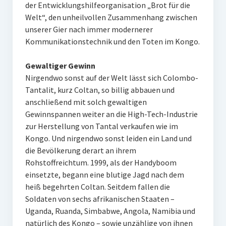
der Entwicklungshilfeorganisation „Brot für die
Welt“, den unheilvollen Zusammenhang zwischen
unserer Gier nach immer modernerer
Kommunikationstechnik und den Toten im Kongo.
Gewaltiger Gewinn
Nirgendwo sonst auf der Welt lässt sich Colombo-
Tantalit, kurz Coltan, so billig abbauen und
anschließend mit solch gewaltigen
Gewinnspannen weiter an die High-Tech-Industrie
zur Herstellung von Tantal verkaufen wie im
Kongo. Und nirgendwo sonst leiden ein Land und
die Bevölkerung derart an ihrem
Rohstoffreichtum. 1999, als der Handyboom
einsetzte, begann eine blutige Jagd nach dem
heiß begehrten Coltan. Seitdem fallen die
Soldaten von sechs afrikanischen Staaten –
Uganda, Ruanda, Simbabwe, Angola, Namibia und
natürlich des Kongo – sowie unzählige von ihnen