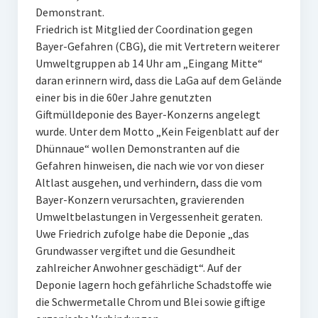
Demonstrant.
Friedrich ist Mitglied der Coordination gegen
Bayer-Gefahren (CBG), die mit Vertretern weiterer
Umweltgruppen ab 14 Uhr am „Eingang Mitte“
daran erinnern wird, dass die LaGa auf dem Gelände
einer bis in die 60er Jahre genutzten
Giftmülldeponie des Bayer-Konzerns angelegt
wurde. Unter dem Motto „Kein Feigenblatt auf der
Dhünnaue“ wollen Demonstranten auf die
Gefahren hinweisen, die nach wie vor von dieser
Altlast ausgehen, und verhindern, dass die vom
Bayer-Konzern verursachten, gravierenden
Umweltbelastungen in Vergessenheit geraten.
Uwe Friedrich zufolge habe die Deponie „das
Grundwasser vergiftet und die Gesundheit
zahlreicher Anwohner geschädigt“. Auf der
Deponie lagern hoch gefährliche Schadstoffe wie
die Schwermetalle Chrom und Blei sowie giftige