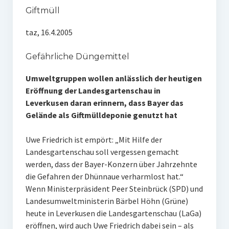
Giftmüll
taz, 16.4.2005
Gefährliche Düngemittel
Umweltgruppen wollen anlässlich der heutigen
Eröffnung der Landesgartenschau in
Leverkusen daran erinnern, dass Bayer das
Gelände als Giftmülldeponie genutzt hat
Uwe Friedrich ist empört: „Mit Hilfe der
Landesgartenschau soll vergessen gemacht
werden, dass der Bayer-Konzern über Jahrzehnte
die Gefahren der Dhünnaue verharmlost hat.“
Wenn Ministerpräsident Peer Steinbrück (SPD) und
Landesumweltministerin Bärbel Höhn (Grüne)
heute in Leverkusen die Landesgartenschau (LaGa)
eröffnen, wird auch Uwe Friedrich dabei sein – als