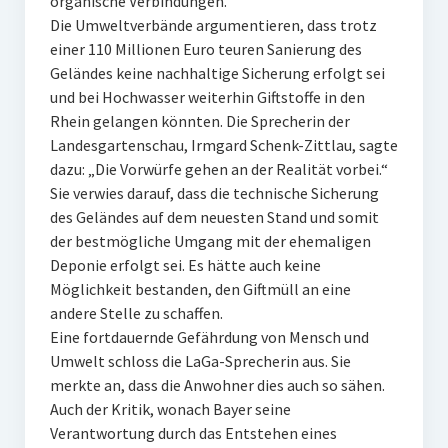
organische Verbindungen.
Die Umweltverbände argumentieren, dass trotz
einer 110 Millionen Euro teuren Sanierung des
Geländes keine nachhaltige Sicherung erfolgt sei
und bei Hochwasser weiterhin Giftstoffe in den
Rhein gelangen könnten. Die Sprecherin der
Landesgartenschau, Irmgard Schenk-Zittlau, sagte
dazu: „Die Vorwürfe gehen an der Realität vorbei.“
Sie verwies darauf, dass die technische Sicherung
des Geländes auf dem neuesten Stand und somit
der bestmögliche Umgang mit der ehemaligen
Deponie erfolgt sei. Es hätte auch keine
Möglichkeit bestanden, den Giftmüll an eine
andere Stelle zu schaffen.
Eine fortdauernde Gefährdung von Mensch und
Umwelt schloss die LaGa-Sprecherin aus. Sie
merkte an, dass die Anwohner dies auch so sähen.
Auch der Kritik, wonach Bayer seine
Verantwortung durch das Entstehen eines