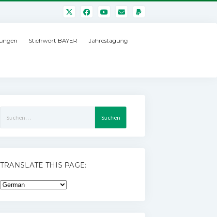
ungen
Stichwort BAYER
Jahrestagung
Suchen
nach:
TRANSLATE THIS PAGE: