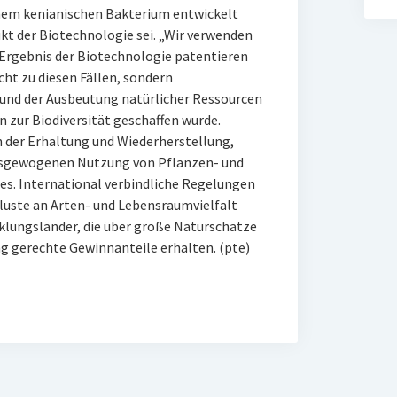
inem kenianischen Bakterium entwickelt
kt der Biotechnologie sei. „Wir verwenden
 Ergebnis der Biotechnologie patentieren
icht zu diesen Fällen, sondern
und der Ausbeutung natürlicher Ressourcen
n zur Biodiversität geschaffen wurde.
 der Erhaltung und Wiederherstellung,
usgewogenen Nutzung von Pflanzen- und
tes. International verbindliche Regelungen
luste an Arten- und Lebensraumvielfalt
cklungsländer, die über große Naturschätze
g gerechte Gewinnanteile erhalten. (pte)