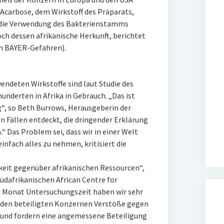
Acarbose, dem Wirkstoff des Präparats,
rd die Verwendung des Bakterienstamms
ch dessen afrikanische Herkunft, berichtet
n BAYER-Gefahren).
ndeten Wirkstoffe sind laut Studie des
underten in Afrika in Gebrauch. „Das ist
“, so Beth Burrows, Herausgeberin der
n Fällen entdeckt, die dringender Erklärung
 Das Problem sei, dass wir in einer Welt
 einfach alles zu nehmen, kritisiert die
keit gegenüber afrikanischen Ressourcen“,
üdafrikanischen African Centre for
en Monat Untersuchungszeit haben wir sehr
n den beteiligten Konzernen Verstöße gegen
 und fordern eine angemessene Beteiligung