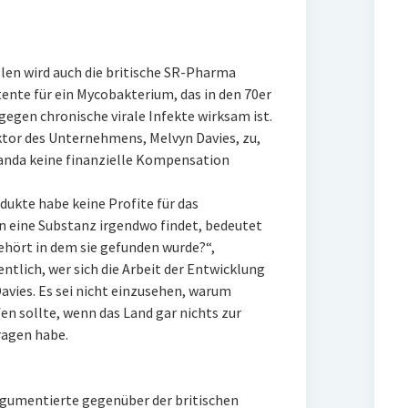
len wird auch die britische SR-Pharma
nte für ein Mycobakterium, das in den 70er
egen chronische virale Infekte wirksam ist.
ktor des Unternehmens, Melvyn Davies, zu,
nda keine finanzielle Kompensation
dukte habe keine Profite für das
eine Substanz irgendwo findet, bedeutet
ehört in dem sie gefunden wurde?“,
ntlich, wer sich die Arbeit der Entwicklung
avies. Es sei nicht einzusehen, warum
fen sollte, wenn das Land gar nichts zur
ragen habe.
rgumentierte gegenüber der britischen