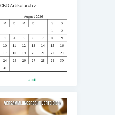
CBG Artikelarchiv
August 2026
M
D
M
D
F
S
S
1
2
3
4
5
6
7
8
9
10
11
12
13
14
15
16
17
18
19
20
21
22
23
24
25
26
27
28
29
30
31
« Juli