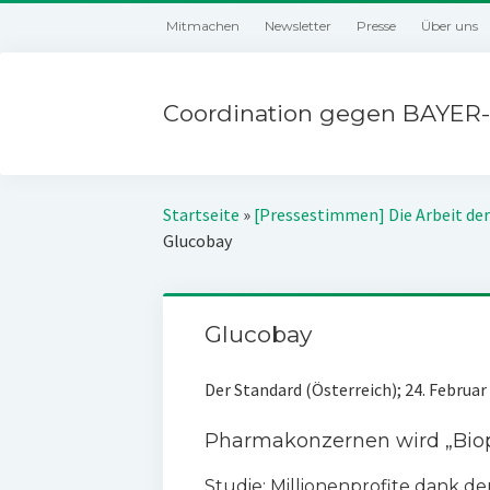
Mitmachen
Newsletter
Presse
Über uns
Coordination gegen BAYER-
Startseite
»
[Pressestimmen] Die Arbeit der
Glucobay
Glucobay
Der Standard (Österreich); 24. Februar
Pharmakonzernen wird „Biop
Studie: Millionenprofite dank d