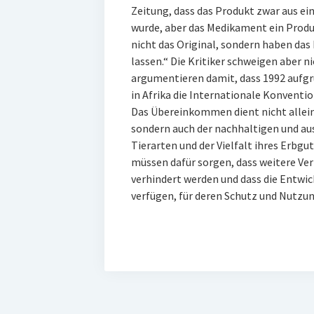
Zeitung, dass das Produkt zwar aus e
wurde, aber das Medikament ein Produ
nicht das Original, sondern haben das
lassen.“ Die Kritiker schweigen aber n
argumentieren damit, dass 1992 aufgr
in Afrika die Internationale Konventio
Das Übereinkommen dient nicht allein
sondern auch der nachhaltigen und a
Tierarten und der Vielfalt ihres Erbgu
müssen dafür sorgen, dass weitere Ver
verhindert werden und dass die Entwi
verfügen, für deren Schutz und Nutzun