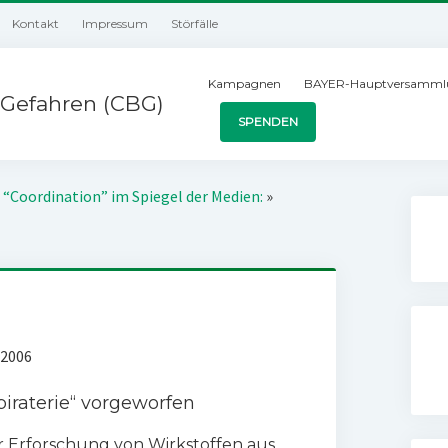
Kontakt
Impressum
Störfälle
Kampagnen
BAYER-Hauptversamml
Gefahren (CBG)
SPENDEN
 “Coordination” im Spiegel der Medien:
»
 2006
iraterie“ vorgeworfen
er Erforschung von Wirkstoffen aus