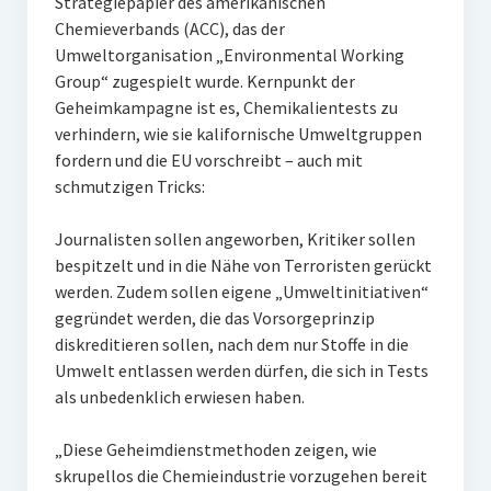
Strategiepapier des amerikanischen
Chemieverbands (ACC), das der
Umweltorganisation „Environmental Working
Group“ zugespielt wurde. Kernpunkt der
Geheimkampagne ist es, Chemikalientests zu
verhindern, wie sie kalifornische Umweltgruppen
fordern und die EU vorschreibt – auch mit
schmutzigen Tricks:
Journalisten sollen angeworben, Kritiker sollen
bespitzelt und in die Nähe von Terroristen gerückt
werden. Zudem sollen eigene „Umweltinitiativen“
gegründet werden, die das Vorsorgeprinzip
diskreditieren sollen, nach dem nur Stoffe in die
Umwelt entlassen werden dürfen, die sich in Tests
als unbedenklich erwiesen haben.
„Diese Geheimdienstmethoden zeigen, wie
skrupellos die Chemieindustrie vorzugehen bereit