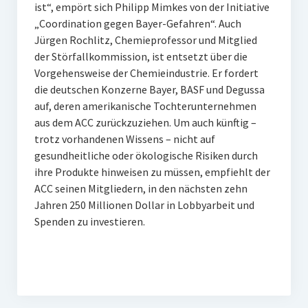
ist“, empört sich Philipp Mimkes von der Initiative
„Coordination gegen Bayer-Gefahren“. Auch
Jürgen Rochlitz, Chemieprofessor und Mitglied
der Störfallkommission, ist entsetzt über die
Vorgehensweise der Chemieindustrie. Er fordert
die deutschen Konzerne Bayer, BASF und Degussa
auf, deren amerikanische Tochterunternehmen
aus dem ACC zurückzuziehen. Um auch künftig –
trotz vorhandenen Wissens – nicht auf
gesundheitliche oder ökologische Risiken durch
ihre Produkte hinweisen zu müssen, empfiehlt der
ACC seinen Mitgliedern, in den nächsten zehn
Jahren 250 Millionen Dollar in Lobbyarbeit und
Spenden zu investieren.