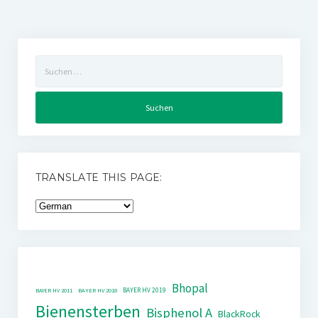
Suchen
nach:
TRANSLATE THIS PAGE:
Bhopal
BAYER HV 2019
BAYER HV 2011
BAYER HV 2018
Bienensterben
Bisphenol A
BlackRock