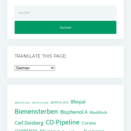
Suchen
nach:
TRANSLATE THIS PAGE:
Bhopal
BAYER HV 2019
BAYER HV 2011
BAYER HV 2018
Bienensterben
Bisphenol A
BlackRock
CO-Pipeline
Carl Duisberg
Corona