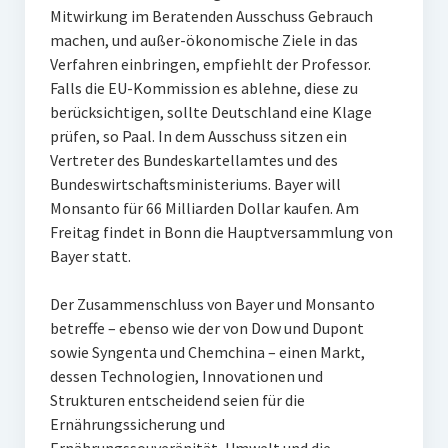
Mitwirkung im Beratenden Ausschuss Gebrauch
machen, und außer-ökonomische Ziele in das
Verfahren einbringen, empfiehlt der Professor.
Falls die EU-Kommission es ablehne, diese zu
berücksichtigen, sollte Deutschland eine Klage
prüfen, so Paal. In dem Ausschuss sitzen ein
Vertreter des Bundeskartellamtes und des
Bundeswirtschaftsministeriums. Bayer will
Monsanto für 66 Milliarden Dollar kaufen. Am
Freitag findet in Bonn die Hauptversammlung von
Bayer statt.
Der Zusammenschluss von Bayer und Monsanto
betreffe – ebenso wie der von Dow und Dupont
sowie Syngenta und Chemchina – einen Markt,
dessen Technologien, Innovationen und
Strukturen entscheidend seien für die
Ernährungssicherung und