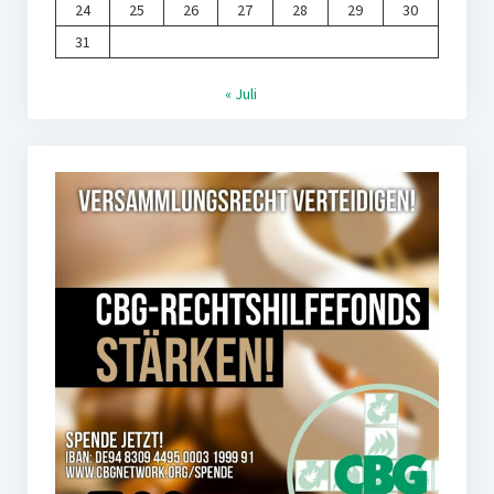
24
25
26
27
28
29
30
31
« Juli