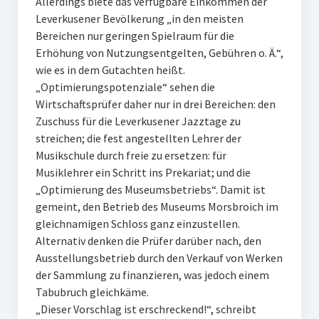
Allerdings biete das verfügbare Einkommen der
Leverkusener Bevölkerung „in den meisten
Bereichen nur geringen Spielraum für die
Erhöhung von Nutzungsentgelten, Gebühren o. Ä.“,
wie es in dem Gutachten heißt.
„Optimierungspotenziale“ sehen die
Wirtschaftsprüfer daher nur in drei Bereichen: den
Zuschuss für die Leverkusener Jazztage zu
streichen; die fest angestellten Lehrer der
Musikschule durch freie zu ersetzen: für
Musiklehrer ein Schritt ins Prekariat; und die
„Optimierung des Museumsbetriebs“. Damit ist
gemeint, den Betrieb des Museums Morsbroich im
gleichnamigen Schloss ganz einzustellen.
Alternativ denken die Prüfer darüber nach, den
Ausstellungsbetrieb durch den Verkauf von Werken
der Sammlung zu finanzieren, was jedoch einem
Tabubruch gleichkäme.
„Dieser Vorschlag ist erschreckend!“, schreibt