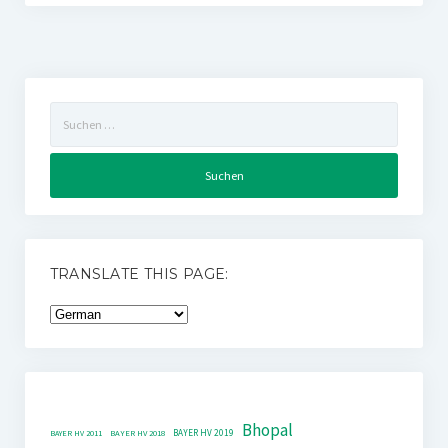
Suchen
nach:
TRANSLATE THIS PAGE:
Bhopal
BAYER HV 2019
BAYER HV 2011
BAYER HV 2018