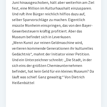
Juni hinausgeschoben, hält aber weiterhin am Ziel
fest, eine Million im Kulturhaushalt einzusparen.
Und ruft ihre Bürger reichlich hilflos dazu auf,
selber Sparvorschläge zu machen. Eigentlich
müsste Monheim einspringen, das von den Bayer-
Gewerbesteuern kräftig profitiert. Aber das
Museum befindet sich in Leverkusen.
„Wenn Kunst zur reinen Geldmaschine wird,
verlieren kommende Generationen ihr kulturelles
Gedächtnis“, mahnt der Initiator einer Petition.
Und ein Unterzeichner schreibt: „Die Stadt, in der
sich eins der größten Chemieunternehmen
befindet, hat kein Geld für ein kleines Museum? Da
läuft was schief. Ganz gewaltig.“ Von Dietrich
Heißenbüttel