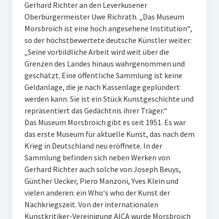
Gerhard Richter an den Leverkusener
Oberbürgermeister Uwe Richrath. „Das Museum
Morsbroich ist eine hoch angesehene Institution“,
so der höchstbewertete deutsche Künstler weiter:
„Seine vorbildliche Arbeit wird weit über die
Grenzen des Landes hinaus wahrgenommen und
geschätzt. Eine öffentliche Sammlung ist keine
Geldanlage, die je nach Kassenlage geplündert
werden kann. Sie ist ein Stück Kunstgeschichte und
repräsentiert das Gedächtnis ihrer Träger.“
Das Museum Morsbroich gibt es seit 1951. Es war
das erste Museum für aktuelle Kunst, das nach dem
Krieg in Deutschland neu eröffnete. In der
Sammlung befinden sich neben Werken von
Gerhard Richter auch solche von Joseph Beuys,
Günther Uecker, Piero Manzoni, Yves Klein und
vielen anderen: ein Who‘s who der Kunst der
Nachkriegszeit. Von der internationalen
Kunstkritiker-Vereinigung AICA wurde Morsbroich