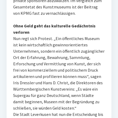
private Sponsoren abzuwälzen. Im Vergleich zum
Gesamtetat des Kunstmuseums ist der Beitrag
von KPMG fast zu vernachlässigen.
Ohne Geld geht das kulturelle Gedächntnis
verloren
Nun regt sich Protest. „Ein öffentliches Museum
ist kein wirtschaftlich gewinnorientiertes
Unternehmen, sondern ein öffentlich zugänglicher
Ort der Erfahrung, Bewahrung, Sammlung,
Erforschung und Vermittlung von Kunst, der sich
frei von kommerziellem und politischem Druck
artikulieren und profilieren können muss“, sagen
Iris Dressler und Hans D. Christ, die Direktoren des
Württembergischen Kunstvereins: „Es wäre ein
Supergau für ganz Deutschland, wenn Städte
damit beginnen, Museen mit der Begründung zu
schließen, sie würden Geld kosten.“
Die Stadt Leverkusen hat nun die Entscheidung bis