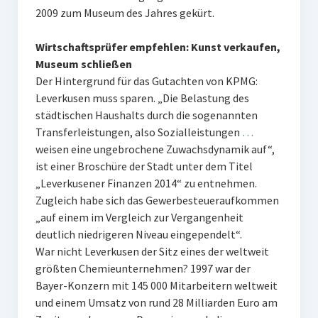
2009 zum Museum des Jahres gekürt.
Wirtschaftsprüfer empfehlen: Kunst verkaufen,
Museum schließen
Der Hintergrund für das Gutachten von KPMG:
Leverkusen muss sparen. „Die Belastung des
städtischen Haushalts durch die sogenannten
Transferleistungen, also Sozialleistungen
…
weisen eine ungebrochene Zuwachsdynamik auf“,
ist einer Broschüre der Stadt unter dem Titel
„Leverkusener Finanzen 2014“ zu entnehmen.
Zugleich habe sich das Gewerbesteueraufkommen
„auf einem im Vergleich zur Vergangenheit
deutlich niedrigeren Niveau eingependelt“.
War nicht Leverkusen der Sitz eines der weltweit
größten Chemieunternehmen? 1997 war der
Bayer-Konzern mit 145 000 Mitarbeitern weltweit
und einem Umsatz von rund 28 Milliarden Euro am