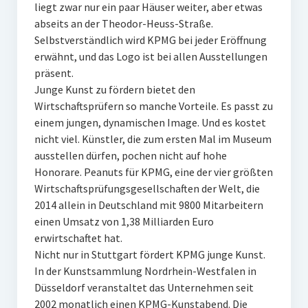
liegt zwar nur ein paar Häuser weiter, aber etwas
abseits an der Theodor-Heuss-Straße.
Selbstverständlich wird KPMG bei jeder Eröffnung
erwähnt, und das Logo ist bei allen Ausstellungen
präsent.
Junge Kunst zu fördern bietet den
Wirtschaftsprüfern so manche Vorteile. Es passt zu
einem jungen, dynamischen Image. Und es kostet
nicht viel. Künstler, die zum ersten Mal im Museum
ausstellen dürfen, pochen nicht auf hohe
Honorare. Peanuts für KPMG, eine der vier größten
Wirtschaftsprüfungsgesellschaften der Welt, die
2014 allein in Deutschland mit 9800 Mitarbeitern
einen Umsatz von 1,38 Milliarden Euro
erwirtschaftet hat.
Nicht nur in Stuttgart fördert KPMG junge Kunst.
In der Kunstsammlung Nordrhein-Westfalen in
Düsseldorf veranstaltet das Unternehmen seit
2002 monatlich einen KPMG-Kunstabend. Die