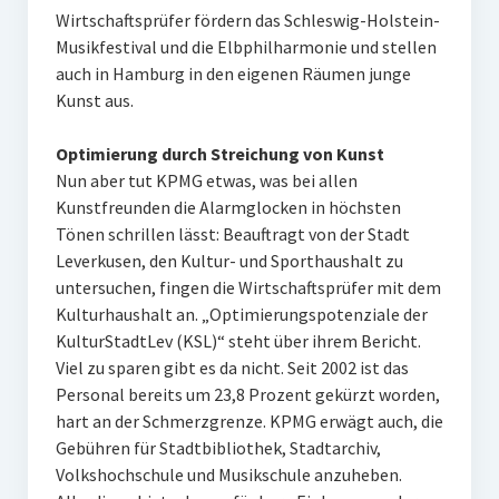
Wirtschaftsprüfer fördern das Schleswig-Holstein-
Musikfestival und die Elbphilharmonie und stellen
auch in Hamburg in den eigenen Räumen junge
Kunst aus.
Optimierung durch Streichung von Kunst
Nun aber tut KPMG etwas, was bei allen
Kunstfreunden die Alarmglocken in höchsten
Tönen schrillen lässt: Beauftragt von der Stadt
Leverkusen, den Kultur- und Sporthaushalt zu
untersuchen, fingen die Wirtschaftsprüfer mit dem
Kulturhaushalt an. „Optimierungspotenziale der
KulturStadtLev (KSL)“ steht über ihrem Bericht.
Viel zu sparen gibt es da nicht. Seit 2002 ist das
Personal bereits um 23,8 Prozent gekürzt worden,
hart an der Schmerzgrenze. KPMG erwägt auch, die
Gebühren für Stadtbibliothek, Stadtarchiv,
Volkshochschule und Musikschule anzuheben.