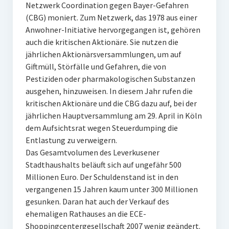
Netzwerk Coordination gegen Bayer-Gefahren
(CBG) moniert. Zum Netzwerk, das 1978 aus einer
Anwohner-Initiative hervorgegangen ist, gehören
auch die kritischen Aktionäre. Sie nutzen die
jährlichen Aktionärsversammlungen, um auf
Giftmüll, Störfälle und Gefahren, die von
Pestiziden oder pharmakologischen Substanzen
ausgehen, hinzuweisen. In diesem Jahr rufen die
kritischen Aktionäre und die CBG dazu auf, bei der
jährlichen Hauptversammlung am 29. April in Köln
dem Aufsichtsrat wegen Steuerdumping die
Entlastung zu verweigern.
Das Gesamtvolumen des Leverkusener
Stadthaushalts beläuft sich auf ungefähr 500
Millionen Euro. Der Schuldenstand ist in den
vergangenen 15 Jahren kaum unter 300 Millionen
gesunken. Daran hat auch der Verkauf des
ehemaligen Rathauses an die ECE-
Shoppingcentergesellschaft 2007 wenig geändert.