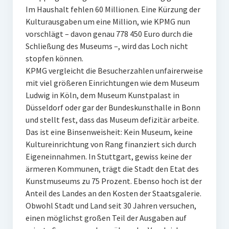
Im Haushalt fehlen 60 Millionen. Eine Kürzung der
Kulturausgaben um eine Million, wie KPMG nun
vorschlägt – davon genau 778 450 Euro durch die
Schließung des Museums –, wird das Loch nicht
stopfen können.
KPMG vergleicht die Besucherzahlen unfairerweise
mit viel größeren Einrichtungen wie dem Museum
Ludwig in Köln, dem Museum Kunstpalast in
Düsseldorf oder gar der Bundeskunsthalle in Bonn
und stellt fest, dass das Museum defizitär arbeite.
Das ist eine Binsenweisheit: Kein Museum, keine
Kultureinrichtung von Rang finanziert sich durch
Eigeneinnahmen. In Stuttgart, gewiss keine der
ärmeren Kommunen, trägt die Stadt den Etat des
Kunstmuseums zu 75 Prozent. Ebenso hoch ist der
Anteil des Landes an den Kosten der Staatsgalerie.
Obwohl Stadt und Land seit 30 Jahren versuchen,
einen möglichst großen Teil der Ausgaben auf