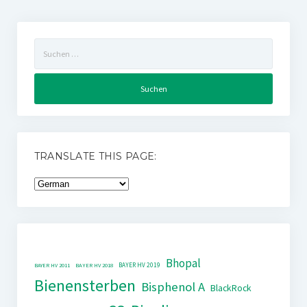
Suchen
nach:
TRANSLATE THIS PAGE:
Bhopal
BAYER HV 2019
BAYER HV 2011
BAYER HV 2018
Bienensterben
Bisphenol A
BlackRock