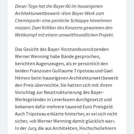
Dieser Tage hat die Bayer AG im hauseigenen
Architekturwettbewerb »Vom Bayer-Werk zum
Chemiepark« eine peinliche Schlappe hinnehmen
müssen: Zwei Kritiker des Konzerns gewannen den
Wettkampf mit einem umweltfreundlichen Projekt.
Das Gesicht des Bayer-Vorstandsvorsitzenden
Werner Wenning habe Bände gesprochen,
berichten Augenzeugen, als er persönlich den
beiden Franzosen Guillaume Tripoteau und Gael
Hémon beim hauseigenen Architekturwettbewerb
den Preis überreichte. Sie hatten sich mit ihrem
Vorschlag zur Neustrukturierung des Bayer-
Werksgeländes in Leverkusen durchgesetzt und
bekamen dafür mehrere tausend Euro Preisgeld.
Auch Tripoteau erklärte hinterher, er sei sich nicht
sicher, »ob Werner Wenning damit glücklich war«.
In der Jury, die aus Architekten, Hochschullehrern