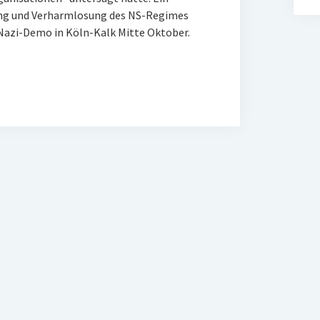
rung und Verharmlosung des NS-Regimes
r Nazi-Demo in Köln-Kalk Mitte Oktober.