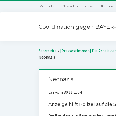
Mitmachen
Newsletter
Presse
Über uns
Coordination gegen BAYER-
Startseite
»
[Pressestimmen] Die Arbeit der
Neonazis
Neonazis
taz vom 30.11.2004
Anzeige hilft Polizei auf die
Die Parolen, die Neonazis bei ihre