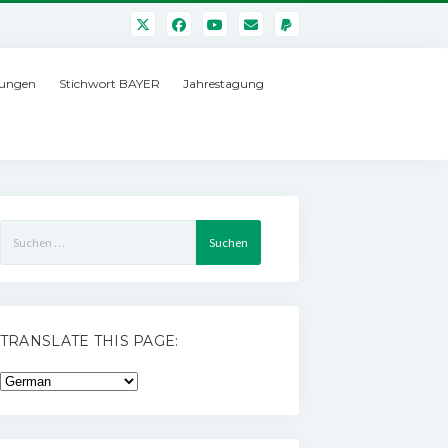
ungen
Stichwort BAYER
Jahrestagung
Suchen
nach:
TRANSLATE THIS PAGE: