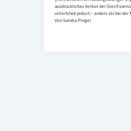
ausdrückliches Verbot der Glorifizie
unterblieb jedoch – anders als bei de
Von Sandra Pingel