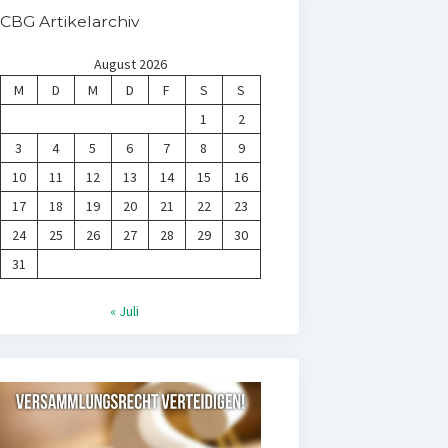
CBG Artikelarchiv
August 2026
M
D
M
D
F
S
S
1
2
3
4
5
6
7
8
9
10
11
12
13
14
15
16
17
18
19
20
21
22
23
24
25
26
27
28
29
30
31
« Juli