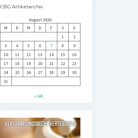
CBG Artikelarchiv
August 2026
M
D
M
D
F
S
S
1
2
3
4
5
6
7
8
9
10
11
12
13
14
15
16
17
18
19
20
21
22
23
24
25
26
27
28
29
30
31
« Juli