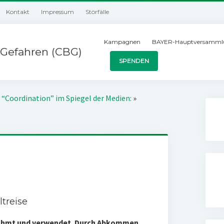
Kontakt
Impressum
Störfälle
Kampagnen
BAYER-Hauptversamml
Gefahren (CBG)
SPENDEN
 “Coordination” im Spiegel der Medien:
»
ltreise
eahmt und verwendet. Durch Abkommen