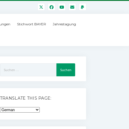
ungen
Stichwort BAYER
Jahrestagung
Suchen
nach:
TRANSLATE THIS PAGE: