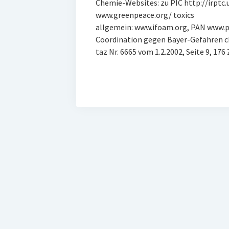
Chemie-Websites: zu PIC http://irptc.
www.greenpeace.org/ toxics
allgemein: www.ifoam.org, PAN www.
Coordination gegen Bayer-Gefahren 
taz Nr. 6665 vom 1.2.2002, Seite 9, 1