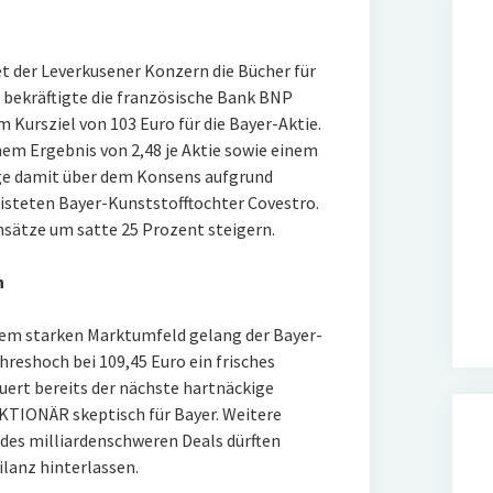
t der Leverkusener Konzern die Bücher für
n bekräftigte die französische Bank BNP
 Kursziel von 103 Euro für die Bayer-Aktie.
nem Ergebnis von 2,48 je Aktie sowie einem
iege damit über dem Konsens aufgrund
steten Bayer-Kunststofftochter Covestro.
msätze um satte 25 Prozent steigern.
n
nem starken Marktumfeld gelang der Bayer-
hreshoch bei 109,45 Euro ein frisches
auert bereits der nächste hartnäckige
AKTIONÄR skeptisch für Bayer. Weitere
es milliardenschweren Deals dürften
ilanz hinterlassen.