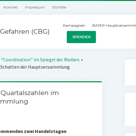
Kontakt
Impressum
Störfälle
Kampagnen
BAYER-Hauptversamml
Gefahren (CBG)
SPENDEN
 “Coordination” im Spiegel der Medien:
»
im Schatten der Hauptversammlung
 Quartalszahlen im
sammlung
 kommenden zwei Handelstagen