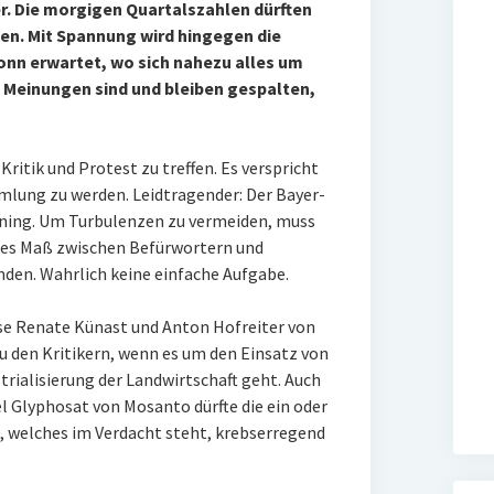
. Die morgigen Quartalszahlen dürften
en. Mit Spannung wird hingegen die
nn erwartet, wo sich nahezu alles um
 Meinungen sind und bleiben gespalten,
Kritik und Protest zu treffen. Es verspricht
lung zu werden. Leidtragender: Der Bayer-
ning. Um Turbulenzen zu vermeiden, muss
des Maß zwischen Befürwortern und
en. Wahrlich keine einfache Aufgabe.
e Renate Künast und Anton Hofreiter von
u den Kritikern, wenn es um den Einsatz von
rialisierung der Landwirtschaft geht. Auch
 Glyphosat von Mosanto dürfte die ein oder
, welches im Verdacht steht, krebserregend