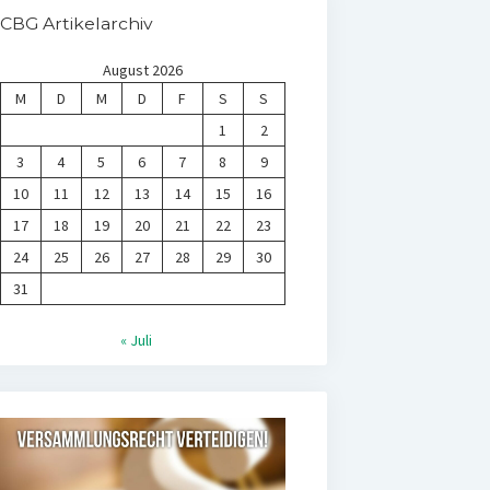
CBG Artikelarchiv
August 2026
M
D
M
D
F
S
S
1
2
3
4
5
6
7
8
9
10
11
12
13
14
15
16
17
18
19
20
21
22
23
24
25
26
27
28
29
30
31
« Juli