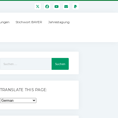
ungen
Stichwort BAYER
Jahrestagung
Suchen
nach:
TRANSLATE THIS PAGE: