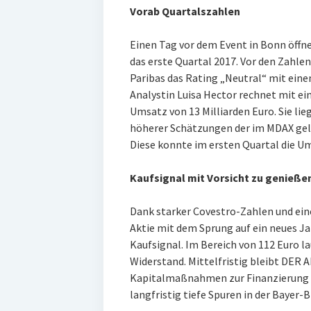
Vorab Quartalszahlen
Einen Tag vor dem Event in Bonn öffne
das erste Quartal 2017. Vor den Zahle
Paribas das Rating „Neutral“ mit einem
Analystin Luisa Hector rechnet mit ei
Umsatz von 13 Milliarden Euro. Sie l
höherer Schätzungen der im MDAX geli
Diese konnte im ersten Quartal die U
Kaufsignal mit Vorsicht zu genieße
Dank starker Covestro-Zahlen und ei
Aktie mit dem Sprung auf ein neues Ja
Kaufsignal. Im Bereich von 112 Euro l
Widerstand. Mittelfristig bleibt DER 
Kapitalmaßnahmen zur Finanzierung d
langfristig tiefe Spuren in der Bayer-B