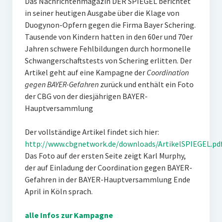
Das Nachrichtenmagazin DER SPIEGEL berichtet
in seiner heutigen Ausgabe über die Klage von
Duogynon-Opfern gegen die Firma Bayer Schering.
Tausende von Kindern hatten in den 60er und 70er
Jahren schwere Fehlbildungen durch hormonelle
Schwangerschaftstests von Schering erlitten. Der
Artikel geht auf eine Kampagne der
Coordination
gegen BAYER-Gefahren
zurück und enthält ein Foto
der CBG von der diesjährigen BAYER-
Hauptversammlung
Der vollständige Artikel findet sich hier:
http://www.cbgnetwork.de/downloads/ArtikelSPIEGEL.pd
Das Foto auf der ersten Seite zeigt Karl Murphy,
der auf Einladung der Coordination gegen BAYER-
Gefahren in der BAYER-Hauptversammlung Ende
April in Köln sprach.
alle Infos zur Kampagne