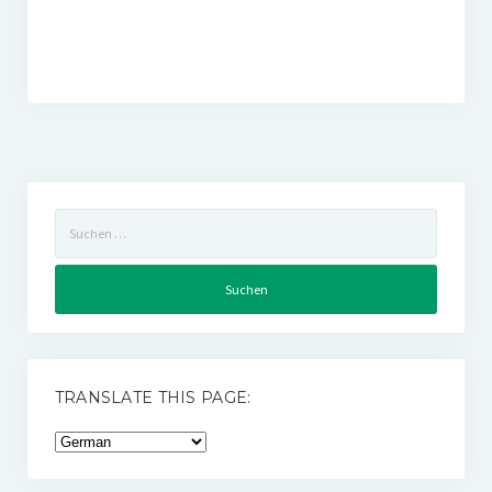
Suchen
nach:
TRANSLATE THIS PAGE: