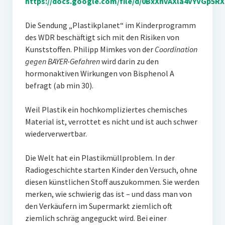
https://docs.google.com/file/d/0BxXnvAXla4VYVGp5R
Die Sendung „Plastikplanet“ im Kinderprogramm
des WDR beschäftigt sich mit den Risiken von
Kunststoffen. Philipp Mimkes von der
Coordination
gegen BAYER-Gefahren
wird darin zu den
hormonaktiven Wirkungen von Bisphenol A
befragt (ab min 30).
Weil Plastik ein hochkompliziertes chemisches
Material ist, verrottet es nicht und ist auch schwer
wiederverwertbar.
Die Welt hat ein Plastikmüllproblem. In der
Radiogeschichte starten Kinder den Versuch, ohne
diesen künstlichen Stoff auszukommen. Sie werden
merken, wie schwierig das ist – und dass man von
den Verkäufern im Supermarkt ziemlich oft
ziemlich schräg angeguckt wird. Bei einer