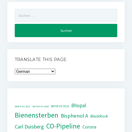
Suchen
nach:
TRANSLATE THIS PAGE:
Bhopal
BAYER HV 2019
BAYER HV 2011
BAYER HV 2018
Bienensterben
Bisphenol A
BlackRock
CO-Pipeline
Carl Duisberg
Corona