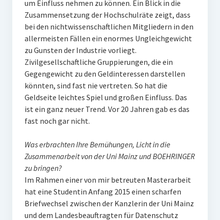
um Einfluss nehmen zu können. Ein Blick in die
Zusammensetzung der Hochschulräte zeigt, dass
bei den nichtwissenschaftlichen Mitgliedern in den
allermeisten Fällen ein enormes Ungleichgewicht
zu Gunsten der Industrie vorliegt.
Zivilgesellschaftliche Gruppierungen, die ein
Gegengewicht zu den Geldinteressen darstellen
könnten, sind fast nie vertreten. So hat die
Geldseite leichtes Spiel und großen Einfluss. Das
ist ein ganz neuer Trend. Vor 20 Jahren gab es das
fast noch gar nicht.
Was erbrachten Ihre Bemühungen, Licht in die
Zusammenarbeit von der Uni Mainz und BOEHRINGER
zu bringen?
Im Rahmen einer von mir betreuten Masterarbeit
hat eine Studentin Anfang 2015 einen scharfen
Briefwechsel zwischen der Kanzlerin der Uni Mainz
und dem Landesbeauftragten für Datenschutz