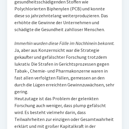
gesundheitsschädigenden Stoffen wie
Polychlorierten Biphenylen (PCB) und konnte
diese so jahrzehntelang weiterproduzieren. Das
erhöhte die Gewinne der Unternehmen und
schädigte die Gesundheit zahlloser Menschen.
Immerhin wurden diese Fälle im Nachhinein bekannt.
Ja, aber aus Konzernsicht war die Strategie
gekaufter und gefälschter Forschung trotzdem
lukrativ. Die Strafen in Gerichtsprozessen gegen
Tabak-, Chemie- und Pharmakonzerne waren in
fast allen verfolgten Fällen, gemessen an den
durch die Lügen erreichten Gewinnzuwächsen, sehr
gering.
Heutzutage ist das Problem der gelenkten
Forschung auch weniger, dass plump gefälscht
wird. Es besteht vielmehr darin, dass
Teilwahrheiten zur einzigen oder Gesamtwahrheit
erklärt und mit großer Kapitalkraft in der