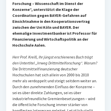
Forschung – Wissenschaft im Dienst der
Konzerne“, unterstützt die Klage der
Coordination gegen BAYER-Gefahren auf
Einsichtnahme in den Kooperationsvertrag
zwischen der Uni Köln und BAYER. Der
ehemalige Investmentbanker ist Professor für
Finanzierung und Wirtschaftspolitik an der
Hochschule Aalen.
Herr Prof. Kreiß, Ihr jüngst erschienenes Buch trägt
den Untertitel „Irrweg Drittmittelforschung“. Warum?
Die Drittmittelfinanzierung deutscher
Hochschulen hat sich allein von 2000 bis 2010
mehr als verdoppelt und steigt seitdem weiter an.
Durch den zunehmenden Einfluss der Konzerne –
sei es über direkte Zahlungen, sei es über
industriefreundliche Gremienbesetzungen – wird
die öffentliche Forschung immer stärker von
handfesten Interessen geleitet. Letztlich stellt