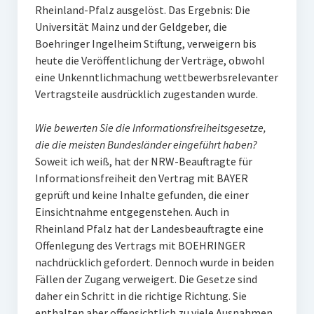
Rheinland-Pfalz ausgelöst. Das Ergebnis: Die
Universität Mainz und der Geldgeber, die
Boehringer Ingelheim Stiftung, verweigern bis
heute die Veröffentlichung der Verträge, obwohl
eine Unkenntlichmachung wettbewerbsrelevanter
Vertragsteile ausdrücklich zugestanden wurde.
Wie bewerten Sie die Informationsfreiheitsgesetze,
die die meisten Bundesländer eingeführt haben?
Soweit ich weiß, hat der NRW-Beauftragte für
Informationsfreiheit den Vertrag mit BAYER
geprüft und keine Inhalte gefunden, die einer
Einsichtnahme entgegenstehen. Auch in
Rheinland Pfalz hat der Landesbeauftragte eine
Offenlegung des Vertrags mit BOEHRINGER
nachdrücklich gefordert. Dennoch wurde in beiden
Fällen der Zugang verweigert. Die Gesetze sind
daher ein Schritt in die richtige Richtung. Sie
enthalten aber offensichtlich zu viele Ausnahmen