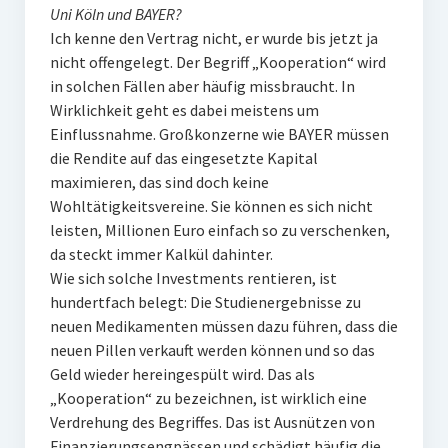
Uni Köln und BAYER?
Ich kenne den Vertrag nicht, er wurde bis jetzt ja
nicht offengelegt. Der Begriff „Kooperation“ wird
in solchen Fällen aber häufig missbraucht. In
Wirklichkeit geht es dabei meistens um
Einflussnahme. Großkonzerne wie BAYER müssen
die Rendite auf das eingesetzte Kapital
maximieren, das sind doch keine
Wohltätigkeitsvereine. Sie können es sich nicht
leisten, Millionen Euro einfach so zu verschenken,
da steckt immer Kalkül dahinter.
Wie sich solche Investments rentieren, ist
hundertfach belegt: Die Studienergebnisse zu
neuen Medikamenten müssen dazu führen, dass die
neuen Pillen verkauft werden können und so das
Geld wieder hereingespült wird. Das als
„Kooperation“ zu bezeichnen, ist wirklich eine
Verdrehung des Begriffes. Das ist Ausnützen von
Finanzierungsengpässen und schädigt häufig die