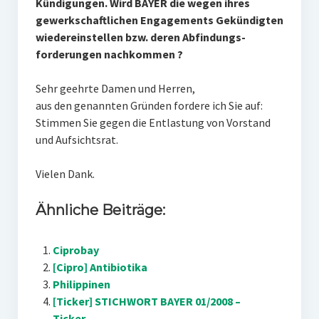
Kündigungen. Wird BAYER die wegen ihres
gewerkschaftlichen Engagements Gekündigten
wiedereinstellen bzw. deren Abfindungs-
forderungen nachkommen ?
Sehr geehrte Damen und Herren,
aus den genannten Gründen fordere ich Sie auf:
Stimmen Sie gegen die Entlastung von Vorstand
und Aufsichtsrat.
Vielen Dank.
Ähnliche Beiträge:
Ciprobay
[Cipro] Antibiotika
Philippinen
[Ticker] STICHWORT BAYER 01/2008 –
Ticker