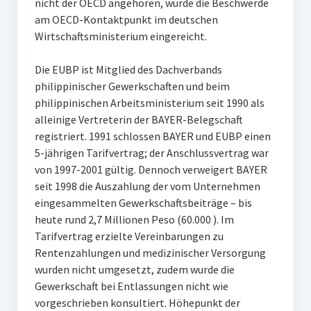
nicht der OECD angehören, wurde die Beschwerde
am OECD-Kontaktpunkt im deutschen
Wirtschaftsministerium eingereicht.
Die EUBP ist Mitglied des Dachverbands
philippinischer Gewerkschaften und beim
philippinischen Arbeitsministerium seit 1990 als
alleinige Vertreterin der BAYER-Belegschaft
registriert. 1991 schlossen BAYER und EUBP einen
5-jährigen Tarifvertrag; der Anschlussvertrag war
von 1997-2001 gültig. Dennoch verweigert BAYER
seit 1998 die Auszahlung der vom Unternehmen
eingesammelten Gewerkschaftsbeiträge – bis
heute rund 2,7 Millionen Peso (60.000 ). Im
Tarifvertrag erzielte Vereinbarungen zu
Rentenzahlungen und medizinischer Versorgung
wurden nicht umgesetzt, zudem wurde die
Gewerkschaft bei Entlassungen nicht wie
vorgeschrieben konsultiert. Höhepunkt der