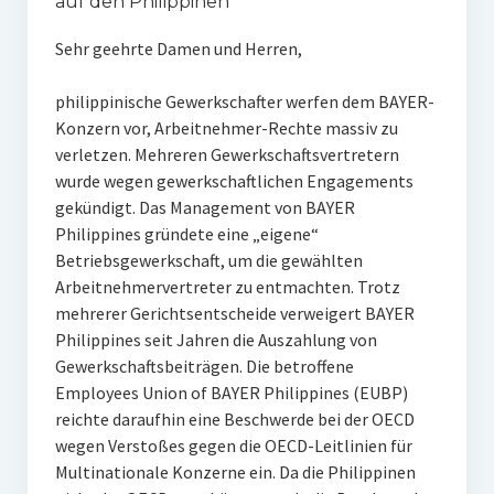
auf den Philippinen
Sehr geehrte Damen und Herren,
philippinische Gewerkschafter werfen dem BAYER-
Konzern vor, Arbeitnehmer-Rechte massiv zu
verletzen. Mehreren Gewerkschaftsvertretern
wurde wegen gewerkschaftlichen Engagements
gekündigt. Das Management von BAYER
Philippines gründete eine „eigene“
Betriebsgewerkschaft, um die gewählten
Arbeitnehmervertreter zu entmachten. Trotz
mehrerer Gerichtsentscheide verweigert BAYER
Philippines seit Jahren die Auszahlung von
Gewerkschaftsbeiträgen. Die betroffene
Employees Union of BAYER Philippines (EUBP)
reichte daraufhin eine Beschwerde bei der OECD
wegen Verstoßes gegen die OECD-Leitlinien für
Multinationale Konzerne ein. Da die Philippinen