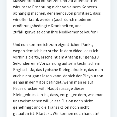
Massenproduktion setzen und vor allem sollten
wir unsere Ernährung nicht von einem Konzern
abhängig machen, der eher davon profitiert, dass
wir öfter krank werden (auch durch moderne
ernährungsbedingte Krankheiten, und
zufälligerweise dann ihre Medikamente kaufen).
Und nun komme ich zum eigentlichen Punkt,
wegen dem ich hier stehe. In dem Video, dass ich
vorhin zitierte, erscheint am Anfang für genau 3
Sekunden eine Vorwarnung auf sehr technischem
Englisch. Ja, das typische Kleingedruckte, das man
auch nicht ganz lesen kann, da sich der Playbutton
genau in der Mitte befindet, wenn man es auf
Pause drücken will. Hauptaussage dieses
Kleingedruckten ist, dass, entgegen dem, was man
uns weismachen will, diese Fusion noch nicht
genehmigt und die Transaktion noch nicht
gelaufen ist. Klartext: Wir können noch handeln!