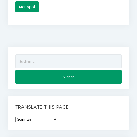
Monopol
Suchen
nach:
TRANSLATE THIS PAGE: