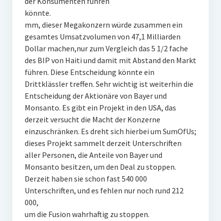
der Konsumenten führen
könnte.
mm, dieser Megakonzern würde zusammen ein
gesamtes Umsatzvolumen von 47,1 Milliarden
Dollar machen,nur zum Vergleich das 5 1/2 fache
des BIP von Haiti und damit mit Abstand den Markt
führen. Diese Entscheidung könnte ein
Drittklässler treffen. Sehr wichtig ist weiterhin die
Entscheidung der Aktionäre von Bayer und
Monsanto. Es gibt ein Projekt in den USA, das
derzeit versucht die Macht der Konzerne
einzuschränken. Es dreht sich hierbei um SumOfUs;
dieses Projekt sammelt derzeit Unterschriften
aller Personen, die Anteile von Bayer und
Monsanto besitzen, um den Deal zu stoppen.
Derzeit haben sie schon fast 540 000
Unterschriften, und es fehlen nur noch rund 212
000,
um die Fusion wahrhaftig zu stoppen.