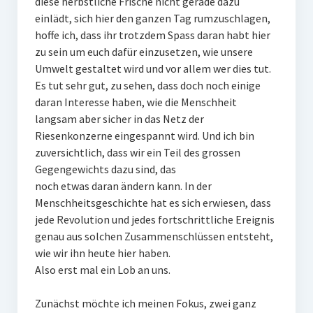
diese herbstliche Frische nicht gerade dazu
einlädt, sich hier den ganzen Tag rumzuschlagen,
hoffe ich, dass ihr trotzdem Spass daran habt hier
zu sein um euch dafür einzusetzen, wie unsere
Umwelt gestaltet wird und vor allem wer dies tut.
Es tut sehr gut, zu sehen, dass doch noch einige
daran Interesse haben, wie die Menschheit
langsam aber sicher in das Netz der
Riesenkonzerne eingespannt wird. Und ich bin
zuversichtlich, dass wir ein Teil des grossen
Gegengewichts dazu sind, das
noch etwas daran ändern kann. In der
Menschheitsgeschichte hat es sich erwiesen, dass
jede Revolution und jedes fortschrittliche Ereignis
genau aus solchen Zusammenschlüssen entsteht,
wie wir ihn heute hier haben.
Also erst mal ein Lob an uns.
Zunächst möchte ich meinen Fokus, zwei ganz