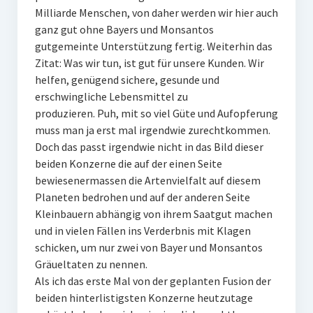
Milliarde Menschen, von daher werden wir hier auch
ganz gut ohne Bayers und Monsantos
gutgemeinte Unterstützung fertig. Weiterhin das
Zitat: Was wir tun, ist gut für unsere Kunden. Wir
helfen, genügend sichere, gesunde und
erschwingliche Lebensmittel zu
produzieren. Puh, mit so viel Güte und Aufopferung
muss man ja erst mal irgendwie zurechtkommen.
Doch das passt irgendwie nicht in das Bild dieser
beiden Konzerne die auf der einen Seite
bewiesenermassen die Artenvielfalt auf diesem
Planeten bedrohen und auf der anderen Seite
Kleinbauern abhängig von ihrem Saatgut machen
und in vielen Fällen ins Verderbnis mit Klagen
schicken, um nur zwei von Bayer und Monsantos
Gräueltaten zu nennen.
Als ich das erste Mal von der geplanten Fusion der
beiden hinterlistigsten Konzerne heutzutage