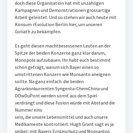
doch diese Organisation hat mit unzähligen
Kampagnen und Demonstrationen grossartige
Arbeit geleistet. Und so stehen wir auch heute mit
Konsum rEvolution Berlin hier, um unseren
Goliath zu bekämpfen.
Es geht diesen machtbesessenen Leuten an der
Spitze der beiden Konzerne ganz klar darum,
Monopole aufzubauen. Ihr habt euch bestimmt
schon gefragt, warum sich Bayer einen so
umstrittenen Konzern wie Monsanto aneignen
sollte. Na ganz einfach: die beiden
Agrarkonkurrenten Syngenta-ChemChina und
DOwDuPont werden somit aus dem Spiel
verdrängt und diese Fusion würde mit Abstand die
Nummer eins
sein, die unsere Lebensmittel und auch unsere
Medikamente kontrolliert. Hugh Grant sagt es ja
selber; mit Bayers Ernteschutz und Monsantos