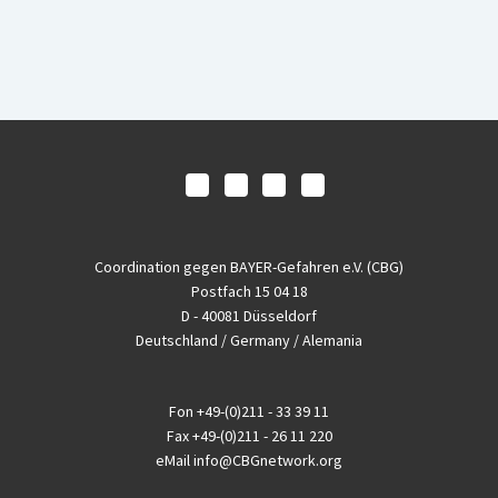
Coordination gegen BAYER-Gefahren e.V. (CBG)
Postfach 15 04 18
D - 40081 Düsseldorf
Deutschland / Germany / Alemania
Fon
+49-(0)211 - 33 39 11
Fax
+49-(0)211 - 26 11 220
eMail
info@CBGnetwork.org