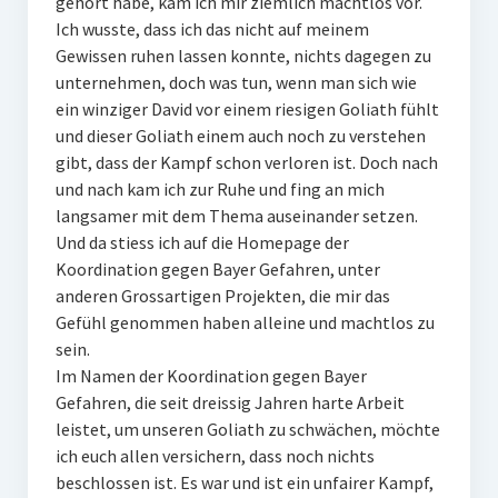
gehört habe, kam ich mir ziemlich machtlos vor.
Ich wusste, dass ich das nicht auf meinem
Gewissen ruhen lassen konnte, nichts dagegen zu
unternehmen, doch was tun, wenn man sich wie
ein winziger David vor einem riesigen Goliath fühlt
und dieser Goliath einem auch noch zu verstehen
gibt, dass der Kampf schon verloren ist. Doch nach
und nach kam ich zur Ruhe und fing an mich
langsamer mit dem Thema auseinander setzen.
Und da stiess ich auf die Homepage der
Koordination gegen Bayer Gefahren, unter
anderen Grossartigen Projekten, die mir das
Gefühl genommen haben alleine und machtlos zu
sein.
Im Namen der Koordination gegen Bayer
Gefahren, die seit dreissig Jahren harte Arbeit
leistet, um unseren Goliath zu schwächen, möchte
ich euch allen versichern, dass noch nichts
beschlossen ist. Es war und ist ein unfairer Kampf,