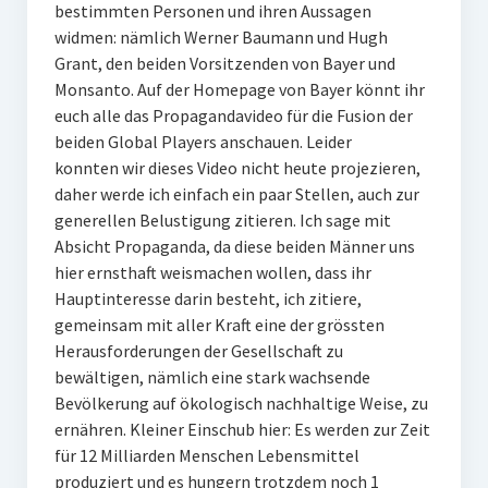
bestimmten Personen und ihren Aussagen
widmen: nämlich Werner Baumann und Hugh
Grant, den beiden Vorsitzenden von Bayer und
Monsanto. Auf der Homepage von Bayer könnt ihr
euch alle das Propagandavideo für die Fusion der
beiden Global Players anschauen. Leider
konnten wir dieses Video nicht heute projezieren,
daher werde ich einfach ein paar Stellen, auch zur
generellen Belustigung zitieren. Ich sage mit
Absicht Propaganda, da diese beiden Männer uns
hier ernsthaft weismachen wollen, dass ihr
Hauptinteresse darin besteht, ich zitiere,
gemeinsam mit aller Kraft eine der grössten
Herausforderungen der Gesellschaft zu
bewältigen, nämlich eine stark wachsende
Bevölkerung auf ökologisch nachhaltige Weise, zu
ernähren. Kleiner Einschub hier: Es werden zur Zeit
für 12 Milliarden Menschen Lebensmittel
produziert und es hungern trotzdem noch 1