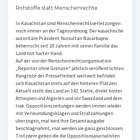
Rohstoffe statt Menschenrechte
In Kasachstan sind Menschenrechtsverletzungen
noch immer an der Tagesordnung. Der kasachische
autoritäre Präsident Nursultan Nasarbajew
beherrscht seit 20 Jahren mit seiner Familie das
Land mit harter Hand.
Auf der von der Menschenrechtsorganisation
„Reporter ohne Grenzen“ jährlich veröffentlichten
Rangliste der Pressefreiheit weltweit befindet
sich Kasachstan stets auf den hinteren Plätzen.
Aktuell steht das Land an 142. Stelle, direkt hinter
Äthiopien und Algerien und vor Swasiland und dem
Irak. Oppositionszeitungen werden immer wieder
mit Verleumdungsklagen und Strafzahlungen
überzogen, mal wird ihre Gesamtausgabe
beschlagnahmt, mal werden sie ganz geschlossen.
Trotzdem geben die die Oppositionsjournalisten