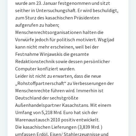
wurde am 23. Januar festgenommen und sitzt
seither in Untersuchungshaft. Er wird beschuldigt,
zum Sturz des kasachischen Präsidenten
aufgerufen zu haben;
Menschenrechtsorganisationen halten die
Vorwürfe jedoch für politisch motiviert. Wsgljad
kann nicht mehr erscheinen, weil bei der
Festnahme Winjawskis die gesamte
Redaktionstechnik sowie dessen persönlicher
Computer konfiziert wurden.
Leider ist nicht zu erwarten, dass die neue
„Rohstoffpartnerschaft“ zu Verbesserungen der
Menschenrechte führen wird. Immerhin ist
Deutschland der sechstgrößte
Außenhandelspartner Kasachstans. Mit einem
Umfang von 5,218 Mrd. Euro hat sich der
Warenaustausch 2010 positiv entwickelt.
Die kasachischen Lieferungen (3,839 Mrd. )
umfassen Erdöl, Eisen/ Stahlerzeugnisse und