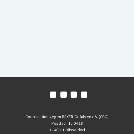
Coordination gegen BAYER-Gefahren e.V. (CBG)
Postfach 15 04 18
D - 40081 Düsseldorf