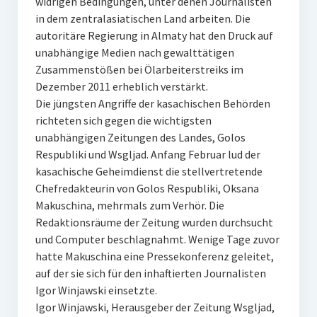
widrigen Bedingungen, unter denen Journalisten
in dem zentralasiatischen Land arbeiten. Die
autoritäre Regierung in Almaty hat den Druck auf
unabhängige Medien nach gewalttätigen
Zusammenstößen bei Ölarbeiterstreiks im
Dezember 2011 erheblich verstärkt.
Die jüngsten Angriffe der kasachischen Behörden
richteten sich gegen die wichtigsten
unabhängigen Zeitungen des Landes, Golos
Respubliki und Wsgljad. Anfang Februar lud der
kasachische Geheimdienst die stellvertretende
Chefredakteurin von Golos Respubliki, Oksana
Makuschina, mehrmals zum Verhör. Die
Redaktionsräume der Zeitung wurden durchsucht
und Computer beschlagnahmt. Wenige Tage zuvor
hatte Makuschina eine Pressekonferenz geleitet,
auf der sie sich für den inhaftierten Journalisten
Igor Winjawski einsetzte.
Igor Winjawski, Herausgeber der Zeitung Wsgljad,