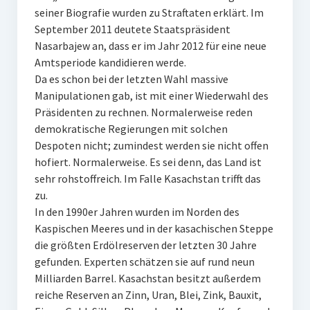
seiner Biografie wurden zu Straftaten erklärt. Im
September 2011 deutete Staatspräsident
Nasarbajew an, dass er im Jahr 2012 für eine neue
Amtsperiode kandidieren werde.
Da es schon bei der letzten Wahl massive
Manipulationen gab, ist mit einer Wiederwahl des
Präsidenten zu rechnen. Normalerweise reden
demokratische Regierungen mit solchen
Despoten nicht; zumindest werden sie nicht offen
hofiert. Normalerweise. Es sei denn, das Land ist
sehr rohstoffreich. Im Falle Kasachstan trifft das
zu.
In den 1990er Jahren wurden im Norden des
Kaspischen Meeres und in der kasachischen Steppe
die größten Erdölreserven der letzten 30 Jahre
gefunden. Experten schätzen sie auf rund neun
Milliarden Barrel. Kasachstan besitzt außerdem
reiche Reserven an Zinn, Uran, Blei, Zink, Bauxit,