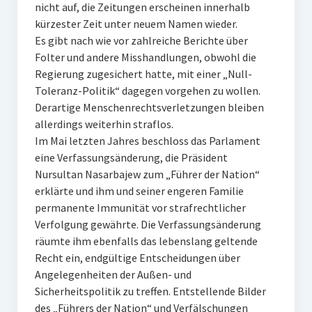
nicht auf, die Zeitungen erscheinen innerhalb
kürzester Zeit unter neuem Namen wieder.
Es gibt nach wie vor zahlreiche Berichte über
Folter und andere Misshandlungen, obwohl die
Regierung zugesichert hatte, mit einer „Null-
Toleranz-Politik“ dagegen vorgehen zu wollen.
Derartige Menschenrechtsverletzungen bleiben
allerdings weiterhin straflos.
Im Mai letzten Jahres beschloss das Parlament
eine Verfassungsänderung, die Präsident
Nursultan Nasarbajew zum „Führer der Nation“
erklärte und ihm und seiner engeren Familie
permanente Immunität vor strafrechtlicher
Verfolgung gewährte. Die Verfassungsänderung
räumte ihm ebenfalls das lebenslang geltende
Recht ein, endgültige Entscheidungen über
Angelegenheiten der Außen- und
Sicherheitspolitik zu treffen. Entstellende Bilder
des „Führers der Nation“ und Verfälschungen