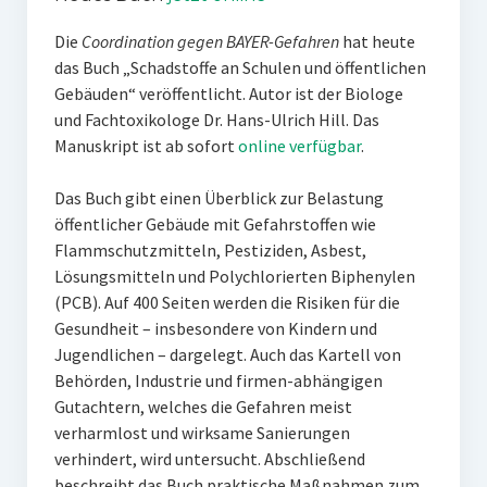
Die
Coordination gegen BAYER-Gefahren
hat heute
das Buch „Schadstoffe an Schulen und öffentlichen
Gebäuden“ veröffentlicht. Autor ist der Biologe
und Fachtoxikologe Dr. Hans-Ulrich Hill. Das
Manuskript ist ab sofort
online verfügbar
.
Das Buch gibt einen Überblick zur Belastung
öffentlicher Gebäude mit Gefahrstoffen wie
Flammschutzmitteln, Pestiziden, Asbest,
Lösungsmitteln und Polychlorierten Biphenylen
(PCB). Auf 400 Seiten werden die Risiken für die
Gesundheit – insbesondere von Kindern und
Jugendlichen – dargelegt. Auch das Kartell von
Behörden, Industrie und firmen-abhängigen
Gutachtern, welches die Gefahren meist
verharmlost und wirksame Sanierungen
verhindert, wird untersucht. Abschließend
beschreibt das Buch praktische Maßnahmen zum