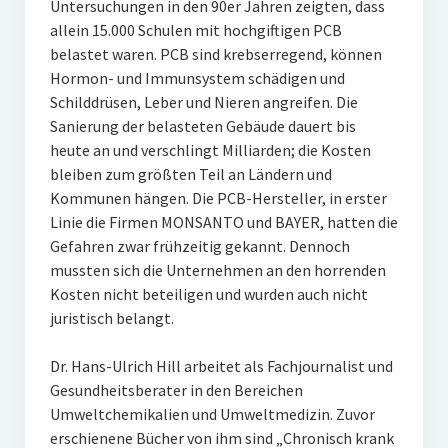
Untersuchungen in den 90er Jahren zeigten, dass
allein 15.000 Schulen mit hochgiftigen PCB
belastet waren. PCB sind krebserregend, können
Hormon- und Immunsystem schädigen und
Schilddrüsen, Leber und Nieren angreifen. Die
Sanierung der belasteten Gebäude dauert bis
heute an und verschlingt Milliarden; die Kosten
bleiben zum größten Teil an Ländern und
Kommunen hängen. Die PCB-Hersteller, in erster
Linie die Firmen MONSANTO und BAYER, hatten die
Gefahren zwar frühzeitig gekannt. Dennoch
mussten sich die Unternehmen an den horrenden
Kosten nicht beteiligen und wurden auch nicht
juristisch belangt.
Dr. Hans-Ulrich Hill arbeitet als Fachjournalist und
Gesundheitsberater in den Bereichen
Umweltchemikalien und Umweltmedizin. Zuvor
erschienene Bücher von ihm sind „Chronisch krank