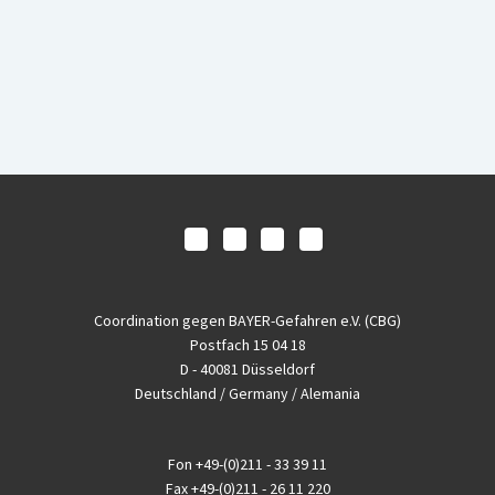
Coordination gegen BAYER-Gefahren e.V. (CBG)
Postfach 15 04 18
D - 40081 Düsseldorf
Deutschland / Germany / Alemania
Fon
+49-(0)211 - 33 39 11
Fax
+49-(0)211 - 26 11 220