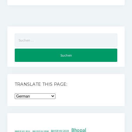
Suchen
nach:
TRANSLATE THIS PAGE:
Bhopal
BAYER HV 2019
BAYER HV 2011
BAYER HV 2018