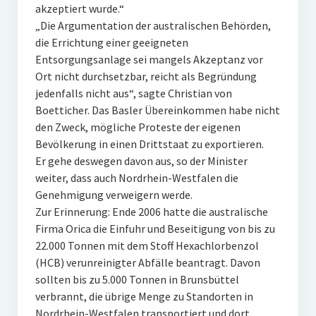
akzeptiert wurde.“
„Die Argumentation der australischen Behörden,
die Errichtung einer geeigneten
Entsorgungsanlage sei mangels Akzeptanz vor
Ort nicht durchsetzbar, reicht als Begründung
jedenfalls nicht aus“, sagte Christian von
Boetticher. Das Basler Übereinkommen habe nicht
den Zweck, mögliche Proteste der eigenen
Bevölkerung in einen Drittstaat zu exportieren.
Er gehe deswegen davon aus, so der Minister
weiter, dass auch Nordrhein-Westfalen die
Genehmigung verweigern werde.
Zur Erinnerung: Ende 2006 hatte die australische
Firma Orica die Einfuhr und Beseitigung von bis zu
22.000 Tonnen mit dem Stoff Hexachlorbenzol
(HCB) verunreinigter Abfälle beantragt. Davon
sollten bis zu 5.000 Tonnen in Brunsbüttel
verbrannt, die übrige Menge zu Standorten in
Nordrhein-Westfalen transportiert und dort