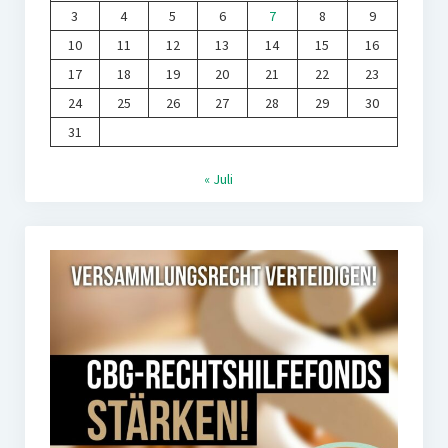
3
4
5
6
7
8
9
10
11
12
13
14
15
16
17
18
19
20
21
22
23
24
25
26
27
28
29
30
31
« Juli