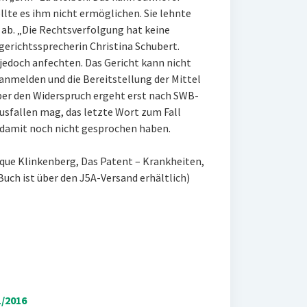
ollte es ihm nicht ermöglichen. Sie lehnte
 ab. „Die Rechtsverfolgung hat keine
gerichtssprecherin Christina Schubert.
 jedoch anfechten. Das Gericht kann nicht
anmelden und die Bereitstellung der Mittel
ber den Widerspruch ergeht erst nach SWB-
ausfallen mag, das letzte Wort zum Fall
iz damit noch nicht gesprochen haben.
ique Klinkenberg, Das Patent – Krankheiten,
Buch ist über den J5A-Versand erhältlich)
/2016