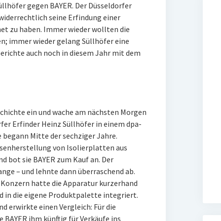
üllhöfer gegen BAYER. Der Düsseldorfer
 widerrechtlich seine Erfindung einer
et zu haben. Immer wieder wollten die
en; immer wieder gelang Süllhöfer eine
erichte auch noch in diesem Jahr mit dem
Geschichte ein und wache am nächsten Morgen
fer Erfinder Heinz Süllhöfer in einem dpa-
e begann Mitte der sechziger Jahre.
senherstellung von Isolierplatten aus
nd bot sie BAYER zum Kauf an. Der
lange – und lehnte dann überraschend ab.
r Konzern hatte die Apparatur kurzerhand
in die eigene Produktpalette integriert.
d erwirkte einen Vergleich: Für die
 BAYER ihm künftig für Verkäufe ins