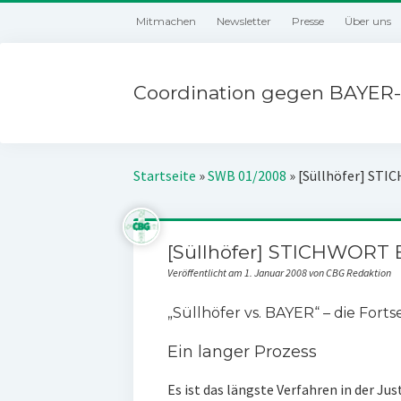
Mitmachen
Newsletter
Presse
Über uns
Coordination gegen BAYER-
Startseite
»
SWB 01/2008
»
[Süllhöfer] ST
[Süllhöfer] STICHWORT 
Veröffentlicht am 1. Januar 2008 von CBG Redaktion
„Süllhöfer vs. BAYER“ – die Fort
Ein langer Prozess
Es ist das längste Verfahren in der Ju