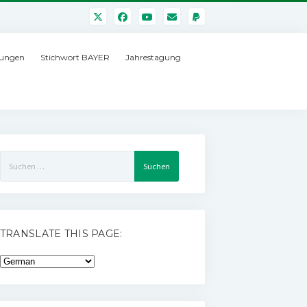
ungen
Stichwort BAYER
Jahrestagung
Suchen
nach:
TRANSLATE THIS PAGE: