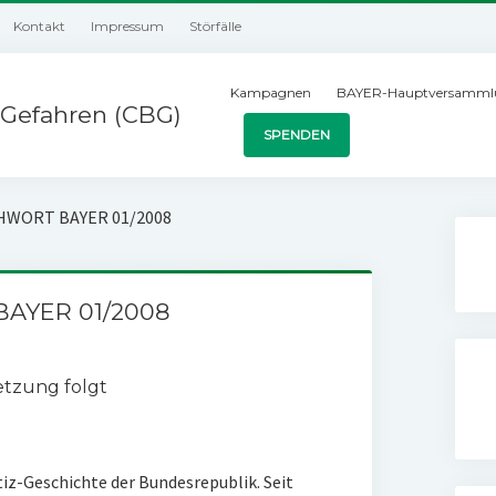
Kontakt
Impressum
Störfälle
Kampagnen
BAYER-Hauptversamml
Gefahren (CBG)
SPENDEN
ICHWORT BAYER 01/2008
BAYER 01/2008
setzung folgt
stiz-Geschichte der Bundesrepublik. Seit