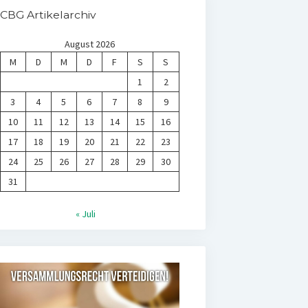
CBG Artikelarchiv
August 2026
M
D
M
D
F
S
S
1
2
3
4
5
6
7
8
9
10
11
12
13
14
15
16
17
18
19
20
21
22
23
24
25
26
27
28
29
30
31
« Juli