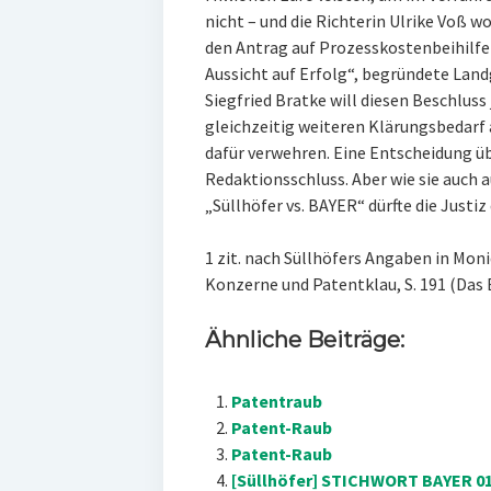
nicht – und die Richterin Ulrike Voß w
den Antrag auf Prozesskostenbeihilfe
Aussicht auf Erfolg“, begründete Land
Siegfried Bratke will diesen Beschluss
gleichzeitig weiteren Klärungsbedarf 
dafür verwehren. Eine Entscheidung ü
Redaktionsschluss. Aber wie sie auch 
„Süllhöfer vs. BAYER“ dürfte die Just
1 zit. nach Süllhöfers Angaben in Mon
Konzerne und Patentklau, S. 191 (Das 
Ähnliche Beiträge:
Patentraub
Patent-Raub
Patent-Raub
[Süllhöfer] STICHWORT BAYER 01