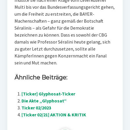
musste sie nach einer Klage vom Leverkusener
Multi bis vor das Bundesverfassungsgericht gehen,
um die Freiheit zu erstreiten, die BAYER-
Machenschaften – ganz gemäß der Botschaft
Séralinis – als Gefahr für die Demokratie
bezeichnen zu können. Dass es sowohl der CBG
damals wie Professor Séralini heute gelang, sich
zu guter Letzt durchzusetzen, sollte alle
KämpferInnen gegen Konzernmacht ein Fanal
sein und Mut machen.
Ähnliche Beiträge:
[Ticker] Glyphosat-Ticker
Die Akte „Glyphosat“
Ticker 02/2023
[Ticker 02/21] AKTION & KRITIK