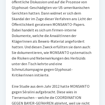
öffentliche Diskussion und auf die Prozesse von
Glyphosat-Geschädigten vor US-amerikanischen
Gerichten hatten. Dann widmet er sich dem
Skandal der im Zuge dieser Verfahren ans Licht der
Öffentlichkeit geratenen MONSANTO-Papers.
Dabei handelt es sich um firmen-interne
Dokumente, welche die AnwältInnen der
KlägerInnen als Beweis-Material angefordert
hatten. Und diesen Zweck erfüllten sie dann auch:
Sie dokumentieren, wie MONSANTO systematisch
die Risiken und Nebenwirkungen des Herbizids
unter den Tisch kehrte und eine
Schmutzkampagne gegen Glyphosat-
KritikerInnen initiierte.
Eine Studie aus dem Jahr 2012 hatte MONSANTO
gegen Séralini aufgebracht. Diese wies in
Tierversuchen – welche die COORDINATION
GEGEN BAYER-GEFAHREN ablehnt, weil sie nicht