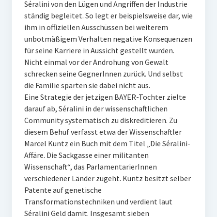
Séralini von den Lügen und Angriffen der Industrie
ständig begleitet. So legt er beispielsweise dar, wie
ihm in offiziellen Ausschüssen bei weiterem
unbotmäßigem Verhalten negative Konsequenzen
für seine Karriere in Aussicht gestellt wurden.
Nicht einmal vor der Androhung von Gewalt
schrecken seine GegnerInnen zurück. Und selbst
die Familie sparten sie dabei nicht aus.
Eine Strategie der jetzigen BAYER-Tochter zielte
darauf ab, Séralini in der wissenschaftlichen
Community systematisch zu diskreditieren. Zu
diesem Behuf verfasst etwa der Wissenschaftler
Marcel Kuntz ein Buch mit dem Titel „Die Séralini-
Affäre. Die Sackgasse einer militanten
Wissenschaft“, das ParlamentarierInnen
verschiedener Länder zugeht. Kuntz besitzt selber
Patente auf genetische
Transformationstechniken und verdient laut
Séralini Geld damit. Insgesamt sieben