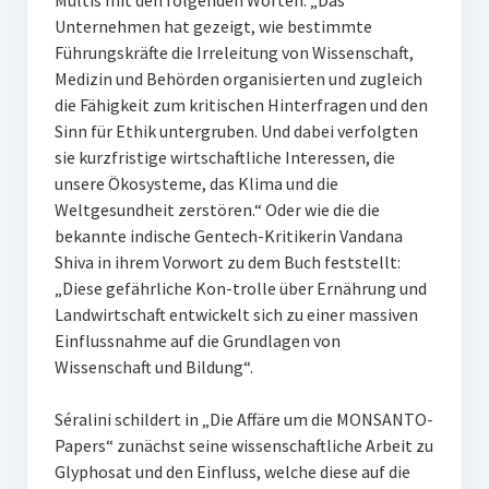
Multis mit den folgenden Worten: „Das
Unternehmen hat gezeigt, wie bestimmte
Führungskräfte die Irreleitung von Wissenschaft,
Medizin und Behörden organisierten und zugleich
die Fähigkeit zum kritischen Hinterfragen und den
Sinn für Ethik untergruben. Und dabei verfolgten
sie kurzfristige wirtschaftliche Interessen, die
unsere Ökosysteme, das Klima und die
Weltgesundheit zerstören.“ Oder wie die die
bekannte indische Gentech-Kritikerin Vandana
Shiva in ihrem Vorwort zu dem Buch feststellt:
„Diese gefährliche Kon-trolle über Ernährung und
Landwirtschaft entwickelt sich zu einer massiven
Einflussnahme auf die Grundlagen von
Wissenschaft und Bildung“.
Séralini schildert in „Die Affäre um die MONSANTO-
Papers“ zunächst seine wissenschaftliche Arbeit zu
Glyphosat und den Einfluss, welche diese auf die