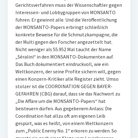
Gerichtsverfahren muss der Wissenschaftler gegen
Interessen- und Lobbygruppen von MONSANTO
führen. Er gewinnt alle. Und die Veröffentlichung
der MONSANTO-Papers erbringt schließlich
konkrete Beweise für die Schmutzkampagne, die
der Multi gegen den Forscher angezettelt hat.
Nicht weniger als 55.952 Mal taucht der Name
„Séralini“ in den MONSANTO-Dokumenten auf.
Das Buch dokumentiert eindruckvoll, wie ein
Weltkonzern, der seine Profite sichern will, gegen
einen Konzern-Kritiker alle Register zieht. Umso
stolzer ist die COORDINATION GEGEN BAYER-
GEFAHREN (CBG) darauf, dass sie das Nachwort zu
„Die Affäre um die MONSANTO-Papers“ hat
beisteuern dürfen. Aus gegebenem Anlass: Die
Coordination hat allzu oft am eigenen Leib
gespürt, was es heißt, von einem Weltkonzern
zum „Public Enemy No. 1“ erkoren zu werden. So