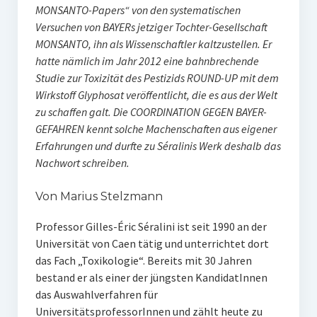
MONSANTO-Papers“ von den systematischen
Versuchen von BAYERs jetziger Tochter-Gesellschaft
MONSANTO, ihn als Wissenschaftler kaltzustellen. Er
hatte nämlich im Jahr 2012 eine bahnbrechende
Studie zur Toxizität des Pestizids ROUND-UP mit dem
Wirkstoff Glyphosat veröffentlicht, die es aus der Welt
zu schaffen galt. Die COORDINATION GEGEN BAYER-
GEFAHREN kennt solche Machenschaften aus eigener
Erfahrungen und durfte zu Séralinis Werk deshalb das
Nachwort schreiben.
Von Marius Stelzmann
Professor Gilles-Éric Séralini ist seit 1990 an der
Universität von Caen tätig und unterrichtet dort
das Fach „Toxikologie“. Bereits mit 30 Jahren
bestand er als einer der jüngsten KandidatInnen
das Auswahlverfahren für
UniversitätsprofessorInnen und zählt heute zu