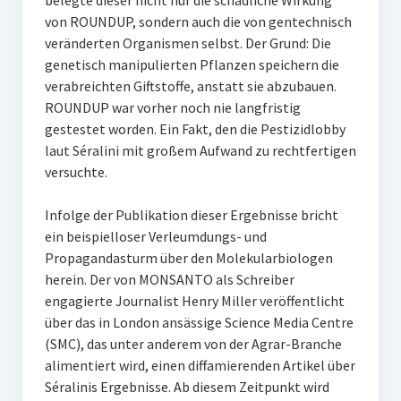
belegte dieser nicht nur die schädliche Wirkung
von ROUNDUP, sondern auch die von gentechnisch
veränderten Organismen selbst. Der Grund: Die
genetisch manipulierten Pflanzen speichern die
verabreichten Giftstoffe, anstatt sie abzubauen.
ROUNDUP war vorher noch nie langfristig
gestestet worden. Ein Fakt, den die Pestizidlobby
laut Séralini mit großem Aufwand zu rechtfertigen
versuchte.
Infolge der Publikation dieser Ergebnisse bricht
ein beispielloser Verleumdungs- und
Propagandasturm über den Molekularbiologen
herein. Der von MONSANTO als Schreiber
engagierte Journalist Henry Miller veröffentlicht
über das in London ansässige Science Media Centre
(SMC), das unter anderem von der Agrar-Branche
alimentiert wird, einen diffamierenden Artikel über
Séralinis Ergebnisse. Ab diesem Zeitpunkt wird