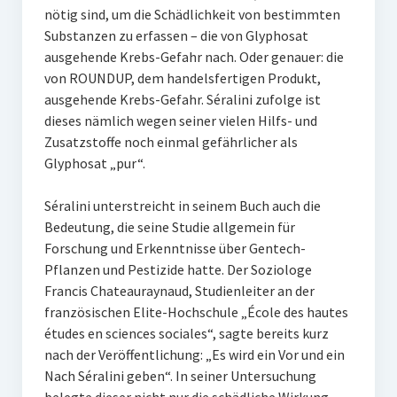
nötig sind, um die Schädlichkeit von bestimmten
Substanzen zu erfassen – die von Glyphosat
ausgehende Krebs-Gefahr nach. Oder genauer: die
von ROUNDUP, dem handelsfertigen Produkt,
ausgehende Krebs-Gefahr. Séralini zufolge ist
dieses nämlich wegen seiner vielen Hilfs- und
Zusatzstoffe noch einmal gefährlicher als
Glyphosat „pur“.
Séralini unterstreicht in seinem Buch auch die
Bedeutung, die seine Studie allgemein für
Forschung und Erkenntnisse über Gentech-
Pflanzen und Pestizide hatte. Der Soziologe
Francis Chateauraynaud, Studienleiter an der
französischen Elite-Hochschule „École des hautes
études en sciences sociales“, sagte bereits kurz
nach der Veröffentlichung: „Es wird ein Vor und ein
Nach Séralini geben“. In seiner Untersuchung