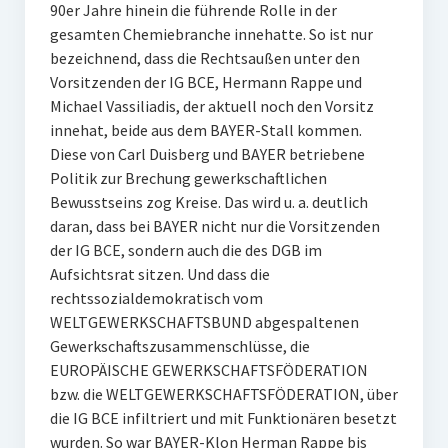
90er Jahre hinein die führende Rolle in der
gesamten Chemiebranche innehatte. So ist nur
bezeichnend, dass die Rechtsaußen unter den
Vorsitzenden der IG BCE, Hermann Rappe und
Michael Vassiliadis, der aktuell noch den Vorsitz
innehat, beide aus dem BAYER-Stall kommen.
Diese von Carl Duisberg und BAYER betriebene
Politik zur Brechung gewerkschaftlichen
Bewusstseins zog Kreise. Das wird u. a. deutlich
daran, dass bei BAYER nicht nur die Vorsitzenden
der IG BCE, sondern auch die des DGB im
Aufsichtsrat sitzen. Und dass die
rechtssozialdemokratisch vom
WELTGEWERKSCHAFTSBUND abgespaltenen
Gewerkschaftszusammenschlüsse, die
EUROPÄISCHE GEWERKSCHAFTSFÖDERATION
bzw. die WELTGEWERKSCHAFTSFÖDERATION, über
die IG BCE infiltriert und mit Funktionären besetzt
wurden. So war BAYER-Klon Herman Rappe bis