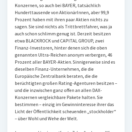
Konzernen, so auch bei BAYER, tatsächlich
Hunderttausende von AktionärInnen, aber 99,9
Prozent haben mit ihren paar Aktien nichts zu
sagen. Sie sind nichts als Trittbrettfahrer, was ja
auch schon schlimm genug ist. Derzeit besitzen
etwa BLACKROCK und CAPITAL GROUP, zwei
Finanz-Investoren, hinter denen sich die oben
genannten Ultra-Reichen anonym verbergen, 46
Prozent aller BAYER-Aktien. Sinnigerweise sind es
dieselben Finanz-Unternehmen, die die
Europäische Zentralbank beraten, die die
berüchtigten großen Rating-Agenturen besitzen –
und die inzwischen ganz offen an allen DAX-
Konzernen vergleichbare Pakete halten. Sie
bestimmen – einzig im Gewinninteresse ihrer das
Licht der Öffentlichkeit scheuenden „stockholder“
– über Wohl und Wehe der Welt.