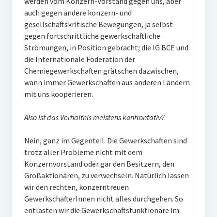
werden vom Konzern-Vorstand gegen uns, aber
auch gegen andere konzern- und
gesellschaftskritische Bewegungen, ja selbst
gegen fortschrittliche gewerkschaftliche
Strömungen, in Position gebracht; die IG BCE und
die Internationale Föderation der
Chemiegewerkschaften grätschen dazwischen,
wann immer Gewerkschaften aus anderen Ländern
mit uns kooperieren.
Also ist das Verhältnis meistens konfrontativ?
Nein, ganz im Gegenteil. Die Gewerkschaften sind
trotz aller Probleme nicht mit dem
Konzernvorstand oder gar den Besitzern, den
Großaktionären, zu verwechseln. Natürlich lassen
wir den rechten, konzerntreuen
GewerkschafterInnen nicht alles durchgehen. So
entlasten wir die Gewerkschaftsfunktionäre im