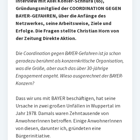
Interview mit Axel Köhler-Schnura (65),
Gründungsmitglied der COORDINATION GEGEN
BAYER-GEFAHREN, über die Anfänge des
Netzwerkes, seine Arbeitsweise, Ziele und
Erfolge. Die Fragen stellte Christian Horn von
der Zeitung Direkte Aktion.
D
ie Coordination gegen BAYER-Gefahren ist ja schon
geradezu berühmt als konzernkritische Organisation,
was die Größe, aber auch das über 30-jährige
Engagement angeht. Wieso ausgerechnet der BAYER-
Konzern?
Dass wir uns mit BAYER beschäftigen, hat seine
Ursache in zwei großen Unfällen in Wuppertal im
Jahr 1978. Damals waren Zehntausende von
AnwohnerInnen betroffen. Einige AnwohnerInnen
von diesen, darunter ich, gründeten eine
Bürgerinitiative.