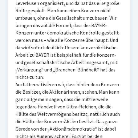
Leverkusen organisiert, und da hat das eine große
Rolle gespielt. Man kann einen Konzern nicht
umbauen, ohne die Gesellschaft umzubauen. Wir
bringen das auf die Formel, dass der BAYER-
Konzern unter demokratische Kontrolle gestellt
werden muss – wie alle Konzerne überhaupt. Und
da wird sofort deutlich: Unsere konzernkritische
Arbeit zu BAYER ist beispielhaft für die konzern-
und gesellschaftskritische Arbeit insgesamt, mit
„Verkürzung“ und „Branchen-Blindheit“ hat das
nichts zu tun.
Auch thematisieren wir, dass hinter dem Konzern
die Besitzer, die AktionärInnen, stehen. Man kann
ganz allgemein sagen, dass die mittlerweile
legendäre Handvoll von Ultra-Reichen, die die
Hälfte des Weltvermögens besitzt, natürlich auch
die Hälfte der Konzern-Aktien besitzt. Das ganze
Gerede von der „Aktionärsdemokratie“ ist dabei
nichts als Augenwischerei. Es gibt bei den