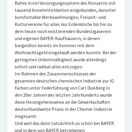
Bahre in ein Versorgungssystem des Konzerns mit
tausend Annehmlichkeiten eingebunden, darunter
komfortable Werkswohnungen, Freizeit- und
Kulturvereine für alles nur Erdenkliche bis hin zu
dem heute noch existierenden Bundesligaverein
und eigenen BAYER-Kaufhäusern, in denen
bargeldlos bereits im Sommer mit dem
Weihnachtsgeld eingekauft werden konnte. Bei der
geringsten Unbotmäßigkeit wurde allerdings
sofort und radikal alles entzogen.
Im Rahmen des Zusammenschlusses der
gesamten deutschen chemischen Industrie zur IG
Farben unter Federführung von Carl Duisberg in
den 20er Jahren des letzten Jahrhunderts wurde
diese Herangehensweise an die Gewerkschaften
deutschlandweite Praxis in der Chemie-Industrie
insgesamt.
Und weil das dann tatsächlich so schön bei BAYER
und in dem von BAYER betriebenen