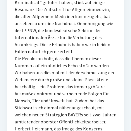
Kriminalität“ geführt haben, stieß auf einige
Resonanz. Die Zeitschrift für Allgemeinmedizin,
die allen Allgemein-MedizinerInnen zugeht, bat
uns ebenso um eine Nachdruck-Genehmigung wie
der IPPNW, die bundesdeutsche Sektion der
Internationalen Ärzte für die Verhütung des
Atomkriegs. Diese Erlaubnis haben wir in beiden
Fällen natürlich gerne erteilt.
Die Redaktion hofft, dass die Themen dieser
Nummer auf ein ähnliches Echo stoßen werden.
Wir haben uns diesmal mit der Verschmutzung der
Weltmeere durch große und kleine Plastikteile
beschäftigt, ein Problem, das immer größere
Ausmaße annimmt und verheerende Folgen für
Mensch, Tier und Umwelt hat. Zudem hat das
Stichwort sich einmal näher angeschaut, mit
welchen neuen Strategien BAYERs seit zwei Jahren
amtierender oberster Öffentlichkeitsarbeiter,
Herbert Heitmann, das Image des Konzerns