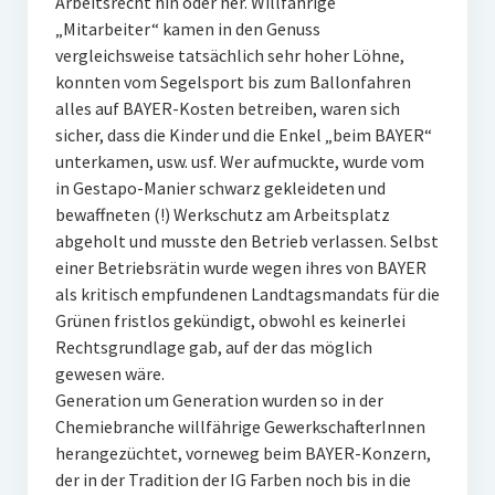
Arbeitsrecht hin oder her. Willfährige
„Mitarbeiter“ kamen in den Genuss
vergleichsweise tatsächlich sehr hoher Löhne,
konnten vom Segelsport bis zum Ballonfahren
alles auf BAYER-Kosten betreiben, waren sich
sicher, dass die Kinder und die Enkel „beim BAYER“
unterkamen, usw. usf. Wer aufmuckte, wurde vom
in Gestapo-Manier schwarz gekleideten und
bewaffneten (!) Werkschutz am Arbeitsplatz
abgeholt und musste den Betrieb verlassen. Selbst
einer Betriebsrätin wurde wegen ihres von BAYER
als kritisch empfundenen Landtagsmandats für die
Grünen fristlos gekündigt, obwohl es keinerlei
Rechtsgrundlage gab, auf der das möglich
gewesen wäre.
Generation um Generation wurden so in der
Chemiebranche willfährige GewerkschafterInnen
herangezüchtet, vorneweg beim BAYER-Konzern,
der in der Tradition der IG Farben noch bis in die