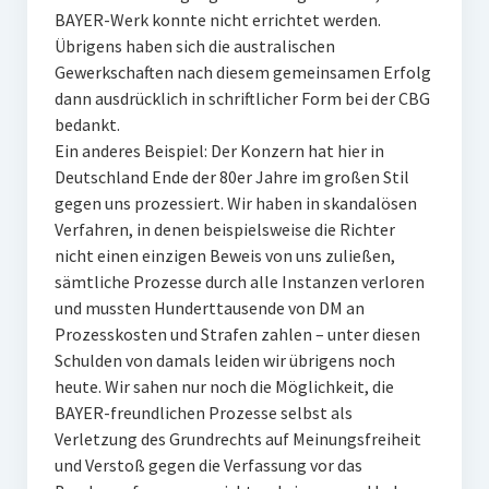
BAYER-Werk konnte nicht errichtet werden.
Übrigens haben sich die australischen
Gewerkschaften nach diesem gemeinsamen Erfolg
dann ausdrücklich in schriftlicher Form bei der CBG
bedankt.
Ein anderes Beispiel: Der Konzern hat hier in
Deutschland Ende der 80er Jahre im großen Stil
gegen uns prozessiert. Wir haben in skandalösen
Verfahren, in denen beispielsweise die Richter
nicht einen einzigen Beweis von uns zuließen,
sämtliche Prozesse durch alle Instanzen verloren
und mussten Hunderttausende von DM an
Prozesskosten und Strafen zahlen – unter diesen
Schulden von damals leiden wir übrigens noch
heute. Wir sahen nur noch die Möglichkeit, die
BAYER-freundlichen Prozesse selbst als
Verletzung des Grundrechts auf Meinungsfreiheit
und Verstoß gegen die Verfassung vor das