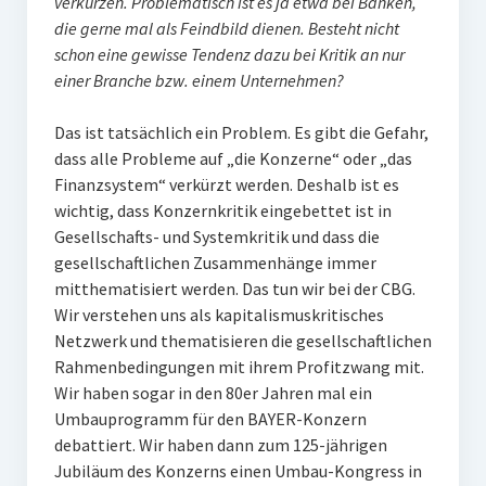
verkürzen. Problematisch ist es ja etwa bei Banken,
die gerne mal als Feindbild dienen. Besteht nicht
schon eine gewisse Tendenz dazu bei Kritik an nur
einer Branche bzw. einem Unternehmen?
Das ist tatsächlich ein Problem. Es gibt die Gefahr,
dass alle Probleme auf „die Konzerne“ oder „das
Finanzsystem“ verkürzt werden. Deshalb ist es
wichtig, dass Konzernkritik eingebettet ist in
Gesellschafts- und Systemkritik und dass die
gesellschaftlichen Zusammenhänge immer
mitthematisiert werden. Das tun wir bei der CBG.
Wir verstehen uns als kapitalismuskritisches
Netzwerk und thematisieren die gesellschaftlichen
Rahmenbedingungen mit ihrem Profitzwang mit.
Wir haben sogar in den 80er Jahren mal ein
Umbauprogramm für den BAYER-Konzern
debattiert. Wir haben dann zum 125-jährigen
Jubiläum des Konzerns einen Umbau-Kongress in