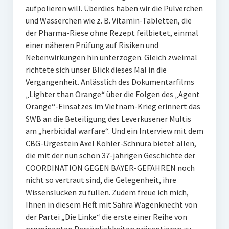
aufpolieren will. Überdies haben wir die Pülverchen
und Wässerchen wie z. B. Vitamin-Tabletten, die
der Pharma-Riese ohne Rezept feilbietet, einmal
einer näheren Prüfung auf Risiken und
Nebenwirkungen hin unterzogen. Gleich zweimal
richtete sich unser Blick dieses Mal in die
Vergangenheit. Anlässlich des Dokumentarfilms
„Lighter than Orange“ über die Folgen des „Agent
Orange“-Einsatzes im Vietnam-Krieg erinnert das
SWB an die Beteiligung des Leverkusener Multis
am „herbicidal warfare“. Und ein Interview mit dem
CBG-Urgestein Axel Köhler-Schnura bietet allen,
die mit der nun schon 37-jährigen Geschichte der
COORDINATION GEGEN BAYER-GEFAHREN noch
nicht so vertraut sind, die Gelegenheit, ihre
Wissenslücken zu füllen. Zudem freue ich mich,
Ihnen in diesem Heft mit Sahra Wagenknecht von
der Partei „Die Linke“ die erste einer Reihe von