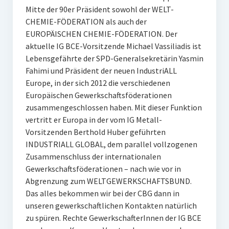
Mitte der 90er Präsident sowohl der WELT-
CHEMIE-FÖDERATION als auch der
EUROPÄISCHEN CHEMIE-FÖDERATION. Der
aktuelle IG BCE-Vorsitzende Michael Vassiliadis ist
Lebensgefährte der SPD-Generalsekretärin Yasmin
Fahimi und Präsident der neuen IndustriALL
Europe, in der sich 2012 die verschiedenen
Europäischen Gewerkschaftsföderationen
zusammengeschlossen haben. Mit dieser Funktion
vertritt er Europa in der vom IG Metall-
Vorsitzenden Berthold Huber geführten
INDUSTRIALL GLOBAL, dem parallel vollzogenen
Zusammenschluss der internationalen
Gewerkschaftsföderationen – nach wie vor in
Abgrenzung zum WELTGEWERKSCHAFTSBUND.
Das alles bekommen wir bei der CBG dann in
unseren gewerkschaftlichen Kontakten natürlich
zu spüren. Rechte GewerkschafterInnen der IG BCE