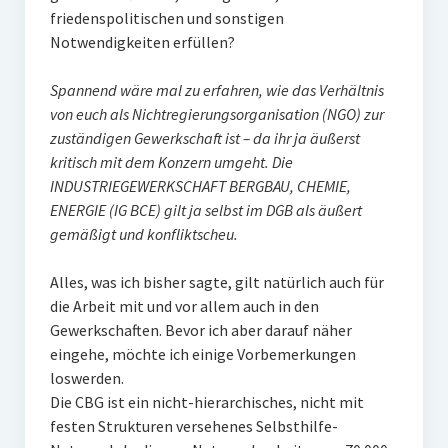
friedenspolitischen und sonstigen
Notwendigkeiten erfüllen?
Spannend wäre mal zu erfahren, wie das Verhältnis
von euch als Nichtregierungsorganisation (NGO) zur
zuständigen Gewerkschaft ist – da ihr ja äußerst
kritisch mit dem Konzern umgeht. Die
INDUSTRIEGEWERKSCHAFT BERGBAU, CHEMIE,
ENERGIE (IG BCE) gilt ja selbst im DGB als äußert
gemäßigt und konfliktscheu.
Alles, was ich bisher sagte, gilt natürlich auch für
die Arbeit mit und vor allem auch in den
Gewerkschaften. Bevor ich aber darauf näher
eingehe, möchte ich einige Vorbemerkungen
loswerden.
Die CBG ist ein nicht-hierarchisches, nicht mit
festen Strukturen versehenes Selbsthilfe-