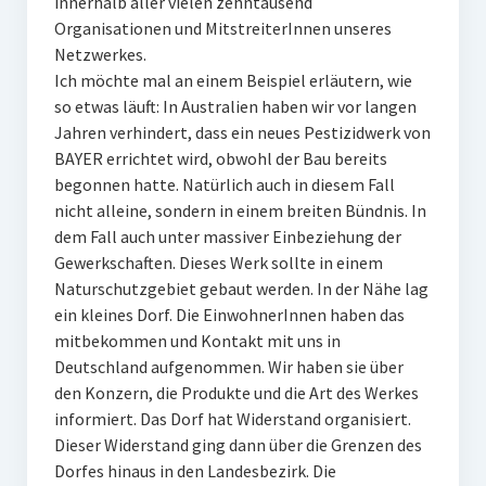
innerhalb aller vielen zehntausend
Organisationen und MitstreiterInnen unseres
Netzwerkes.
Ich möchte mal an einem Beispiel erläutern, wie
so etwas läuft: In Australien haben wir vor langen
Jahren verhindert, dass ein neues Pestizidwerk von
BAYER errichtet wird, obwohl der Bau bereits
begonnen hatte. Natürlich auch in diesem Fall
nicht alleine, sondern in einem breiten Bündnis. In
dem Fall auch unter massiver Einbeziehung der
Gewerkschaften. Dieses Werk sollte in einem
Naturschutzgebiet gebaut werden. In der Nähe lag
ein kleines Dorf. Die EinwohnerInnen haben das
mitbekommen und Kontakt mit uns in
Deutschland aufgenommen. Wir haben sie über
den Konzern, die Produkte und die Art des Werkes
informiert. Das Dorf hat Widerstand organisiert.
Dieser Widerstand ging dann über die Grenzen des
Dorfes hinaus in den Landesbezirk. Die