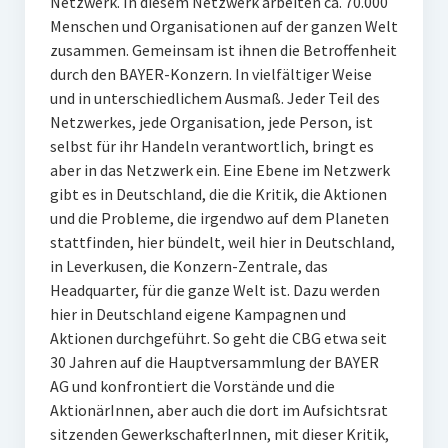
Netzwerk. In diesem Netzwerk arbeiten ca. 70.000
Menschen und Organisationen auf der ganzen Welt
zusammen. Gemeinsam ist ihnen die Betroffenheit
durch den BAYER-Konzern. In vielfältiger Weise
und in unterschiedlichem Ausmaß. Jeder Teil des
Netzwerkes, jede Organisation, jede Person, ist
selbst für ihr Handeln verantwortlich, bringt es
aber in das Netzwerk ein. Eine Ebene im Netzwerk
gibt es in Deutschland, die die Kritik, die Aktionen
und die Probleme, die irgendwo auf dem Planeten
stattfinden, hier bündelt, weil hier in Deutschland,
in Leverkusen, die Konzern-Zentrale, das
Headquarter, für die ganze Welt ist. Dazu werden
hier in Deutschland eigene Kampagnen und
Aktionen durchgeführt. So geht die CBG etwa seit
30 Jahren auf die Hauptversammlung der BAYER
AG und konfrontiert die Vorstände und die
AktionärInnen, aber auch die dort im Aufsichtsrat
sitzenden GewerkschafterInnen, mit dieser Kritik,