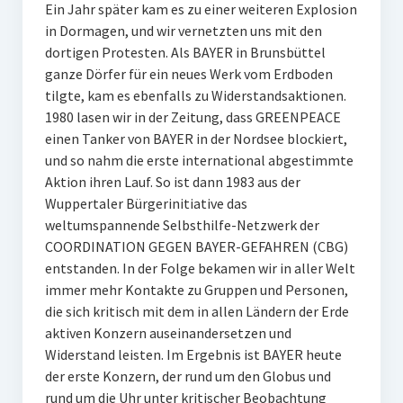
Ein Jahr später kam es zu einer weiteren Explosion
in Dormagen, und wir vernetzten uns mit den
dortigen Protesten. Als BAYER in Brunsbüttel
ganze Dörfer für ein neues Werk vom Erdboden
tilgte, kam es ebenfalls zu Widerstandsaktionen.
1980 lasen wir in der Zeitung, dass GREENPEACE
einen Tanker von BAYER in der Nordsee blockiert,
und so nahm die erste international abgestimmte
Aktion ihren Lauf. So ist dann 1983 aus der
Wuppertaler Bürgerinitiative das
weltumspannende Selbsthilfe-Netzwerk der
COORDINATION GEGEN BAYER-GEFAHREN (CBG)
entstanden. In der Folge bekamen wir in aller Welt
immer mehr Kontakte zu Gruppen und Personen,
die sich kritisch mit dem in allen Ländern der Erde
aktiven Konzern auseinandersetzen und
Widerstand leisten. Im Ergebnis ist BAYER heute
der erste Konzern, der rund um den Globus und
rund um die Uhr unter kritischer Beobachtung