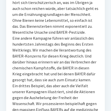
hört sich tierschützerisch an, was im Übrigen ja
auch schon reichen würde, aber tatsächlich geht es
um die Ernährungsgrundlagen der Menschheit.
Ohne Bienen keine Lebensmittel, so einfach ist
das. Das Bienensterben nimmt exponentiell zu.
Wesentliche Ursache sind BAYER-Pestizide.
Eine andere Kampagne führen wir anlässlich des
hundertsten Jahrestags des Beginns des Ersten
Weltkriegs. Wir machen die Verantwortung des
BAYER-Konzerns für diesen Krieg deutlich. Und
darüber hinaus erinnern wir an das Verbrechen der
chemischen Kampfstoffe, die BAYER in diesen
Krieg eingebracht hat und bei denen BAYER dafür
gesorgt hat, dass sie auch zum Einsatz kamen.
Ein drittes Beispiel, das aber auch die Vielfalt
unserer Kampagnen illustriert, sind die Aktionen
gegen die Aushebelung der Freiheit der
Wissenschaft. Wir prozessieren beispielhaft gegen
den massiven Einfluss BAYERs auf die medizinische