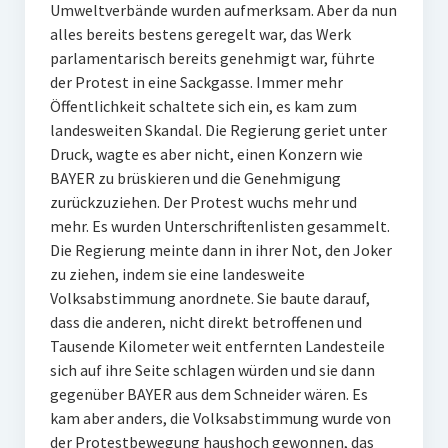
Umweltverbände wurden aufmerksam. Aber da nun
alles bereits bestens geregelt war, das Werk
parlamentarisch bereits genehmigt war, führte
der Protest in eine Sackgasse. Immer mehr
Öffentlichkeit schaltete sich ein, es kam zum
landesweiten Skandal. Die Regierung geriet unter
Druck, wagte es aber nicht, einen Konzern wie
BAYER zu brüskieren und die Genehmigung
zurückzuziehen. Der Protest wuchs mehr und
mehr. Es wurden Unterschriftenlisten gesammelt.
Die Regierung meinte dann in ihrer Not, den Joker
zu ziehen, indem sie eine landesweite
Volksabstimmung anordnete. Sie baute darauf,
dass die anderen, nicht direkt betroffenen und
Tausende Kilometer weit entfernten Landesteile
sich auf ihre Seite schlagen würden und sie dann
gegenüber BAYER aus dem Schneider wären. Es
kam aber anders, die Volksabstimmung wurde von
der Protestbewegung haushoch gewonnen, das