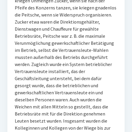
kriegen Unmengen Zucker, wenn sie nach der
Pfeife des Konzerns tanzen, sie kriegen gnadenlos
die Peitsche, wenn sie Widerspruch organisieren.
Zucker etwa waren die Direktionsgehälter,
Dienstwagen und Chauffeure für gewählte
Betriebsräte, Peitsche war z. B. die maximale
Verunmöglichung gewerkschaftlicher Betätigung
im Betrieb, selbst die Vertrauensleute-Wahlen
mussten außerhalb des Betriebs durchgeführt
werden. Zugleich wurde ein System betrieblicher
Vertrauensleute installiert, das der
Geschäftsleitung untersteht, bei dem dafür
gesorgt wurde, dass die betrieblichen und
gewerkschaftlichen Vertrauensleute ein und
dieselben Personen waren. Auch wurden die
Weichen mit allen Mitteln so gestellt, dass die
Betriebsräte mit für die Direktion genehmen
Leuten besetzt wurden. Insgesamt wurden die
Kolleginnen und Kollegen von der Wiege bis zur