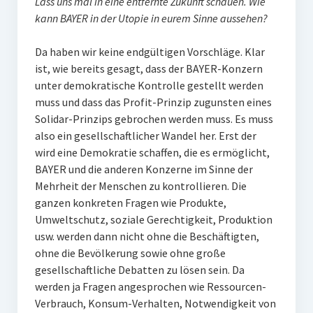
Lass uns mal in eine entfernte Zukunft schauen. Wie
kann BAYER in der Utopie in eurem Sinne aussehen?
Da haben wir keine endgültigen Vorschläge. Klar
ist, wie bereits gesagt, dass der BAYER-Konzern
unter demokratische Kontrolle gestellt werden
muss und dass das Profit-Prinzip zugunsten eines
Solidar-Prinzips gebrochen werden muss. Es muss
also ein gesellschaftlicher Wandel her. Erst der
wird eine Demokratie schaffen, die es ermöglicht,
BAYER und die anderen Konzerne im Sinne der
Mehrheit der Menschen zu kontrollieren. Die
ganzen konkreten Fragen wie Produkte,
Umweltschutz, soziale Gerechtigkeit, Produktion
usw. werden dann nicht ohne die Beschäftigten,
ohne die Bevölkerung sowie ohne große
gesellschaftliche Debatten zu lösen sein. Da
werden ja Fragen angesprochen wie Ressourcen-
Verbrauch, Konsum-Verhalten, Notwendigkeit von