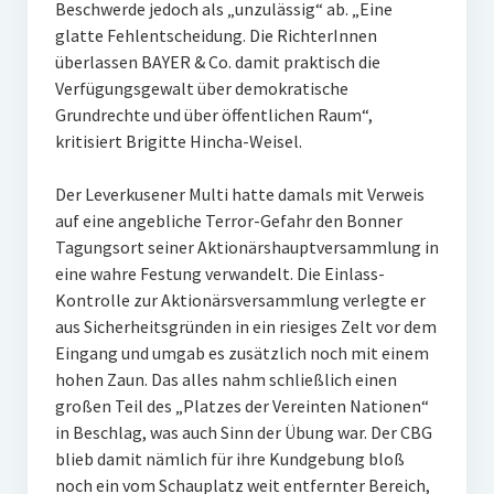
Beschwerde jedoch als „unzulässig“ ab. „Eine
glatte Fehlentscheidung. Die RichterInnen
überlassen BAYER & Co. damit praktisch die
Verfügungsgewalt über demokratische
Grundrechte und über öffentlichen Raum“,
kritisiert Brigitte Hincha-Weisel.
Der Leverkusener Multi hatte damals mit Verweis
auf eine angebliche Terror-Gefahr den Bonner
Tagungsort seiner Aktionärshauptversammlung in
eine wahre Festung verwandelt. Die Einlass-
Kontrolle zur Aktionärsversammlung verlegte er
aus Sicherheitsgründen in ein riesiges Zelt vor dem
Eingang und umgab es zusätzlich noch mit einem
hohen Zaun. Das alles nahm schließlich einen
großen Teil des „Platzes der Vereinten Nationen“
in Beschlag, was auch Sinn der Übung war. Der CBG
blieb damit nämlich für ihre Kundgebung bloß
noch ein vom Schauplatz weit entfernter Bereich,