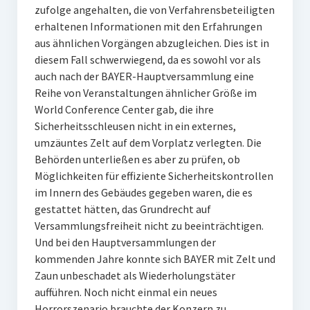
zufolge angehalten, die von Verfahrensbeteiligten
erhaltenen Informationen mit den Erfahrungen
aus ähnlichen Vorgängen abzugleichen. Dies ist in
diesem Fall schwerwiegend, da es sowohl vor als
auch nach der BAYER-Hauptversammlung eine
Reihe von Veranstaltungen ähnlicher Größe im
World Conference Center gab, die ihre
Sicherheitsschleusen nicht in ein externes,
umzäuntes Zelt auf dem Vorplatz verlegten. Die
Behörden unterließen es aber zu prüfen, ob
Möglichkeiten für effiziente Sicherheitskontrollen
im Innern des Gebäudes gegeben waren, die es
gestattet hätten, das Grundrecht auf
Versammlungsfreiheit nicht zu beeinträchtigen.
Und bei den Hauptversammlungen der
kommenden Jahre konnte sich BAYER mit Zelt und
Zaun unbeschadet als Wiederholungstäter
aufführen. Noch nicht einmal ein neues
Horrorszenario brauchte der Konzern zu