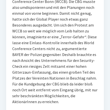
Conference Center Bonn (WCCB). Die CBG musste
also umdisponieren und mit den Planungen noch
einmal von vorne beginnen. Damit nicht genug,
hatte sich der Global Player noch etwas ganz
Besonderes ausgedacht. Um sich den Protest am
WCCB so weit wie möglich vom Leib halten zu
können, imaginierte er eine „Terror-Gefahr“. Diese
lasse eine Einlass-Kontrolle innerhalb des World
Conference Centers nicht zu, argumentierte
BAYER der Polizei gegenüber. Deshalb brauchte es
nach Ansicht des Unternehmens für den Security-
Check ein riesiges Zelt mitsamt einer hohen
Gitterzaun-Einfassung, das einen großen Teil des
Platzes der Vereinten Nationen in Beschlag nahm.
Für die Kundgebung der CBG blieb da leider bloß
noch Ort weit entfernt vom Eingang übrig, mit nur
sehr beschränkten Möglichkeiten, die
AktionärInnen zu erreichen.