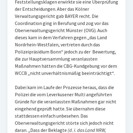
Feststellungsklagen erwirkte sie eine Überprüfung
der Entscheidungen. Aber das Kölner
Verwaltungsgericht gab BAYER recht. Die
Coordination ging in Berufung und zog vor das
Oberverwaltungsgericht Münster (OVG). Auch
dieses kam in dem Verfahren gegen „das Land
Nordrhein-Westfalen, vertreten durch das
Polizeipräsidium Bonn“ jedoch zu der Bewertung,
die zur Hauptversammlung veranlassten
Maßnahmen hätten die CBG-Kundgebung vor dem
WCCB „nicht unverhältnismäßig beeinträchtigt“.
Dabei kam im Laufe der Prozesse heraus, dass die
Polizei die vom Leverkusener Multi angeführten
Gründe für die veranlassten Maßnahmen gar nicht
eingehend geprüft hatte. Sie übernahm diese
stattdessen einfach unbesehen. Das
Oberverwaltungsgericht störte sich jedoch nicht
daran. „Dass der Beklagte
(d. i. das Land NRW,