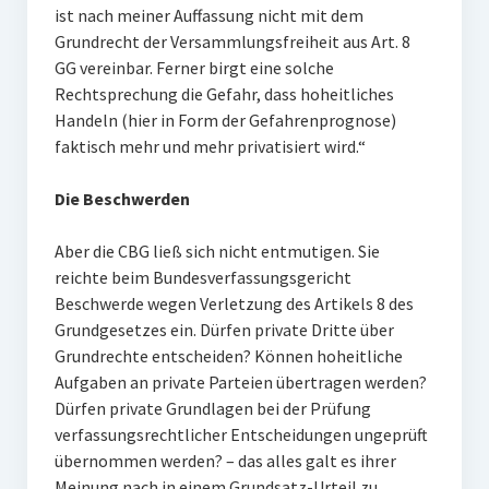
ist nach meiner Auffassung nicht mit dem
Grundrecht der Versammlungsfreiheit aus Art. 8
GG vereinbar. Ferner birgt eine solche
Rechtsprechung die Gefahr, dass hoheitliches
Handeln (hier in Form der Gefahrenprognose)
faktisch mehr und mehr privatisiert wird.“
Die Beschwerden
Aber die CBG ließ sich nicht entmutigen. Sie
reichte beim Bundesverfassungsgericht
Beschwerde wegen Verletzung des Artikels 8 des
Grundgesetzes ein. Dürfen private Dritte über
Grundrechte entscheiden? Können hoheitliche
Aufgaben an private Parteien übertragen werden?
Dürfen private Grundlagen bei der Prüfung
verfassungsrechtlicher Entscheidungen ungeprüft
übernommen werden? – das alles galt es ihrer
Meinung nach in einem Grundsatz-Urteil zu