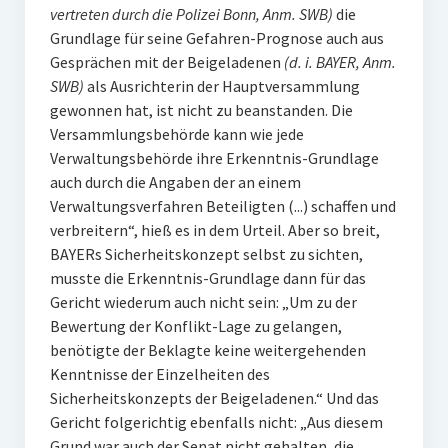
vertreten durch die Polizei Bonn, Anm. SWB)
die
Grundlage für seine Gefahren-Prognose auch aus
Gesprächen mit der Beigeladenen
(d. i. BAYER, Anm.
SWB)
als Ausrichterin der Hauptversammlung
gewonnen hat, ist nicht zu beanstanden. Die
Versammlungsbehörde kann wie jede
Verwaltungsbehörde ihre Erkenntnis-Grundlage
auch durch die Angaben der an einem
Verwaltungsverfahren Beteiligten (...) schaffen und
verbreitern“, hieß es in dem Urteil. Aber so breit,
BAYERs Sicherheitskonzept selbst zu sichten,
musste die Erkenntnis-Grundlage dann für das
Gericht wiederum auch nicht sein: „Um zu der
Bewertung der Konflikt-Lage zu gelangen,
benötigte der Beklagte keine weitergehenden
Kenntnisse der Einzelheiten des
Sicherheitskonzepts der Beigeladenen.“ Und das
Gericht folgerichtig ebenfalls nicht: „Aus diesem
Grund war auch der Senat nicht gehalten, die