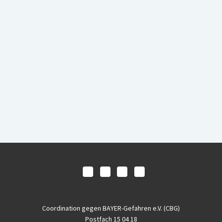
Coordination gegen BAYER-Gefahren e.V. (CBG)
Postfach 15 04 18