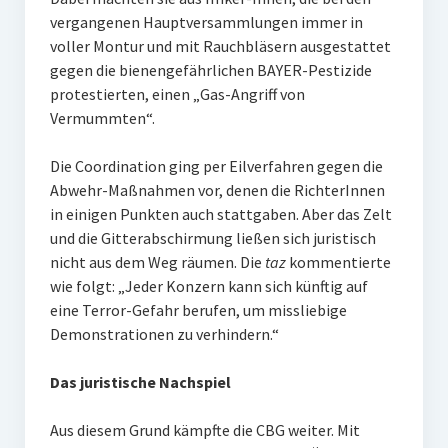
vergangenen Hauptversammlungen immer in
voller Montur und mit Rauchbläsern ausgestattet
gegen die bienengefährlichen BAYER-Pestizide
protestierten, einen „Gas-Angriff von
Vermummten“.
Die Coordination ging per Eilverfahren gegen die
Abwehr-Maßnahmen vor, denen die RichterInnen
in einigen Punkten auch stattgaben. Aber das Zelt
und die Gitterabschirmung ließen sich juristisch
nicht aus dem Weg räumen. Die
taz
kommentierte
wie folgt: „Jeder Konzern kann sich künftig auf
eine Terror-Gefahr berufen, um missliebige
Demonstrationen zu verhindern.“
Das juristische Nachspiel
Aus diesem Grund kämpfte die CBG weiter. Mit