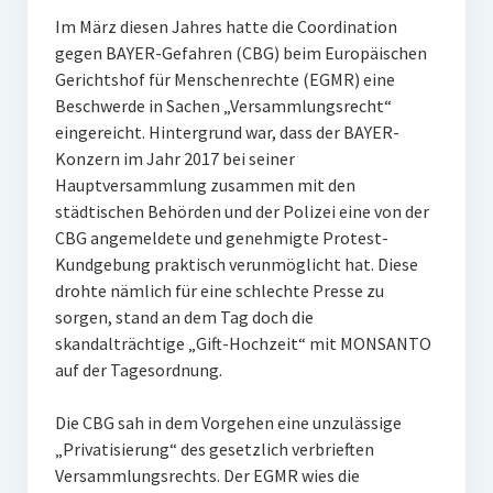
Im März diesen Jahres hatte die Coordination
gegen BAYER-Gefahren (CBG) beim Europäischen
Gerichtshof für Menschenrechte (EGMR) eine
Beschwerde in Sachen „Versammlungsrecht“
eingereicht. Hintergrund war, dass der BAYER-
Konzern im Jahr 2017 bei seiner
Hauptversammlung zusammen mit den
städtischen Behörden und der Polizei eine von der
CBG angemeldete und genehmigte Protest-
Kundgebung praktisch verunmöglicht hat. Diese
drohte nämlich für eine schlechte Presse zu
sorgen, stand an dem Tag doch die
skandalträchtige „Gift-Hochzeit“ mit MONSANTO
auf der Tagesordnung.
Die CBG sah in dem Vorgehen eine unzulässige
„Privatisierung“ des gesetzlich verbrieften
Versammlungsrechts. Der EGMR wies die