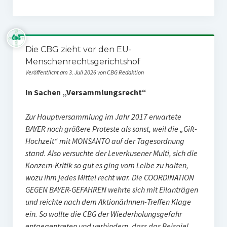
Die CBG zieht vor den EU-
Menschenrechtsgerichtshof
Veröffentlicht am 3. Juli 2026 von CBG Redaktion
In Sachen „Versammlungsrecht“
Zur Hauptversammlung im Jahr 2017 erwartete
BAYER noch größere Proteste als sonst, weil die „Gift-
Hochzeit“ mit MONSANTO auf der Tagesordnung
stand. Also versuchte der Leverkusener Multi, sich die
Konzern-Kritik so gut es ging vom Leibe zu halten,
wozu ihm jedes Mittel recht war.
Die COORDINATION
GEGEN BAYER-GEFAHREN wehrte sich mit Eilanträgen
und reichte nach dem AktionärInnen-Treffen Klage
ein. So wollte die CBG der Wiederholungsgefahr
entgegentreten und verhindern, dass das Beispiel