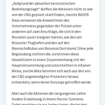
„Aufgrund der aktuellen terroristischen
Bedrohungslage“ dürften die Aktionen nicht so wie
von der CBG geplant stattfinden, meinte BAYER.
Dazu verwiesen die AnwältInnen des
Unternehmens gegenüber der Polizei unter
anderem auf zwei Anschläge, die sich in den
Monaten zuvor ereignet hatten, wie den am
Brüsseler Flughafen und den auf den
Mannschaftsbus von Borussia Dortmund. Ohne jede
Begründung stellten die JuristInnen diese
Gewalttaten in einen Zusammenhang mit der
Hauptversammlung und unterstellten in infamer
Weise, solche Akte könnten sich auch aus den von
der CBG angekündigten Protesten heraus
entwickeln, wenn keine Vorsorge getroffen werde.
Aber auch die Aktionen der vergangenen Jahre
fanden Erwähnung in ihrem Horror-Szenario.
Dabei machten sie aus Imker-Innen, die bei den