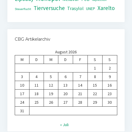
Tierversuche
Xarelto
Trasylol
UNEP
Steuerflucht
CBG Artikelarchiv
August 2026
M
D
M
D
F
S
S
1
2
3
4
5
6
7
8
9
10
11
12
13
14
15
16
17
18
19
20
21
22
23
24
25
26
27
28
29
30
31
« Juli