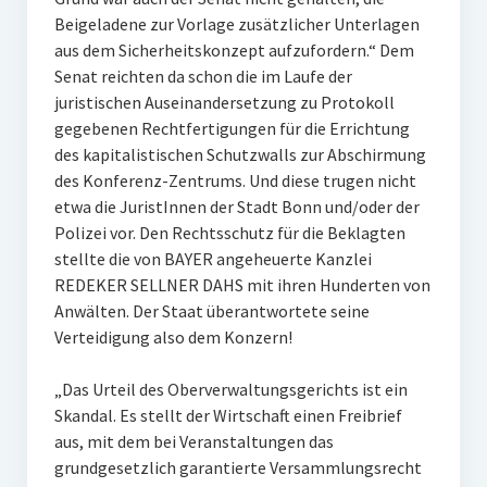
Beigeladene zur Vorlage zusätzlicher Unterlagen
aus dem Sicherheitskonzept aufzufordern.“ Dem
Senat reichten da schon die im Laufe der
juristischen Auseinandersetzung zu Protokoll
gegebenen Rechtfertigungen für die Errichtung
des kapitalistischen Schutzwalls zur Abschirmung
des Konferenz-Zentrums. Und diese trugen nicht
etwa die JuristInnen der Stadt Bonn und/oder der
Polizei vor. Den Rechtsschutz für die Beklagten
stellte die von BAYER angeheuerte Kanzlei
REDEKER SELLNER DAHS mit ihren Hunderten von
Anwälten. Der Staat überantwortete seine
Verteidigung also dem Konzern!
„Das Urteil des Oberverwaltungsgerichts ist ein
Skandal. Es stellt der Wirtschaft einen Freibrief
aus, mit dem bei Veranstaltungen das
grundgesetzlich garantierte Versammlungsrecht