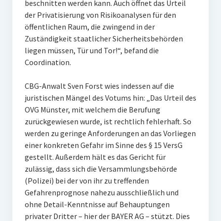
beschnitten werden kann. Auch öffnet das Urteil
der Privatisierung von Risikoanalysen für den
öffentlichen Raum, die zwingend in der
Zuständigkeit staatlicher Sicherheitsbehörden
liegen müssen, Tür und Tor!“, befand die
Coordination.
CBG-Anwalt Sven Forst wies indessen auf die
juristischen Mängel des Votums hin: „Das Urteil des
OVG Münster, mit welchem die Berufung
zurückgewiesen wurde, ist rechtlich fehlerhaft. So
werden zu geringe Anforderungen an das Vorliegen
einer konkreten Gefahr im Sinne des § 15 VersG
gestellt. Außerdem hält es das Gericht für
zulässig, dass sich die Versammlungsbehörde
(Polizei) bei der von ihr zu treffenden
Gefahrenprognose nahezu ausschließlich und
ohne Detail-Kenntnisse auf Behauptungen
privater Dritter – hier der BAYER AG – stützt. Dies