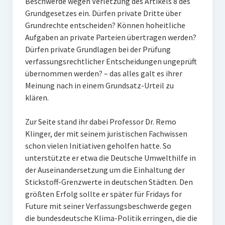
Beschwerde wegen Verletzung des Artikels 8 des
Grundgesetzes ein. Dürfen private Dritte über
Grundrechte entscheiden? Können hoheitliche
Aufgaben an private Parteien übertragen werden?
Dürfen private Grundlagen bei der Prüfung
verfassungsrechtlicher Entscheidungen ungeprüft
übernommen werden? – das alles galt es ihrer
Meinung nach in einem Grundsatz-Urteil zu
klären.
Zur Seite stand ihr dabei Professor Dr. Remo
Klinger, der mit seinem juristischen Fachwissen
schon vielen Initiativen geholfen hatte. So
unterstützte er etwa die Deutsche Umwelthilfe in
der Auseinandersetzung um die Einhaltung der
Stickstoff-Grenzwerte in deutschen Städten. Den
größten Erfolg sollte er später für Fridays for
Future mit seiner Verfassungsbeschwerde gegen
die bundesdeutsche Klima-Politik erringen, die die