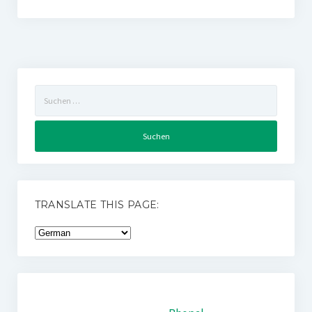
Suchen
nach:
TRANSLATE THIS PAGE: