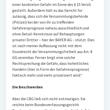
einer konkreten Gefahr im Sinne des § 15 VersG
gestellt. Außerdem hält es das Gericht für
zulässig, dass sich die Versammlungsbehörde
(Polizei) bei der von ihr zu treffenden
Gefahrenprognose nahezu ausschließlich und
ohne Detail-Kenntnisse auf Behauptungen
privater Dritter – hier der BAYER AG – stützt. Dies
ist nach meiner Auffassung nicht mit dem
Grundrecht der Versammlungsfreiheit aus Art. 8
GG vereinbar. Ferner birgt eine solche
Rechtsprechung die Gefahr, dass hoheitliches
Handeln (hier in Form der Gefahrenprognose)
faktisch mehr und mehr privatisiert wird.“
Die Beschwerden
Aber die CBG ließ sich nicht entmutigen. Sie
reichte beim Bundesverfassungsgericht