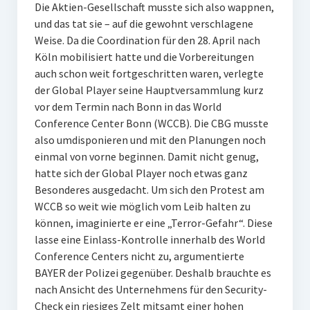
Die Aktien-Gesellschaft musste sich also wappnen,
und das tat sie – auf die gewohnt verschlagene
Weise. Da die Coordination für den 28. April nach
Köln mobilisiert hatte und die Vorbereitungen
auch schon weit fortgeschritten waren, verlegte
der Global Player seine Hauptversammlung kurz
vor dem Termin nach Bonn in das World
Conference Center Bonn (WCCB). Die CBG musste
also umdisponieren und mit den Planungen noch
einmal von vorne beginnen. Damit nicht genug,
hatte sich der Global Player noch etwas ganz
Besonderes ausgedacht. Um sich den Protest am
WCCB so weit wie möglich vom Leib halten zu
können, imaginierte er eine „Terror-Gefahr“. Diese
lasse eine Einlass-Kontrolle innerhalb des World
Conference Centers nicht zu, argumentierte
BAYER der Polizei gegenüber. Deshalb brauchte es
nach Ansicht des Unternehmens für den Security-
Check ein riesiges Zelt mitsamt einer hohen