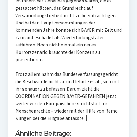
im Innern des Gebäudes gegeben waren, die es
gestattet hätten, das Grundrecht auf
Versammlungsfreiheit nicht zu beeinträchtigen.
Und bei den Hauptversammlungen der
kommenden Jahre konnte sich BAYER mit Zelt und
Zaun unbeschadet als Wiederholungstäter
aufführen. Noch nicht einmal ein neues
Horrorszenario brauchte der Konzern zu
präsentieren.
Trotz allem nahm das Bundesverfassungsgericht
die Beschwerde nicht an und lehnte es ab, sich mit
ihr genauer zu befassen. Darum zieht die
COORDINATION GEGEN BAYER-GEFAHREN jetzt
weiter vor den Europäischen Gerichtshof für
Menschenrechte – wieder mit der Hilfe von Remo
Klinger, der die Eingabe abfasste. ⎜
Ähnliche Beiträge: