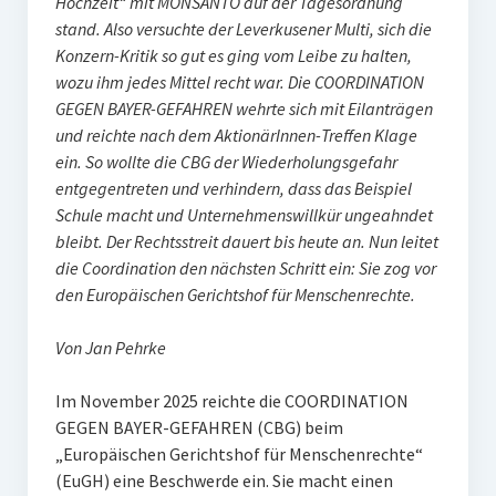
Hochzeit“ mit MONSANTO auf der Tagesordnung
stand. Also versuchte der Leverkusener Multi, sich die
Konzern-Kritik so gut es ging vom Leibe zu halten,
wozu ihm jedes Mittel recht war.
Die COORDINATION
GEGEN BAYER-GEFAHREN wehrte sich mit Eilanträgen
und reichte nach dem AktionärInnen-Treffen Klage
ein. So wollte die CBG der Wiederholungsgefahr
entgegentreten und verhindern, dass das Beispiel
Schule macht und Unternehmenswillkür ungeahndet
bleibt. Der Rechtsstreit dauert bis heute an. Nun leitet
die Coordination den nächsten Schritt ein: Sie zog vor
den Europäischen Gerichtshof für Menschenrechte.
Von Jan Pehrke
Im November 2025 reichte die COORDINATION
GEGEN BAYER-GEFAHREN (CBG) beim
„Europäischen Gerichtshof für Menschenrechte“
(EuGH) eine Beschwerde ein. Sie macht einen