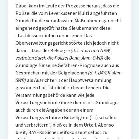
Dabei kam im Laufe der Prozesse heraus, dass die
Polizei die vom Leverkusener Multi angeführten
Gründe für die veranlassten Maßnahmen gar nicht
eingehend geprüft hatte. Sie übernahm diese
stattdessen einfach unbesehen. Das
Oberverwaltungsgericht störte sich jedoch nicht
daran. „Dass der Beklagte
(d. i. das Land NRW,
vertreten durch die Polizei Bonn, Anm. SWB)
die
Grundlage für seine Gefahren-Prognose auch aus
Gesprächen mit der Beigeladenen
(d. i. BAYER, Anm.
SWB)
als Ausrichterin der Hauptversammlung
gewonnen hat, ist nicht zu beanstanden. Die
Versammlungsbehörde kann wie jede
Verwaltungsbehörde ihre Erkenntnis-Grundlage
auch durch die Angaben der an einem
Verwaltungsverfahren Beteiligten (…) schaffen
und verbreitern“, hieß es in dem Urteil. Aber so
breit, BAYERs Sicherheitskonzept selbst zu