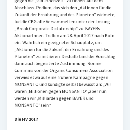
gegen die „Gift-Hochzeit“ zu finden. Auf dem
Abschluss-Podium, das sich den „Aktionen für die
Zukunft der Ernährung und des Planeten“ widmete,
lud die CBG alle Versammelten unter der Losung
„Break Corporate Dictatorship“ zu BAYERs
AktionärInnen-Treffen am 28. April 2017 nach Köln
ein. Wahrlich ein geeigneter Schauplatz, um
„Aktionen für die Zukunft der Ernährung und des
Planeten“ zu initiieren. Deshalb fand der Vorschlag
dann auch begeisterte Zustimmung. Ronnie
Cummins von der Organic Consumers Association
verwies etwa auf eine frühere Kampagne gegen
MONSANTO und kündigte selbstbewusst an: „Wir
waren ‚Millionen gegen MONSANTO’ ,aber nun
werden wir ‚Milliarden gegen BAYER und
MONSANTO’ sein.“
Die HV 2017