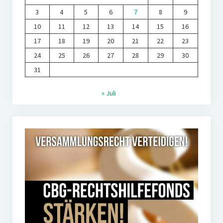
3
4
5
6
7
8
9
10
11
12
13
14
15
16
17
18
19
20
21
22
23
24
25
26
27
28
29
30
31
« Juli