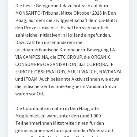
Die beste Gelegenheit dazu bot sich auf dem
MONSANTO-Tribunal Mitte Oktober 2016 in Den
Haag, auf dem die Zivilgesellschaft dem US-Multi
den Prozess machte. Es hatten sich nämlich
zahlreiche Initiativen in Holland eingefunden.
Dazu zählten unter anderem die
lateinamerikanische Kleinbauern-Bewegung LA
VIA CAMPESINA, die ETC GROUP, die ORGANIC
CONSUMERS ORGANISATION, das CORPORATE
EUROPE OBSERVATORY, MULTI WATCH, NAVDANYA
und IFOAM. Auch bekannte AktivistInnen wie etwa
die indische Gentechnik-Gegnerin Vandana Shiva
waren vor Ort.
Die Coordination nahm in Den Haag alle
Möglichkeiten wahr, unter den rund 1.000
TeilnehmerInnen MitstreiterInnen für den
gemeinsamen weltumspannenden Widerstand