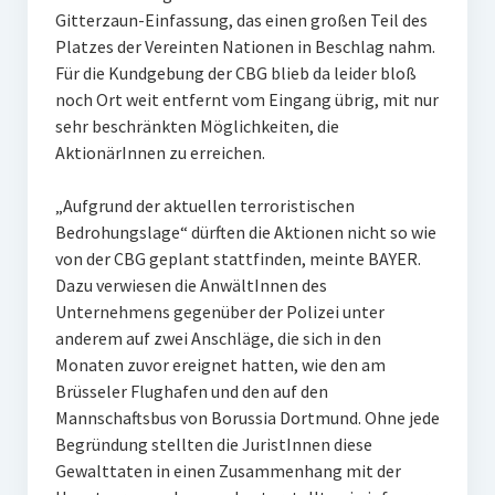
Gitterzaun-Einfassung, das einen großen Teil des
Platzes der Vereinten Nationen in Beschlag nahm.
Für die Kundgebung der CBG blieb da leider bloß
noch Ort weit entfernt vom Eingang übrig, mit nur
sehr beschränkten Möglichkeiten, die
AktionärInnen zu erreichen.
„Aufgrund der aktuellen terroristischen
Bedrohungslage“ dürften die Aktionen nicht so wie
von der CBG geplant stattfinden, meinte BAYER.
Dazu verwiesen die AnwältInnen des
Unternehmens gegenüber der Polizei unter
anderem auf zwei Anschläge, die sich in den
Monaten zuvor ereignet hatten, wie den am
Brüsseler Flughafen und den auf den
Mannschaftsbus von Borussia Dortmund. Ohne jede
Begründung stellten die JuristInnen diese
Gewalttaten in einen Zusammenhang mit der