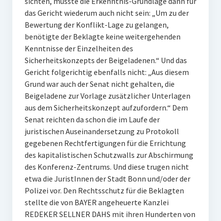
sichten, musste die Erkenntnis-Grundlage dann für
das Gericht wiederum auch nicht sein: „Um zu der
Bewertung der Konflikt-Lage zu gelangen,
benötigte der Beklagte keine weitergehenden
Kenntnisse der Einzelheiten des
Sicherheitskonzepts der Beigeladenen.“ Und das
Gericht folgerichtig ebenfalls nicht: „Aus diesem
Grund war auch der Senat nicht gehalten, die
Beigeladene zur Vorlage zusätzlicher Unterlagen
aus dem Sicherheitskonzept aufzufordern.“ Dem
Senat reichten da schon die im Laufe der
juristischen Auseinandersetzung zu Protokoll
gegebenen Rechtfertigungen für die Errichtung
des kapitalistischen Schutzwalls zur Abschirmung
des Konferenz-Zentrums. Und diese trugen nicht
etwa die JuristInnen der Stadt Bonn und/oder der
Polizei vor. Den Rechtsschutz für die Beklagten
stellte die von BAYER angeheuerte Kanzlei
REDEKER SELLNER DAHS mit ihren Hunderten von