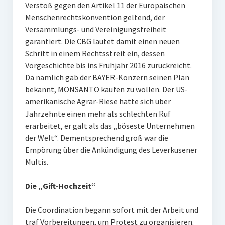
Verstoß gegen den Artikel 11 der Europäischen
Menschenrechtskonvention geltend, der
Versammlungs- und Vereinigungsfreiheit
garantiert. Die CBG läutet damit einen neuen
Schritt in einem Rechtsstreit ein, dessen
Vorgeschichte bis ins Frühjahr 2016 zurückreicht.
Da nämlich gab der BAYER-Konzern seinen Plan
bekannt, MONSANTO kaufen zu wollen. Der US-
amerikanische Agrar-Riese hatte sich über
Jahrzehnte einen mehr als schlechten Ruf
erarbeitet, er galt als das „böseste Unternehmen
der Welt“. Dementsprechend groß war die
Empörung über die Ankündigung des Leverkusener
Multis.
Die „Gift-Hochzeit“
Die Coordination begann sofort mit der Arbeit und
traf Vorbereitungen, um Protest zu organisieren.