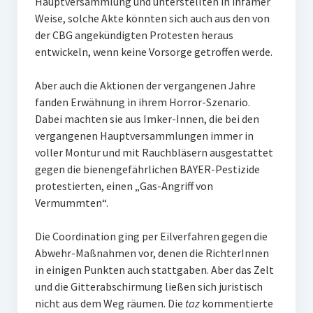
Hauptversammlung und unterstellten in infamer
Weise, solche Akte könnten sich auch aus den von
der CBG angekündigten Protesten heraus
entwickeln, wenn keine Vorsorge getroffen werde.
Aber auch die Aktionen der vergangenen Jahre
fanden Erwähnung in ihrem Horror-Szenario.
Dabei machten sie aus Imker-Innen, die bei den
vergangenen Hauptversammlungen immer in
voller Montur und mit Rauchbläsern ausgestattet
gegen die bienengefährlichen BAYER-Pestizide
protestierten, einen „Gas-Angriff von
Vermummten“.
Die Coordination ging per Eilverfahren gegen die
Abwehr-Maßnahmen vor, denen die RichterInnen
in einigen Punkten auch stattgaben. Aber das Zelt
und die Gitterabschirmung ließen sich juristisch
nicht aus dem Weg räumen. Die
taz
kommentierte