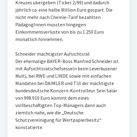
Kreuzes übergeben (Ticker 2/99) und dadurch
jährlich ca. eine halbe Million Euro gespart. Die
nicht mehr nach Chemie-Tarif bezahlten
PädagogInnen mussten hingegen
Einkommensverluste von bis zu 1.250 Euro
monatlich hinnehmen.
Schneider mächtigster Aufsichtsrat
Der ehemalige BAYER-Boss Manfred Schneider ist
mit Aufsichtsratschefsesseln beim Leverkusener
Multi, bei RWE und LINDE sowie mit einfachen
Mandaten bei DAIMLER und TUI der mächtigste
bundesdeutsche Konzern-Kontrolleur. Sein Salär
von 998.910 Euro kommt dem eines
vollbeschäftigten Top-Managers dann auch
ziemlich nahe, wie die „Deutsche
Schutzvereinigung für Wertpapierbesitz“
konstatierte.