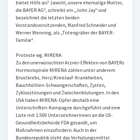
bietet Hilfe an? Jawohl, unsere ehemalige Mutter,
die BAYER AG“, schreibt ein „John Jay“ und
bezeichnet die letzten beiden
Vorstandsvorsitzenden, Manfred Schneider und
Werner Wenning, als „Totengräber der BAYER-
Familie“.
Proteste wg. MIRENA
Zu den unerwünschten Arznei-Effekten von BAYERs
Hormonspirale MIRENA zählen unter anderem
Brustkrebs, Herz/Kreislauf-Krankheiten,
Bauchhöhlen-Schwangerschaften, Zysten,
Zyklusstörungen und Zwischenblutungen. In den
USA haben MIRENA-Opfer deshalb eine
Unterschriften-Kampagne durchgeführt und eine
Liste mit 1.500 Unterzeichnerinnen an die US-
Gesundheitsbehörde FDA gesandt, um
Maßnahmen einzufordern. Auch in der
Bundesrepublik steht das Verhütungsmittel