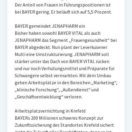
Der Anteil von Frauen in Führungspositionen ist
bei BAYER gering. Er beläuft sich auf 5,5 Prozent.
BAYER gemeindet JENAPHARM ein
Bisher haben sowohl BAYER VITAL als auch
JENAPHARM das Segment „Frauengesundheit“ bei
BAYER abgedeckt. Nun plant der Leverkusener
Multi eine Umstrukturierung. JENAPHARM soll
stärker unter das Dach von BAYER VITAL rücken
und nur noch Verhütungsmittel und Präparate für
Schwangere selbst vermarkten. Mit dem Umbau
gehen Arbeitsplätze in den Bereichen „Marketing“,
„klinische Forschung“, „Außendienst“ und
„Geschäftsentwicklung“ verloren.
Arbeitsplatzvernichtung in Krefeld
BAYERs 200 Millionen schweres Konzept zur
Zukunftssicherung des Standortes Krefeld sichert