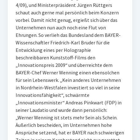
4/09), und Ministerpräsident Jürgen Rüttgers
schaut auch gerne mal persönlich beim Konzern
vorbei. Damit nicht genug, ergießt sich über das
Unternehmen nun auch noch eine Flut von
Ehrungen. So verlieh das Bundesland dem BAYER-
Wissenschaftler Friedrich-Karl Bruder für die
Entwicklung eines per Holographie
beschreibbaren Kunststoff-Films den
„Innovationspreis 2009“ und überreichte dem
BAYER-Chef Werner Wenning einen ebensolchen
für sein Lebenswerk. „Kein anderes Unternehmen
in Nordrhein-Westfalen investiert so viel in seine
Innovationsfähigkeit“, schwärmte
„Innovationsminister“ Andreas Pinkwart (FDP) in
seiner Laudatio und wurde dann persönlich:
„Werner Wenning ist stets mehr Sein als Schein.
Äußerlich bescheiden, im Unternehmen hohe
Ansprüche setzend, hat er BAYER nach schwierigen