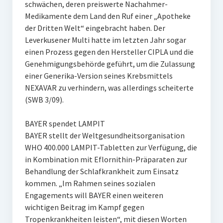
schwächen, deren preiswerte Nachahmer-
Medikamente dem Land den Ruf einer „Apotheke
der Dritten Welt“ eingebracht haben. Der
Leverkusener Multi hatte im letzten Jahr sogar
einen Prozess gegen den Hersteller CIPLA und die
Genehmigungsbehörde geführt, um die Zulassung
einer Generika-Version seines Krebsmittels
NEXAVAR zu verhindern, was allerdings scheiterte
(SWB 3/09).
BAYER spendet LAMPIT
BAYER stellt der Weltgesundheitsorganisation
WHO 400.000 LAMPIT-Tabletten zur Verfügung, die
in Kombination mit Eflornithin-Präparaten zur
Behandlung der Schlafkrankheit zum Einsatz
kommen. „Im Rahmen seines sozialen
Engagements will BAYER einen weiteren
wichtigen Beitrag im Kampf gegen
Tropenkrankheiten leisten“, mit diesen Worten