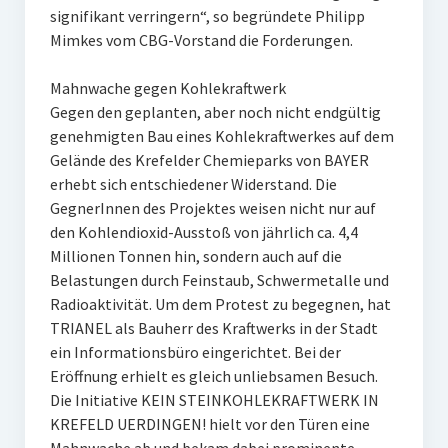
signifikant verringern“, so begründete Philipp
Mimkes vom CBG-Vorstand die Forderungen.
Mahnwache gegen Kohlekraftwerk
Gegen den geplanten, aber noch nicht endgültig
genehmigten Bau eines Kohlekraftwerkes auf dem
Gelände des Krefelder Chemieparks von BAYER
erhebt sich entschiedener Widerstand. Die
GegnerInnen des Projektes weisen nicht nur auf
den Kohlendioxid-Ausstoß von jährlich ca. 4,4
Millionen Tonnen hin, sondern auch auf die
Belastungen durch Feinstaub, Schwermetalle und
Radioaktivität. Um dem Protest zu begegnen, hat
TRIANEL als Bauherr des Kraftwerks in der Stadt
ein Informationsbüro eingerichtet. Bei der
Eröffnung erhielt es gleich unliebsamen Besuch.
Die Initiative KEIN STEINKOHLEKRAFTWERK IN
KREFELD UERDINGEN! hielt vor den Türen eine