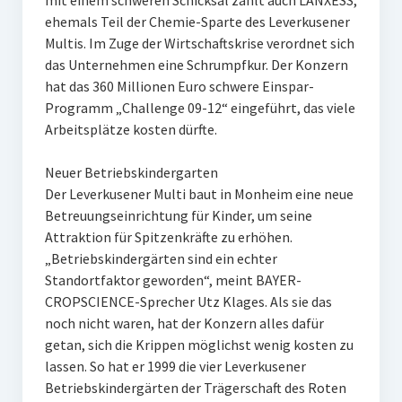
mit einem schweren Schicksal zählt auch LANXESS,
ehemals Teil der Chemie-Sparte des Leverkusener
Multis. Im Zuge der Wirtschaftskrise verordnet sich
das Unternehmen eine Schrumpfkur. Der Konzern
hat das 360 Millionen Euro schwere Einspar-
Programm „Challenge 09-12“ eingeführt, das viele
Arbeitsplätze kosten dürfte.
Neuer Betriebskindergarten
Der Leverkusener Multi baut in Monheim eine neue
Betreuungseinrichtung für Kinder, um seine
Attraktion für Spitzenkräfte zu erhöhen.
„Betriebskindergärten sind ein echter
Standortfaktor geworden“, meint BAYER-
CROPSCIENCE-Sprecher Utz Klages. Als sie das
noch nicht waren, hat der Konzern alles dafür
getan, sich die Krippen möglichst wenig kosten zu
lassen. So hat er 1999 die vier Leverkusener
Betriebskindergärten der Trägerschaft des Roten