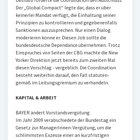
Deshalb forderte die Coordination den Ausschluss.
Der „Global Compact“ legte dar, dass er über
keinerlei Mandat verfügt, die Einhaltung seiner
Prinzipien zu kontrollieren und gegebenenfalls
Sanktionen auszusprechen. Nur einen Dialog
moderieren könne er. Diesen Job sollte die
bundesdeutsche Dependance übernehmen. Trotz
Einspruches von Seiten der CBG machte die New
Yorker Direktion jetzt bereits zum zweiten Mal
diesen Vorschlag - vergeblich. Die Coordination
besteht weiterhin darauf, den Fall statuten-
gemäß im Leitungsgremium zu verhandeln.
KAPITAL & ARBEIT
BAYER ändert Vorstandsvergütung
Im Jahr 2009 verabschiedete der Bundestag ein
Gesetz zur ManagerInnen-Vergütung, um die
schlimmsten Exzesse einer an kurzfristigen