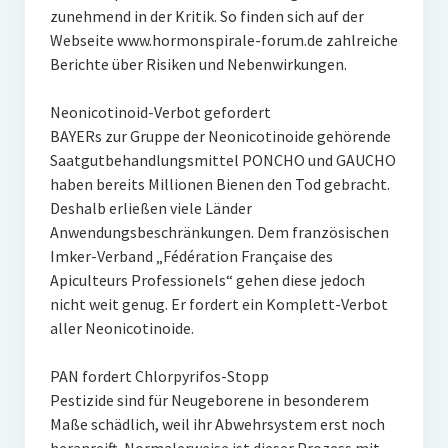
zunehmend in der Kritik. So finden sich auf der
Webseite www.hormonspirale-forum.de zahlreiche
Berichte über Risiken und Nebenwirkungen.
Neonicotinoid-Verbot gefordert
BAYERs zur Gruppe der Neonicotinoide gehörende
Saatgutbehandlungsmittel PONCHO und GAUCHO
haben bereits Millionen Bienen den Tod gebracht.
Deshalb erließen viele Länder
Anwendungsbeschränkungen. Dem französischen
Imker-Verband „Fédération Française des
Apiculteurs Professionels“ gehen diese jedoch
nicht weit genug. Er fordert ein Komplett-Verbot
aller Neonicotinoide.
PAN fordert Chlorpyrifos-Stopp
Pestizide sind für Neugeborene in besonderem
Maße schädlich, weil ihr Abwehrsystem erst noch