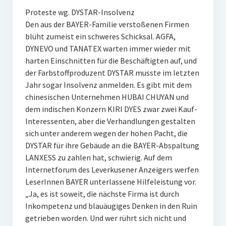
Proteste wg. DYSTAR-Insolvenz
Den aus der BAYER-Familie verstoßenen Firmen
blüht zumeist ein schweres Schicksal. AGFA,
DYNEVO und TANATEX warten immer wieder mit
harten Einschnitten für die Beschäftigten auf, und
der Farbstoffproduzent DYSTAR musste im letzten
Jahr sogar Insolvenz anmelden. Es gibt mit dem
chinesischen Unternehmen HUBAI CHUYAN und
dem indischen Konzern KIRI DYES zwar zwei Kauf-
Interessenten, aber die Verhandlungen gestalten
sich unter anderem wegen der hohen Pacht, die
DYSTAR für ihre Gebäude an die BAYER-Abspaltung
LANXESS zu zahlen hat, schwierig. Auf dem
Internetforum des Leverkusener Anzeigers werfen
LeserInnen BAYER unterlassene Hilfeleistung vor.
„Ja, es ist soweit, die nächste Firma ist durch
Inkompetenz und blauäugiges Denken in den Ruin
getrieben worden. Und wer rührt sich nicht und