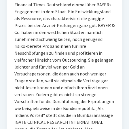
Financial Times Deutschland einmal über BAYERs
Engagement in dem Staat. Ein Entwicklungsland
als Ressource, das charakterisiert die gängige
Praxis bei den Arznei-Prüfungen ganz gut. BAYER &
Co. haben in den westlichen Staaten nämlich
zunehmend Schwierigkeiten, noch genügend
risiko-bereite ProbandInnen für ihre
Neuschöpfungen zu finden und profitieren in
vielfacher Hinsicht vom Outsourcing. Sie gelangen
leichter und für viel weniger Geld an
Versuchspersonen, die dann auch noch weniger
Fragen stellen, weil sie oftmals die Verträge gar
nicht lesen können und einfach ihren ÄrztInnen
vertrauen. Zudem gibt es nicht so strenge
Vorschriften für die Durchführung der Erprobungen
wie beispielsweise in der Bundesrepublik. „Als
Indiens Vorteil“ stellt das die in Mumbai ansässige
IGATE CLINICAL RESEARCH INTERNATIONAL