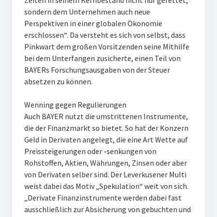
Zeiten in seinem Kernbestand nicht nur gerettet,
sondern dem Unternehmen auch neue
Perspektiven in einer globalen Ökonomie
erschlossen“. Da versteht es sich von selbst, dass
Pinkwart dem großen Vorsitzenden seine Mithilfe
bei dem Unterfangen zusicherte, einen Teil von
BAYERs Forschungsausgaben von der Steuer
absetzen zu können.
Wenning gegen Regulierungen
Auch BAYER nutzt die umstrittenen Instrumente,
die der Finanzmarkt so bietet. So hat der Konzern
Geld in Derivaten angelegt, die eine Art Wette auf
Preissteigerungen oder -senkungen von
Rohstoffen, Aktien, Währungen, Zinsen oder aber
von Derivaten selber sind. Der Leverkusener Multi
weist dabei das Motiv „Spekulation“ weit von sich.
„Derivate Finanzinstrumente werden dabei fast
ausschließlich zur Absicherung von gebuchten und