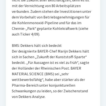
nicht die Zukunft aller Beschäftigten, denn es ist
mit der Vernichtung von 80 Arbeitsplätzen
verbunden. Zudem stehen die Investitionen unter
dem Vorbehalt von Betriebsgenehmigungen für
die Kohlenmonoxid-Pipeline und für das im
Chemie-„Park“ geplante Kohlekraftwerk (siehe
auch Ticker 4/09).
BMS: Dekkers hält sich bedeckt
Der designierte BAYER-Chef Marijn Dekkers hält
sich in Sachen „Zukunft der Kunststoff-Sparte“
bedeckt. „Für Aussagen ist es viel zu früh“, sagte
der Holländer der Rheinischen Post. BAYER
MATERIAL SCIENCE (BMS) sei „sehr
wettbewerbsfähig“, habe aber stärker als der
Pharma-Bereich unter konjunkturellen
Schwankungen zu leiden, so der Zwischenstand
von Dekkers Analyse.