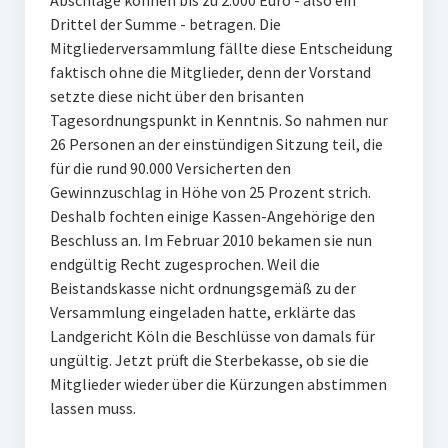
Abschläge können bis zu 2.000 Euro - also ein
Drittel der Summe - betragen. Die
Mitgliederversammlung fällte diese Entscheidung
faktisch ohne die Mitglieder, denn der Vorstand
setzte diese nicht über den brisanten
Tagesordnungspunkt in Kenntnis. So nahmen nur
26 Personen an der einstündigen Sitzung teil, die
für die rund 90.000 Versicherten den
Gewinnzuschlag in Höhe von 25 Prozent strich.
Deshalb fochten einige Kassen-Angehörige den
Beschluss an. Im Februar 2010 bekamen sie nun
endgültig Recht zugesprochen. Weil die
Beistandskasse nicht ordnungsgemäß zu der
Versammlung eingeladen hatte, erklärte das
Landgericht Köln die Beschlüsse von damals für
ungültig. Jetzt prüft die Sterbekasse, ob sie die
Mitglieder wieder über die Kürzungen abstimmen
lassen muss.