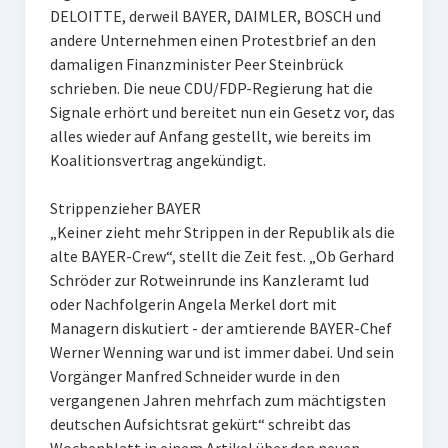
DELOITTE, derweil BAYER, DAIMLER, BOSCH und
andere Unternehmen einen Protestbrief an den
damaligen Finanzminister Peer Steinbrück
schrieben. Die neue CDU/FDP-Regierung hat die
Signale erhört und bereitet nun ein Gesetz vor, das
alles wieder auf Anfang gestellt, wie bereits im
Koalitionsvertrag angekündigt.
Strippenzieher BAYER
„Keiner zieht mehr Strippen in der Republik als die
alte BAYER-Crew“, stellt die Zeit fest. „Ob Gerhard
Schröder zur Rotweinrunde ins Kanzleramt lud
oder Nachfolgerin Angela Merkel dort mit
Managern diskutiert - der amtierende BAYER-Chef
Werner Wenning war und ist immer dabei. Und sein
Vorgänger Manfred Schneider wurde in den
vergangenen Jahren mehrfach zum mächtigsten
deutschen Aufsichtsrat gekürt“ schreibt das