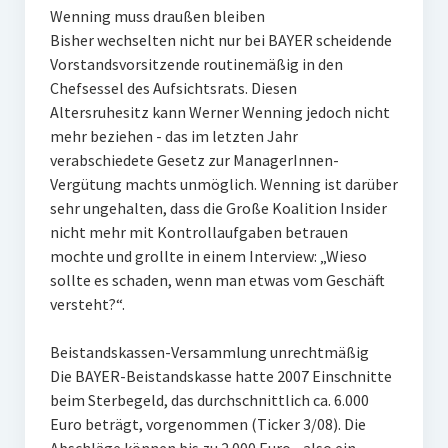
Wenning muss draußen bleiben
Bisher wechselten nicht nur bei BAYER scheidende
Vorstandsvorsitzende routinemäßig in den
Chefsessel des Aufsichtsrats. Diesen
Altersruhesitz kann Werner Wenning jedoch nicht
mehr beziehen - das im letzten Jahr
verabschiedete Gesetz zur ManagerInnen-
Vergütung machts unmöglich. Wenning ist darüber
sehr ungehalten, dass die Große Koalition Insider
nicht mehr mit Kontrollaufgaben betrauen
mochte und grollte in einem Interview: „Wieso
sollte es schaden, wenn man etwas vom Geschäft
versteht?“.
Beistandskassen-Versammlung unrechtmäßig
Die BAYER-Beistandskasse hatte 2007 Einschnitte
beim Sterbegeld, das durchschnittlich ca. 6.000
Euro beträgt, vorgenommen (Ticker 3/08). Die