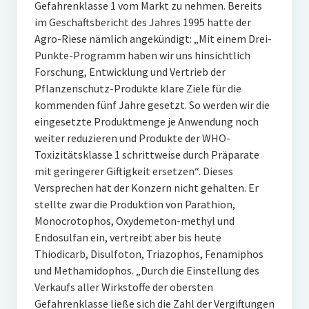
Gefahrenklasse 1 vom Markt zu nehmen. Bereits
im Geschäftsbericht des Jahres 1995 hatte der
Agro-Riese nämlich angekündigt: „Mit einem Drei-
Punkte-Programm haben wir uns hinsichtlich
Forschung, Entwicklung und Vertrieb der
Pflanzenschutz-Produkte klare Ziele für die
kommenden fünf Jahre gesetzt. So werden wir die
eingesetzte Produktmenge je Anwendung noch
weiter reduzieren und Produkte der WHO-
Toxizitätsklasse 1 schrittweise durch Präparate
mit geringerer Giftigkeit ersetzen“. Dieses
Versprechen hat der Konzern nicht gehalten. Er
stellte zwar die Produktion von Parathion,
Monocrotophos, Oxydemeton-methyl und
Endosulfan ein, vertreibt aber bis heute
Thiodicarb, Disulfoton, Triazophos, Fenamiphos
und Methamidophos. „Durch die Einstellung des
Verkaufs aller Wirkstoffe der obersten
Gefahrenklasse ließe sich die Zahl der Vergiftungen