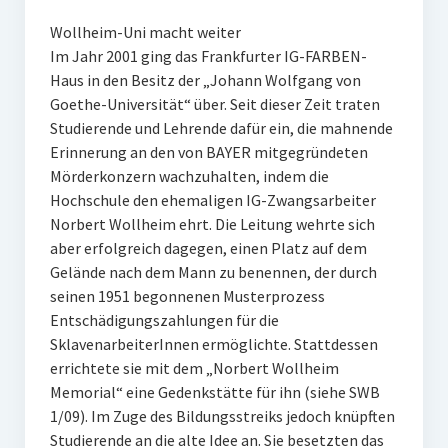
Wollheim-Uni macht weiter
Im Jahr 2001 ging das Frankfurter IG-FARBEN-
Haus in den Besitz der „Johann Wolfgang von
Goethe-Universität“ über. Seit dieser Zeit traten
Studierende und Lehrende dafür ein, die mahnende
Erinnerung an den von BAYER mitgegründeten
Mörderkonzern wachzuhalten, indem die
Hochschule den ehemaligen IG-Zwangsarbeiter
Norbert Wollheim ehrt. Die Leitung wehrte sich
aber erfolgreich dagegen, einen Platz auf dem
Gelände nach dem Mann zu benennen, der durch
seinen 1951 begonnenen Musterprozess
Entschädigungszahlungen für die
SklavenarbeiterInnen ermöglichte. Stattdessen
errichtete sie mit dem „Norbert Wollheim
Memorial“ eine Gedenkstätte für ihn (siehe SWB
1/09). Im Zuge des Bildungsstreiks jedoch knüpften
Studierende an die alte Idee an. Sie besetzten das