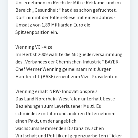
Unternehmen im Reich der Mitte Reklame, und im
Bereich „Gesundheit“ hat dies schon gefruchtet.
Dort nimmt der Pillen-Riese mit einem Jahres-
Umsatz von 1,89 Milliarden Euro die
Spitzenposition ein.
Wenning VCI-Vize
Im Herbst 2009 wählte die Mitgliederversammlung
des „Verbandes der Chemischen Industrie“ BAYER-
Chef Werner Wenning gemeinsam mit Jürgen
Hambrecht (BASF) erneut zum Vize-Präsidenten.
Wenning erhält NRW-Innovationspreis
Das Land Nordrhein-Westfalen unterhält beste
Beziehungen zum Leverkusener Multi. Es
schmiedete mit ihm und anderen Unternehmen
einen Pakt, um der angeblich
wachstumshemmenden Distanz zwischen
Wirtschaft und Politik entgegenzuarbeiten (Ticker