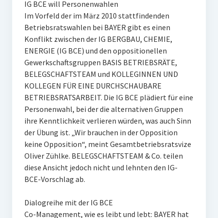
IG BCE will Personenwahlen
Im Vorfeld der im März 2010 stattfindenden
Betriebsratswahlen bei BAYER gibt es einen
Konflikt zwischen der IG BERGBAU, CHEMIE,
ENERGIE (IG BCE) und den oppositionellen
Gewerkschaftsgruppen BASIS BETRIEBSRÄTE,
BELEGSCHAFTSTEAM und KOLLEGINNEN UND
KOLLEGEN FÜR EINE DURCHSCHAUBARE
BETRIEBSRATSARBEIT. Die IG BCE plädiert für eine
Personenwahl, bei der die alternativen Gruppen
ihre Kenntlichkeit verlieren würden, was auch Sinn
der Übung ist. „Wir brauchen in der Opposition
keine Opposition“, meint Gesamtbetriebsratsvize
Oliver Zühlke. BELEGSCHAFTSTEAM & Co. teilen
diese Ansicht jedoch nicht und lehnten den IG-
BCE-Vorschlag ab.
Dialogreihe mit der IG BCE
Co-Management, wie es leibt und lebt: BAYER hat