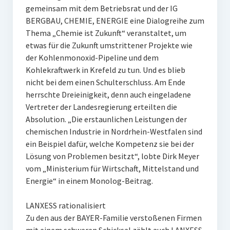
gemeinsam mit dem Betriebsrat und der IG
BERGBAU, CHEMIE, ENERGIE eine Dialogreihe zum
Thema „Chemie ist Zukunft“ veranstaltet, um
etwas für die Zukunft umstrittener Projekte wie
der Kohlenmonoxid-Pipeline und dem
Kohlekraftwerk in Krefeld zu tun. Und es blieb
nicht bei dem einen Schulterschluss. Am Ende
herrschte Dreieinigkeit, denn auch eingeladene
Vertreter der Landesregierung erteilten die
Absolution. „Die erstaunlichen Leistungen der
chemischen Industrie in Nordrhein-Westfalen sind
ein Beispiel dafür, welche Kompetenz sie bei der
Lösung von Problemen besitzt“, lobte Dirk Meyer
vom „Ministerium für Wirtschaft, Mittelstand und
Energie“ in einem Monolog-Beitrag.
LANXESS rationalisiert
Zu den aus der BAYER-Familie verstoßenen Firmen