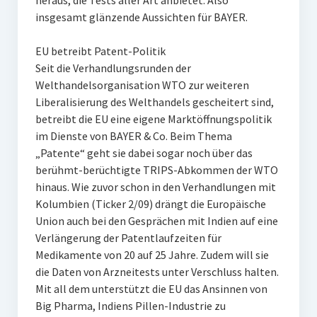
heraus, die Tests aller Art anbietet. Also
insgesamt glänzende Aussichten für BAYER.
EU betreibt Patent-Politik
Seit die Verhandlungsrunden der
Welthandelsorganisation WTO zur weiteren
Liberalisierung des Welthandels gescheitert sind,
betreibt die EU eine eigene Marktöffnungspolitik
im Dienste von BAYER & Co. Beim Thema
„Patente“ geht sie dabei sogar noch über das
berühmt-berüchtigte TRIPS-Abkommen der WTO
hinaus. Wie zuvor schon in den Verhandlungen mit
Kolumbien (Ticker 2/09) drängt die Europäische
Union auch bei den Gesprächen mit Indien auf eine
Verlängerung der Patentlaufzeiten für
Medikamente von 20 auf 25 Jahre. Zudem will sie
die Daten von Arzneitests unter Verschluss halten.
Mit all dem unterstützt die EU das Ansinnen von
Big Pharma, Indiens Pillen-Industrie zu