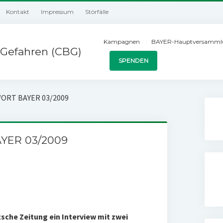
Kontakt
Impressum
Störfälle
Kampagnen
BAYER-Hauptversamml
Gefahren (CBG)
SPENDEN
WORT BAYER 03/2009
YER 03/2009
sche Zeitung ein Interview mit zwei