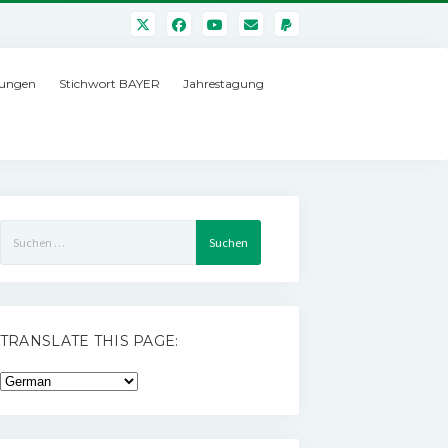
ungen
Stichwort BAYER
Jahrestagung
Suchen
nach:
TRANSLATE THIS PAGE: