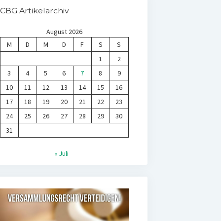
CBG Artikelarchiv
August 2026
M
D
M
D
F
S
S
1
2
3
4
5
6
7
8
9
10
11
12
13
14
15
16
17
18
19
20
21
22
23
24
25
26
27
28
29
30
31
« Juli