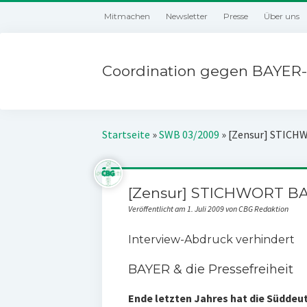
Mitmachen
Newsletter
Presse
Über uns
Coordination gegen BAYER-
Startseite
»
SWB 03/2009
»
[Zensur] STICH
[Zensur] STICHWORT BA
Veröffentlicht am 1. Juli 2009 von CBG Redaktion
Interview-Abdruck verhindert
BAYER & die Pressefreiheit
Ende letzten Jahres hat die Süddeut