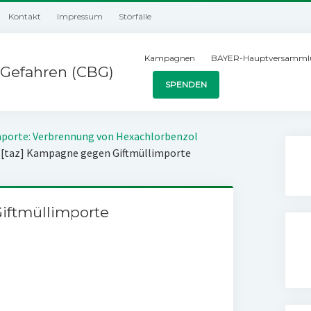
Kontakt
Impressum
Störfälle
Kampagnen
BAYER-Hauptversamml
Gefahren (CBG)
SPENDEN
mporte: Verbrennung von Hexachlorbenzol
»
[taz] Kampagne gegen Giftmüllimporte
iftmüllimporte