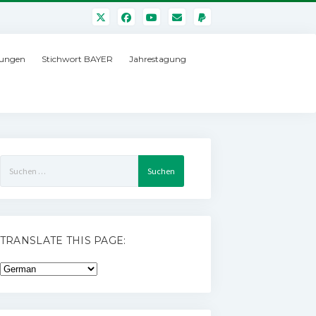
ungen
Stichwort BAYER
Jahrestagung
Suchen
nach:
TRANSLATE THIS PAGE: