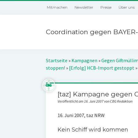
Mitmachen
Newsletter
Presse
Über uns
Coordination gegen BAYER-
Startseite
»
Kampagnen
»
Gegen Giftmülli
stoppen!
»
[Erfolg] HCB-Import gestoppt
[taz] Kampagne gegen G
Veröffentlicht am 16. Juni 2007 von CBG Redaktion
16. Juni 2007, taz NRW
Kein Schiff wird kommen