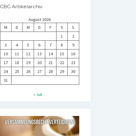
CBG Artikelarchiv
August 2026
M
D
M
D
F
S
S
1
2
3
4
5
6
7
8
9
10
11
12
13
14
15
16
17
18
19
20
21
22
23
24
25
26
27
28
29
30
31
« Juli