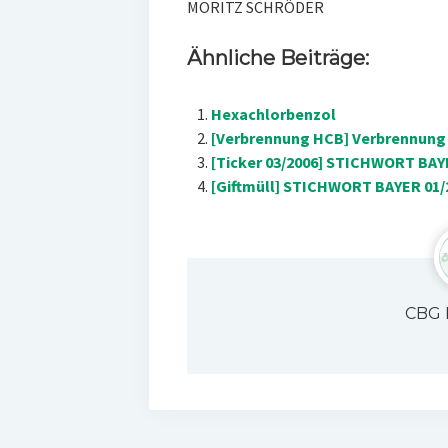
MORITZ SCHRÖDER
Ähnliche Beiträge:
Hexachlorbenzol
[Verbrennung HCB] Verbrennung
[Ticker 03/2006] STICHWORT BAYE
[Giftmüll] STICHWORT BAYER 01/
CBG 