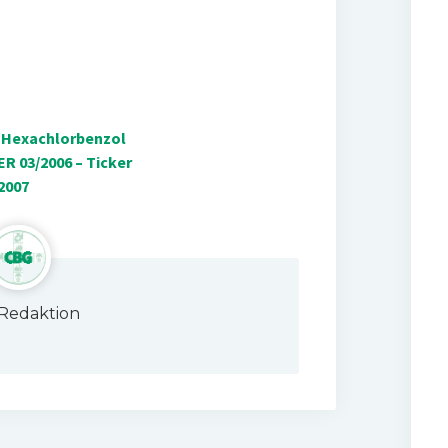
 Hexachlorbenzol
R 03/2006 – Ticker
2007
Redaktion