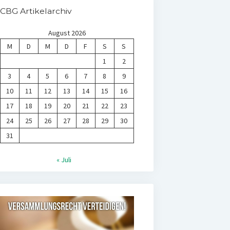
CBG Artikelarchiv
August 2026
M
D
M
D
F
S
S
1
2
3
4
5
6
7
8
9
10
11
12
13
14
15
16
17
18
19
20
21
22
23
24
25
26
27
28
29
30
31
« Juli