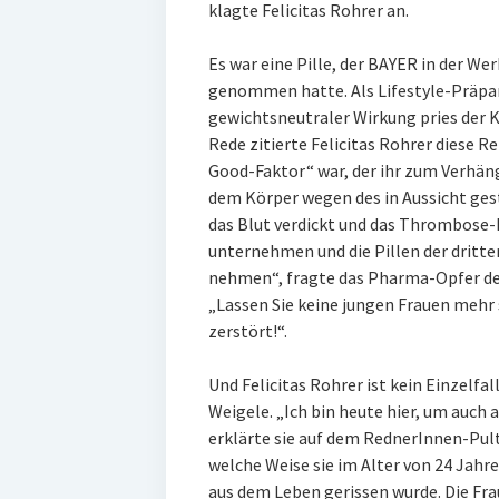
klagte Felicitas Rohrer an.
Es war eine Pille, der BAYER in der W
genommen hatte. Als Lifestyle-Präpar
gewichtsneutraler Wirkung pries der 
Rede zitierte Felicitas Rohrer diese R
Good-Faktor“ war, der ihr zum Verhän
dem Körper wegen des in Aussicht ges
das Blut verdickt und das Thrombose-
unternehmen und die Pillen der dritt
nehmen“, fragte das Pharma-Opfer des
„Lassen Sie keine jungen Frauen mehr
zerstört!“.
Und Felicitas Rohrer ist kein Einzelfa
Weigele. „Ich bin heute hier, um auch 
erklärte sie auf dem RednerInnen-Pult
welche Weise sie im Alter von 24 Jahre
aus dem Leben gerissen wurde. Die Frau