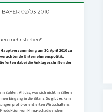
BAYER 02/03 2010
auen mehr sterben!“
-Hauptversammlung am 30. April 2010 zu
nverachtende Unternehmenspolitik.
ieferten dabei die Anklageschriften der
n Zahlen. All das, was sich nicht in Ziffern
einen Eingang in die Bilanz. So gibt es kein
kungen profit-orientierten Wirtschaftens.
e Produktion von klima-schädigendem