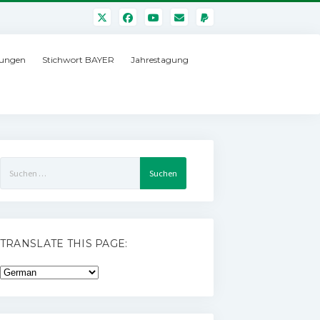
ungen
Stichwort BAYER
Jahrestagung
Suchen
nach:
TRANSLATE THIS PAGE: