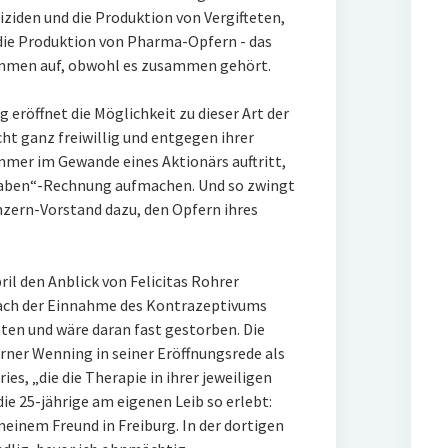
iziden und die Produktion von Vergifteten,
 die Produktion von Pharma-Opfern - das
sammen auf, obwohl es zusammen gehört.
eröffnet die Möglichkeit zu dieser Art der
ht ganz freiwillig und entgegen ihrer
mer im Gewande eines Aktionärs auftritt,
 Haben“-Rechnung aufmachen. Und so zwingt
zern-Vorstand dazu, den Opfern ihres
l den Anblick von Felicitas Rohrer
nach der Einnahme des Kontrazeptivums
en und wäre daran fast gestorben. Die
ner Wenning in seiner Eröffnungsrede als
es, „die die Therapie in ihrer jeweiligen
die 25-jährige am eigenen Leib so erlebt:
 meinem Freund in Freiburg. In der dortigen