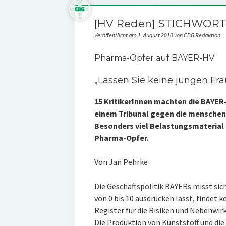
[HV Reden] STICHWORT 
Veröffentlicht am 1. August 2010 von CBG Redaktion
Pharma-Opfer auf BAYER-HV
„Lassen Sie keine jungen Fr
15 KritikerInnen machten die BAYER
einem Tribunal gegen die mensche
Besonders viel Belastungsmaterial l
Pharma-Opfer.
Von Jan Pehrke
Die Geschäftspolitik BAYERs misst sich i
von 0 bis 10 ausdrücken lässt, findet k
Register für die Risiken und Nebenwir
Die Produktion von Kunststoff und di