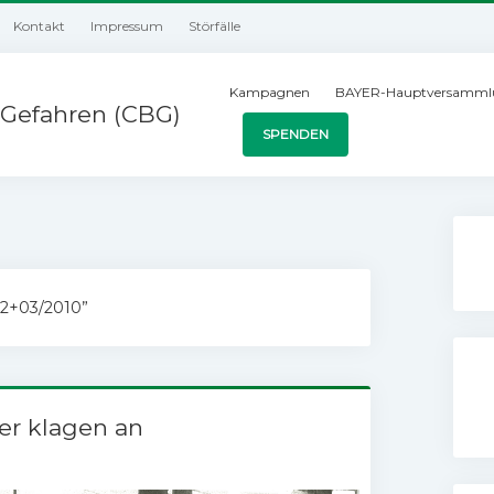
Kontakt
Impressum
Störfälle
Kampagnen
BAYER-Hauptversamml
Gefahren (CBG)
SPENDEN
02+03/2010”
er klagen an