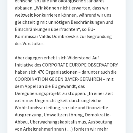
ethische, soziale und ökologische Standards
abbauen. „Wir können nicht erwarten, dass wir
weltweit konkurrieren können, während wir uns
gleichzeitig mit unnötigen Beschränkungen und
Einschränkungen überfrachten“, so EU-
Kommissar Valdis Dombrovskis zur Begründung
des Vorstoßes.
Aber dagegen erhebt sich Widerstand. Auf
Initiative des CORPORATE EUROPE OBSERVATORY
haben sich 470 Organisationen – darunter auch die
COORDINATION GEGEN BAYER-GEFAHREN – mit
dem Appell an die EU gewandt, das
Deregulierungsprojekt zu stoppen. „In einer Zeit
extremer Ungerechtigkeit durch ungleiche
Wohlstandsverteilung, soziale und finanzielle
Ausgrenzung, Umweltzerstörung, Demokratie-
Abbau, Überwachungskapitalismus, Ausbeutung
von ArbeitnehmerInnen (…) fordern wir mehr