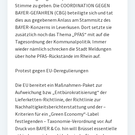
Stimme zu geben. Die COORDINATION GEGEN
BAYER-GEFAHREN (CBG) beteiligte sich und tat
dies aus gegebenem Anlass am Stammsitz des
BAYER-Konzerns in Leverkusen. Dort setzte sie
zusätzlich noch das Thema „PFAS“ mit auf die
Tagesordnung der Kommunalpolitik. Immer
wieder nämlich schrecken die Stadt Meldungen
über hohe PFAS-Rückstände im Rhein auf.
Protest gegen EU-Deregulierungen
Die EU bereitet ein Maßnahmen-Paket zur
Aufweichung bzw. „Entbürokratisierung“ der
Lieferketten-Richtlinie, der Richtlinie zur
Nachhaltigkeitsberichterstattung und der –
Kriterien für ein „Green Economy“-Label
festlegenden – Taxonomie-Verordnung vor. Auf
Druck von BAYER & Co. hin will Brüssel essentielle