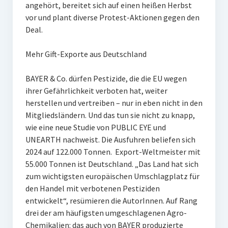
angehört, bereitet sich auf einen heißen Herbst
vor und plant diverse Protest-Aktionen gegen den
Deal.
Mehr Gift-Exporte aus Deutschland
BAYER & Co. dürfen Pestizide, die die EU wegen
ihrer Gefährlichkeit verboten hat, weiter
herstellen und vertreiben – nur in eben nicht in den
Mitgliedsländern. Und das tun sie nicht zu knapp,
wie eine neue Studie von PUBLIC EYE und
UNEARTH nachweist. Die Ausfuhren beliefen sich
2024 auf 122.000 Tonnen. Export-Weltmeister mit
55.000 Tonnen ist Deutschland. „Das Land hat sich
zum wichtigsten europäischen Umschlagplatz für
den Handel mit verbotenen Pestiziden
entwickelt“, resümieren die AutorInnen. Auf Rang
drei der am häufigsten umgeschlagenen Agro-
Chemikalien: das auch von BAYER produzierte