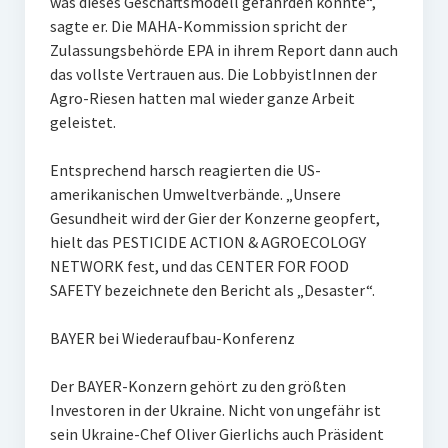
was dieses Geschäftsmodell gefährden könnte“,
sagte er. Die MAHA-Kommission spricht der
Zulassungsbehörde EPA in ihrem Report dann auch
das vollste Vertrauen aus. Die LobbyistInnen der
Agro-Riesen hatten mal wieder ganze Arbeit
geleistet.
Entsprechend harsch reagierten die US-
amerikanischen Umweltverbände. „Unsere
Gesundheit wird der Gier der Konzerne geopfert,
hielt das PESTICIDE ACTION & AGROECOLOGY
NETWORK fest, und das CENTER FOR FOOD
SAFETY bezeichnete den Bericht als „Desaster“.
BAYER bei Wiederaufbau-Konferenz
Der BAYER-Konzern gehört zu den größten
Investoren in der Ukraine. Nicht von ungefähr ist
sein Ukraine-Chef Oliver Gierlichs auch Präsident