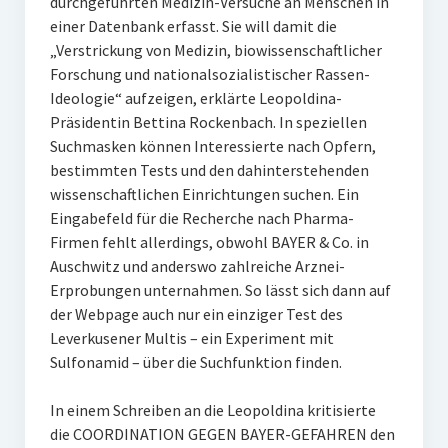
durchgeführten Medizin-Versuche an Menschen in
einer Datenbank erfasst. Sie will damit die
„Verstrickung von Medizin, biowissenschaftlicher
Forschung und nationalsozialistischer Rassen-
Ideologie“ aufzeigen, erklärte Leopoldina-
Präsidentin Bettina Rockenbach. In speziellen
Suchmasken können Interessierte nach Opfern,
bestimmten Tests und den dahinterstehenden
wissenschaftlichen Einrichtungen suchen. Ein
Eingabefeld für die Recherche nach Pharma-
Firmen fehlt allerdings, obwohl BAYER & Co. in
Auschwitz und anderswo zahlreiche Arznei-
Erprobungen unternahmen. So lässt sich dann auf
der Webpage auch nur ein einziger Test des
Leverkusener Multis – ein Experiment mit
Sulfonamid – über die Suchfunktion finden.
In einem Schreiben an die Leopoldina kritisierte
die COORDINATION GEGEN BAYER-GEFAHREN den