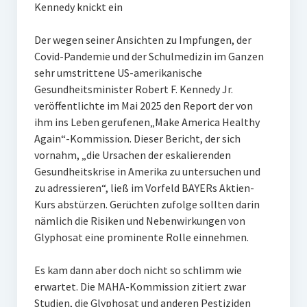
Kennedy knickt ein
Der wegen seiner Ansichten zu Impfungen, der
Covid-Pandemie und der Schulmedizin im Ganzen
sehr umstrittene US-amerikanische
Gesundheitsminister Robert F. Kennedy Jr.
veröffentlichte im Mai 2025 den Report der von
ihm ins Leben gerufenen„Make America Healthy
Again“-Kommission. Dieser Bericht, der sich
vornahm, „die Ursachen der eskalierenden
Gesundheitskrise in Amerika zu untersuchen und
zu adressieren“, ließ im Vorfeld BAYERs Aktien-
Kurs abstürzen. Gerüchten zufolge sollten darin
nämlich die Risiken und Nebenwirkungen von
Glyphosat eine prominente Rolle einnehmen.
Es kam dann aber doch nicht so schlimm wie
erwartet. Die MAHA-Kommission zitiert zwar
Studien, die Glyphosat und anderen Pestiziden