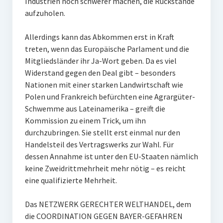
Industrien noch schwerer machen, die Rückstände
aufzuholen.
Allerdings kann das Abkommen erst in Kraft
treten, wenn das Europäische Parlament und die
Mitgliedsländer ihr Ja-Wort geben. Da es viel
Widerstand gegen den Deal gibt – besonders
Nationen mit einer starken Landwirtschaft wie
Polen und Frankreich befürchten eine Agrargüter-
Schwemme aus Lateinamerika – greift die
Kommission zu einem Trick, um ihn
durchzubringen. Sie stellt erst einmal nur den
Handelsteil des Vertragswerks zur Wahl. Für
dessen Annahme ist unter den EU-Staaten nämlich
keine Zweidrittmehrheit mehr nötig – es reicht
eine qualifizierte Mehrheit.
Das NETZWERK GERECHTER WELTHANDEL, dem
die COORDINATION GEGEN BAYER-GEFAHREN