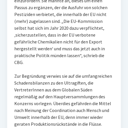
einzufordern. Sie mahnte an, dieses um einen
Passus zu ergänzen, der die Ausfuhr von solchen
Pestiziden verbietet, die innerhalb der EU nicht
(mehr) zugelassen sind. „Die EU-Kommission
selbst hat sich im Jahr 2020 dazu verpflichtet,
‚sicherzustellen, dass in der EU verbotene
gefährliche Chemikalien nicht für den Export
hergestellt werden‘ und muss das jetzt auch in
praktische Politik münden lassen“, schrieb die
CBG.
Zur Begründung verwies sie auf die umfangreichen
Schadensbilanzen zu den Ultragiften, die
VertreterInnen aus dem Globalen Süden
regelmäßig auf den Hauptversammlungen des
Konzerns vorlegen. Überdies gefährden die Mittel
nach Meinung der Coordination auch Mensch und
Umwelt innerhalb der EU, denn immer wieder
geraten Produktionsrückstände in die Flüsse.