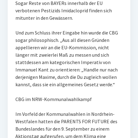
Sogar Reste von BAYERs innerhalb der EU
verbotenen Pestizids Imidacloprid finden sich
mitunter in den Gewässern.
Und zum Schluss ihrer Eingabe hin wurde die CBG
sogar philosophisch. „Aus all diesen Gründen
appellieren wir an die EU-Kommission, nicht
länger mit zweierlei Maß zu messen und sich
stattdessen am kategorischen Imperativ von
Immanuel Kant zu orientieren: „Handle nur nach
derjenigen Maxime, durch die Du zugleich wollen
kannst, dass sie ein allgemeines Gesetz werde.“
CBG im NRW-Kommunalwahlkampf
Im Vorfeld der Kommunalwahlen in Nordrhein-
Westfalen hatten die PARENTS FOR FUTURE des
Bundeslandes für den 9. September zu einem
Aktionstag aufgerufen, um dem Klima eine