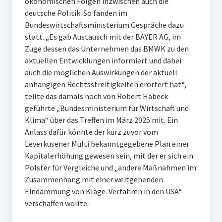
ökonomischen Folgen inzwischen auch die
deutsche Politik. So fanden im
Bundeswirtschaftsministerium Gespräche dazu
statt. „Es gab Austausch mit der BAYER AG, im
Zuge dessen das Unternehmen das BMWK zu den
aktuellen Entwicklungen informiert und dabei
auch die möglichen Auswirkungen der aktuell
anhängigen Rechtsstreitigkeiten erörtert hat“,
teilte das damals noch von Robert Habeck
geführte „Bundesministerium für Wirtschaft und
Klima“ über das Treffen im März 2025 mit. Ein
Anlass dafür könnte der kurz zuvor vom
Leverkusener Multi bekanntgegebene Plan einer
Kapitalerhöhung gewesen sein, mit der er sich ein
Polster für Vergleiche und „andere Maßnahmen im
Zusammenhang mit einer weitgehenden
Eindämmung von Klage-Verfahren in den USA“
verschaffen wollte.