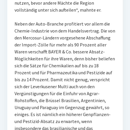
nutzen, bevor andere Mächte die Region
vollständig unter sich aufteilen“, mahnte er.
Neben der Auto-Branche profitiert vor allem die
Chemie-Industrie von dem Handelsvertrag. Die von
den Mercosur-Ländern vorgesehene Abschaffung
der Import-Zölle für mehr als 90 Prozent aller
Waren verschafft BAYER & Co. bessere Absatz-
Möglichkeiten für ihre Waren, denn bisher beliefen
sich die Sätze für Chemikalien auf bis zu 18
Prozent und für Pharmazeutika und Pestizide auf
bis zu 14 Prozent. Damit nicht genug, verspricht
sich der Leverkusener Multi auch von den
Vergünstigungen für die Einfuhr von Agrar-
Rohstoffen, die Brüssel Brasilien, Argentinien,
Uruguay und Paraguay im Gegenzug gewährt, so
einiges. Es ist nämlich ein höherer Genpflanzen-
und Pestizid-Absatz zu erwarten, wenn
insbesondere das brasilianische und das