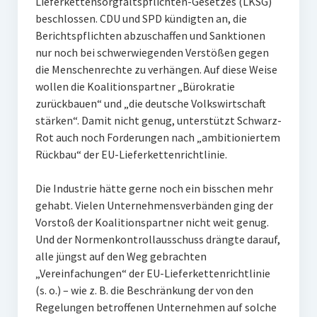
Lieferkettensorgfaltspflichten-Gesetzes (LKSG)
beschlossen. CDU und SPD kündigten an, die
Berichtspflichten abzuschaffen und Sanktionen
nur noch bei schwerwiegenden Verstößen gegen
die Menschenrechte zu verhängen. Auf diese Weise
wollen die Koalitionspartner „Bürokratie
zurückbauen“ und „die deutsche Volkswirtschaft
stärken“. Damit nicht genug, unterstützt Schwarz-
Rot auch noch Forderungen nach „ambitioniertem
Rückbau“ der EU-Lieferkettenrichtlinie.
Die Industrie hätte gerne noch ein bisschen mehr
gehabt. Vielen Unternehmensverbänden ging der
Vorstoß der Koalitionspartner nicht weit genug.
Und der Normenkontrollausschuss drängte darauf,
alle jüngst auf den Weg gebrachten
„Vereinfachungen“ der EU-Lieferkettenrichtlinie
(s. o.) – wie z. B. die Beschränkung der von den
Regelungen betroffenen Unternehmen auf solche