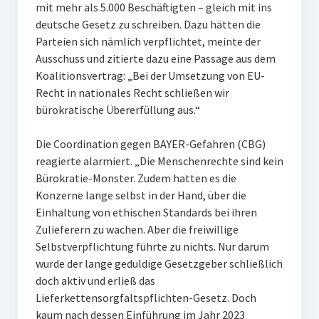
mit mehr als 5.000 Beschäftigten – gleich mit ins
deutsche Gesetz zu schreiben. Dazu hätten die
Parteien sich nämlich verpflichtet, meinte der
Ausschuss und zitierte dazu eine Passage aus dem
Koalitionsvertrag: „Bei der Umsetzung von EU-
Recht in nationales Recht schließen wir
bürokratische Übererfüllung aus.“
Die Coordination gegen BAYER-Gefahren (CBG)
reagierte alarmiert. „Die Menschenrechte sind kein
Bürokratie-Monster. Zudem hatten es die
Konzerne lange selbst in der Hand, über die
Einhaltung von ethischen Standards bei ihren
Zulieferern zu wachen. Aber die freiwillige
Selbstverpflichtung führte zu nichts. Nur darum
wurde der lange geduldige Gesetzgeber schließlich
doch aktiv und erließ das
Lieferkettensorgfaltspflichten-Gesetz. Doch
kaum nach dessen Einführung im Jahr 2023