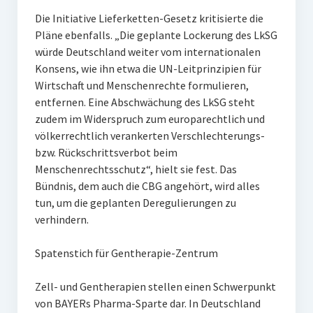
Die Initiative Lieferketten-Gesetz kritisierte die
Pläne ebenfalls. „Die geplante Lockerung des LkSG
würde Deutschland weiter vom internationalen
Konsens, wie ihn etwa die UN-Leitprinzipien für
Wirtschaft und Menschenrechte formulieren,
entfernen. Eine Abschwächung des LkSG steht
zudem im Widerspruch zum europarechtlich und
völkerrechtlich verankerten Verschlechterungs-
bzw. Rückschrittsverbot beim
Menschenrechtsschutz“, hielt sie fest. Das
Bündnis, dem auch die CBG angehört, wird alles
tun, um die geplanten Deregulierungen zu
verhindern.
Spatenstich für Gentherapie-Zentrum
Zell- und Gentherapien stellen einen Schwerpunkt
von BAYERs Pharma-Sparte dar. In Deutschland