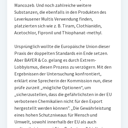
Mancozeb. Und noch zahlreiche weitere
Substanzen, die ebenfalls in den Produkten des
Leverkusener Multis Verwendung finden,
platzierten sich wie z. B. Tiram, Clothianidin,
Acetochlor, Fipronil und Thiophanat-methyl.
Ursprünglich wollte die Europäische Union dieser
Praxis der doppelten Standards ein Ende setzen.
Aber BAYER & Co. gelang es durch Extrem-
Lobbyismus, diesen Prozess zu verzögern. Mit den
Ergebnissen der Untersuchung konfrontiert,
erklärt eine Sprecherin der Kommission nun, diese
prüfe zurzeit „mögliche Optionen“, um
„sicherzustellen, dass die gefährlichsten in der EU
verbotenen Chemikalien nicht für den Export
hergestellt werden können”. „Die Gewährleistung
eines hohen Schutzniveaus für Mensch und
Umwelt, sowohl innerhalb der EU als auch