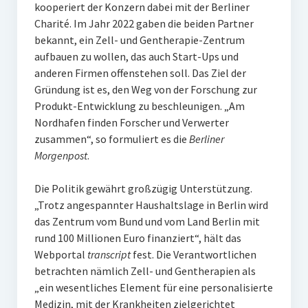
kooperiert der Konzern dabei mit der Berliner
Charité. Im Jahr 2022 gaben die beiden Partner
bekannt, ein Zell- und Gentherapie-Zentrum
aufbauen zu wollen, das auch Start-Ups und
anderen Firmen offenstehen soll. Das Ziel der
Gründung ist es, den Weg von der Forschung zur
Produkt-Entwicklung zu beschleunigen. „Am
Nordhafen finden Forscher und Verwerter
zusammen“, so formuliert es die
Berliner
Morgenpost
.
Die Politik gewährt großzügig Unterstützung.
„Trotz angespannter Haushaltslage in Berlin wird
das Zentrum vom Bund und vom Land Berlin mit
rund 100 Millionen Euro finanziert“, hält das
Webportal
transcript
fest. Die Verantwortlichen
betrachten nämlich Zell- und Gentherapien als
„ein wesentliches Element für eine personalisierte
Medizin, mit der Krankheiten zielgerichtet