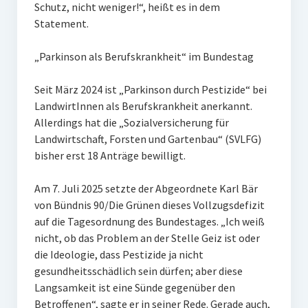
Schutz, nicht weniger!“, heißt es in dem
Statement.
„Parkinson als Berufskrankheit“ im Bundestag
Seit März 2024 ist „Parkinson durch Pestizide“ bei
LandwirtInnen als Berufskrankheit anerkannt.
Allerdings hat die „Sozialversicherung für
Landwirtschaft, Forsten und Gartenbau“ (SVLFG)
bisher erst 18 Anträge bewilligt.
Am 7. Juli 2025 setzte der Abgeordnete Karl Bär
von Bündnis 90/Die Grünen dieses Vollzugsdefizit
auf die Tagesordnung des Bundestages. „Ich weiß
nicht, ob das Problem an der Stelle Geiz ist oder
die Ideologie, dass Pestizide ja nicht
gesundheitsschädlich sein dürfen; aber diese
Langsamkeit ist eine Sünde gegenüber den
Betroffenen“, sagte er in seiner Rede. Gerade auch,