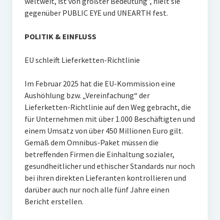
weltweit, ist von größter Bedeutung”, hielt sie
gegenüber PUBLIC EYE und UNEARTH fest.
POLITIK & EINFLUSS
EU schleift Lieferketten-Richtlinie
Im Februar 2025 hat die EU-Kommission eine
Aushöhlung bzw. „Vereinfachung“ der
Lieferketten-Richtlinie auf den Weg gebracht, die
für Unternehmen mit über 1.000 Beschäftigten und
einem Umsatz von über 450 Millionen Euro gilt.
Gemäß dem Omnibus-Paket müssen die
betreffenden Firmen die Einhaltung sozialer,
gesundheitlicher und ethischer Standards nur noch
bei ihren direkten Lieferanten kontrollieren und
darüber auch nur noch alle fünf Jahre einen
Bericht erstellen.