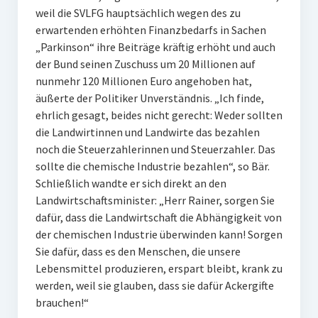
weil die SVLFG hauptsächlich wegen des zu
erwartenden erhöhten Finanzbedarfs in Sachen
„Parkinson“ ihre Beiträge kräftig erhöht und auch
der Bund seinen Zuschuss um 20 Millionen auf
nunmehr 120 Millionen Euro angehoben hat,
äußerte der Politiker Unverständnis. „Ich finde,
ehrlich gesagt, beides nicht gerecht: Weder sollten
die Landwirtinnen und Landwirte das bezahlen
noch die Steuerzahlerinnen und Steuerzahler. Das
sollte die chemische Industrie bezahlen“, so Bär.
Schließlich wandte er sich direkt an den
Landwirtschaftsminister: „Herr Rainer, sorgen Sie
dafür, dass die Landwirtschaft die Abhängigkeit von
der chemischen Industrie überwinden kann! Sorgen
Sie dafür, dass es den Menschen, die unsere
Lebensmittel produzieren, erspart bleibt, krank zu
werden, weil sie glauben, dass sie dafür Ackergifte
brauchen!“