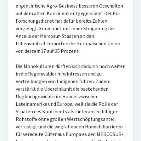
argentinische Agro-Business besseren Geschäften
auf dem alten Kontinent entgegensieht. Der EU-
Forschungsdienst hat dafür bereits Zahlen
vorgelegt. Er rechnet mit einer Steigerung des
Anteils der Mercosur-Staaten an den
Lebensmittel-Importen der Europäischen Union
von derzeit 17 auf 25 Prozent.
Die Monokulturen dürften sich dadurch noch weiter
in die Regenwälder hineinfressen und zu
Vertreibungen von Indigenen führen. Zudem
verstärkt die Übereinkunft die bestehenden
Ungleichgewichte im Handel zwischen
Lateinamerika und Europa, weil sie die Rolle der
Staaten des Kontinents als Lieferanten billiger
Rohstoffe ohne großen Wertschöpfungsanteil
verfestigt und die wegfallenden Handelsbarrieren
für veredelte Güter aus Europa es den MERCOSUR-