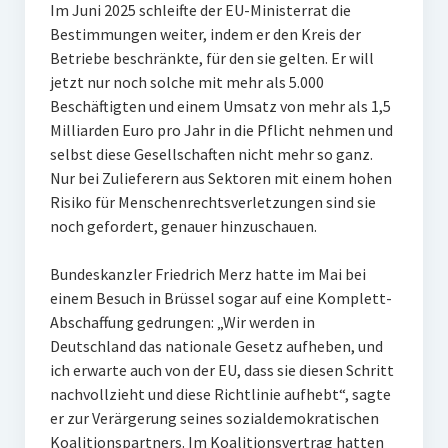
Im Juni 2025 schleifte der EU-Ministerrat die
Bestimmungen weiter, indem er den Kreis der
Betriebe beschränkte, für den sie gelten. Er will
jetzt nur noch solche mit mehr als 5.000
Beschäftigten und einem Umsatz von mehr als 1,5
Milliarden Euro pro Jahr in die Pflicht nehmen und
selbst diese Gesellschaften nicht mehr so ganz.
Nur bei Zulieferern aus Sektoren mit einem hohen
Risiko für Menschenrechtsverletzungen sind sie
noch gefordert, genauer hinzuschauen.
Bundeskanzler Friedrich Merz hatte im Mai bei
einem Besuch in Brüssel sogar auf eine Komplett-
Abschaffung gedrungen: „Wir werden in
Deutschland das nationale Gesetz aufheben, und
ich erwarte auch von der EU, dass sie diesen Schritt
nachvollzieht und diese Richtlinie aufhebt“, sagte
er zur Verärgerung seines sozialdemokratischen
Koalitionspartners. Im Koalitionsvertrag hatten