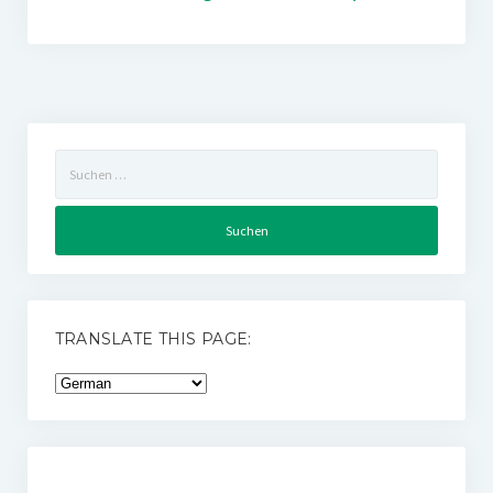
Suchen
nach:
TRANSLATE THIS PAGE: