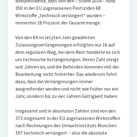
Beispielsweise, dass von den – Stand 2024 – rund
350 in der EU zugelassenen Pestiziden 68
Wirkstoffe „technisch verlängert“ wurden –
immerhin 18 Prozent der Gesamtmenge.
Von den 84 im letzten Jahr gewährten
Zulassungsverlängerungen erfolgten nur 16 auf
dem regulären Weg, bei dem Rest handelte es sich
um technische Verlängerungen. Deren Zahl steigt
seit Jahren an, und die Behörden kommen mit der
Bearbeitung nicht hinterher. Das wiederum führt
dazu, dass die Verlängerungen immer
ausgreifender werden und nicht wie früher nur ein
Jahr, sondern bis zu vier Jahren Gültigkeit haben.
Insgesamt und in absoluten Zahlen sind von den
373 insgesamt in der EU zugelassenen Wirkstoffen
nach Rechnungen des Umweltinstituts München
197 technisch verlängert – also die absolute