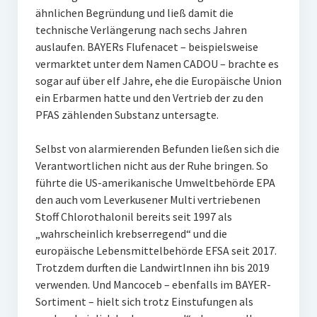
ähnlichen Begründung und ließ damit die
technische Verlängerung nach sechs Jahren
auslaufen. BAYERs Flufenacet – beispielsweise
vermarktet unter dem Namen CADOU – brachte es
sogar auf über elf Jahre, ehe die Europäische Union
ein Erbarmen hatte und den Vertrieb der zu den
PFAS zählenden Substanz untersagte.
Selbst von alarmierenden Befunden ließen sich die
Verantwortlichen nicht aus der Ruhe bringen. So
führte die US-amerikanische Umweltbehörde EPA
den auch vom Leverkusener Multi vertriebenen
Stoff Chlorothalonil bereits seit 1997 als
„wahrscheinlich krebserregend“ und die
europäische Lebensmittelbehörde EFSA seit 2017.
Trotzdem durften die LandwirtInnen ihn bis 2019
verwenden. Und Mancoceb – ebenfalls im BAYER-
Sortiment – hielt sich trotz Einstufungen als