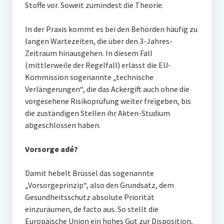
Stoffe vor. Soweit zumindest die Theorie.
In der Praxis kommt es bei den Behörden häufig zu
langen Wartezeiten, die über den 3-Jahres-
Zeitraum hinausgehen. In diesem Fall
(mittlerweile der Regelfall) erlässt die EU-
Kommission sogenannte „technische
Verlängerungen“, die das Ackergift auch ohne die
vorgesehene Risikoprüfung weiter freigeben, bis
die zuständigen Stellen ihr Akten-Studium
abgeschlossen haben.
Vorsorge adé?
Damit hebelt Brüssel das sogenannte
„Vorsorgeprinzip“, also den Grundsatz, dem
Gesundheitsschutz absolute Priorität
einzuräumen, de facto aus. So stellt die
Europäische Union ein hohes Gut zur Disposition,