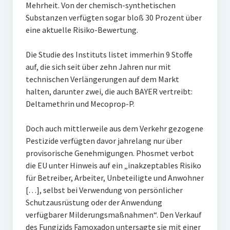
Mehrheit. Von der chemisch-synthetischen
Substanzen verfügten sogar bloß 30 Prozent über
eine aktuelle Risiko-Bewertung.
Die Studie des Instituts listet immerhin 9 Stoffe
auf, die sich seit über zehn Jahren nur mit
technischen Verlängerungen auf dem Markt
halten, darunter zwei, die auch BAYER vertreibt:
Deltamethrin und Mecoprop-P.
Doch auch mittlerweile aus dem Verkehr gezogene
Pestizide verfügten davor jahrelang nur über
provisorische Genehmigungen. Phosmet verbot
die EU unter Hinweis auf ein „inakzeptables Risiko
für Betreiber, Arbeiter, Unbeteiligte und Anwohner
[…], selbst bei Verwendung von persönlicher
Schutzausrüstung oder der Anwendung
verfügbarer Milderungsmaßnahmen“. Den Verkauf
des Fungizids Famoxadon untersagte sie mit einer