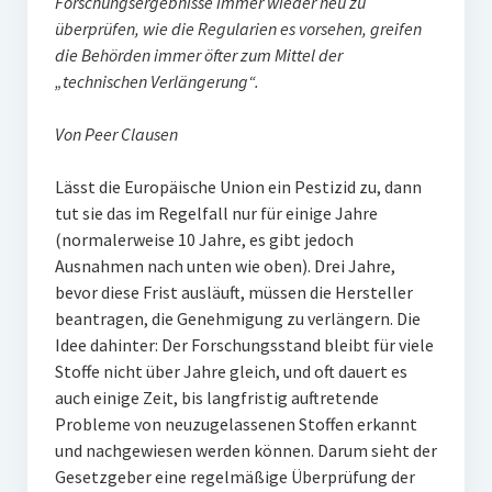
Forschungsergebnisse immer wieder neu zu
überprüfen, wie die Regularien es vorsehen, greifen
die Behörden immer öfter zum Mittel der
„technischen Verlängerung“.
Von Peer Clausen
Lässt die Europäische Union ein Pestizid zu, dann
tut sie das im Regelfall nur für einige Jahre
(normalerweise 10 Jahre, es gibt jedoch
Ausnahmen nach unten wie oben). Drei Jahre,
bevor diese Frist ausläuft, müssen die Hersteller
beantragen, die Genehmigung zu verlängern. Die
Idee dahinter: Der Forschungsstand bleibt für viele
Stoffe nicht über Jahre gleich, und oft dauert es
auch einige Zeit, bis langfristig auftretende
Probleme von neuzugelassenen Stoffen erkannt
und nachgewiesen werden können. Darum sieht der
Gesetzgeber eine regelmäßige Überprüfung der