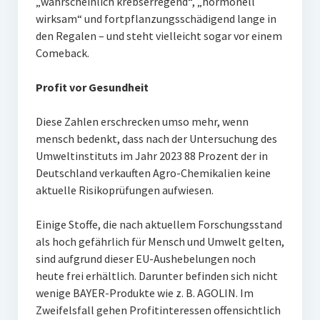
„wahrscheinlich krebserregend“, „hormonell
wirksam“ und fortpflanzungsschädigend lange in
den Regalen – und steht vielleicht sogar vor einem
Comeback.
Profit vor Gesundheit
Diese Zahlen erschrecken umso mehr, wenn
mensch bedenkt, dass nach der Untersuchung des
Umweltinstituts im Jahr 2023 88 Prozent der in
Deutschland verkauften Agro-Chemikalien keine
aktuelle Risikoprüfungen aufwiesen.
Einige Stoffe, die nach aktuellem Forschungsstand
als hoch gefährlich für Mensch und Umwelt gelten,
sind aufgrund dieser EU-Aushebelungen noch
heute frei erhältlich. Darunter befinden sich nicht
wenige BAYER-Produkte wie z. B. AGOLIN. Im
Zweifelsfall gehen Profitinteressen offensichtlich