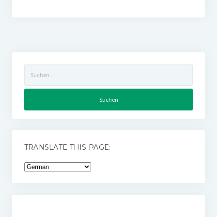
Suchen
nach:
TRANSLATE THIS PAGE: