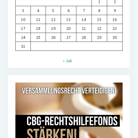
1
2
3
4
5
6
7
8
9
10
11
12
13
14
15
16
17
18
19
20
21
22
23
24
25
26
27
28
29
30
31
« Juli