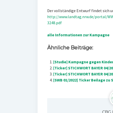
Der vollständige Entwurf findet sich u
http://www.landtag.nrw.de/portal
3248.pdf
alle Informationen zur Kampagne
Ähnliche Beiträge:
[Studie] Kampagne gegen Kinder
[Ticker] STICHWORT BAYER 04/201
[Ticker] STICHWORT BAYER 04/201
[SWB 01/2022] Ticker Beilage zu 
CBG 