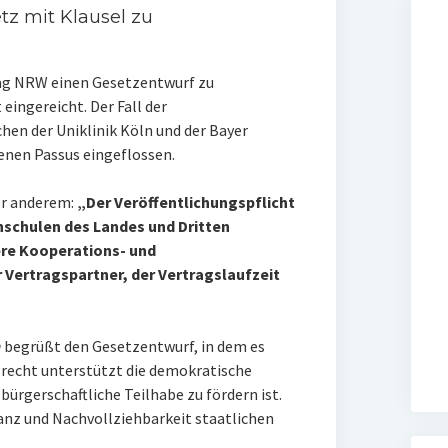
tz mit Klausel zu
tag NRW einen Gesetzentwurf zu
eingereicht. Der Fall der
en der Uniklinik Köln und der Bayer
enen Passus eingeflossen.
er anderem:
„Der Veröffentlichungspflicht
schulen des Landes und Dritten
re Kooperations- und
r Vertragspartner, der Vertragslaufzeit
n
begrüßt den Gesetzentwurf, in dem es
recht unterstützt die demokratische
ürgerschaftliche Teilhabe zu fördern ist.
nz und Nachvollziehbarkeit staatlichen