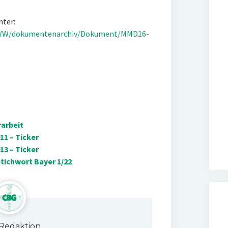
nter:
/WWW/dokumentenarchiv/Dokument/MMD16-
arbeit
1 – Ticker
3 – Ticker
Stichwort Bayer 1/22
Redaktion