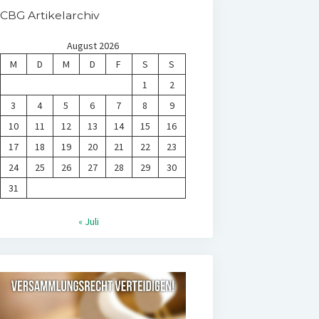
CBG Artikelarchiv
August 2026
M
D
M
D
F
S
S
1
2
3
4
5
6
7
8
9
10
11
12
13
14
15
16
17
18
19
20
21
22
23
24
25
26
27
28
29
30
31
« Juli