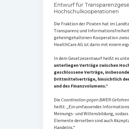
Entwurf für Transparenzgese
Hochschulkooperationen
Die Fraktion der Piraten hat im Land
Transparenz und Informationsfreiheit 
geheimgehaltenen Kooperation zwisch
HealthCare AG ist darin mit einem eig
In dem Gesetzesentwurf heißt es unt
unterliegen Verträge zwischen Hoch
geschlossene Verträge, insbesonde
Drittmittelverträge, hinsichtlich de
und des Finanzvolumens.“
Die
Coordination gegen BAYER-Gefahre
heißt: „Ein umfassendes Informations
Meinungs- und Willensbildung, sodass b
Elemente derselben sind auch Akzepta
Handelns.“