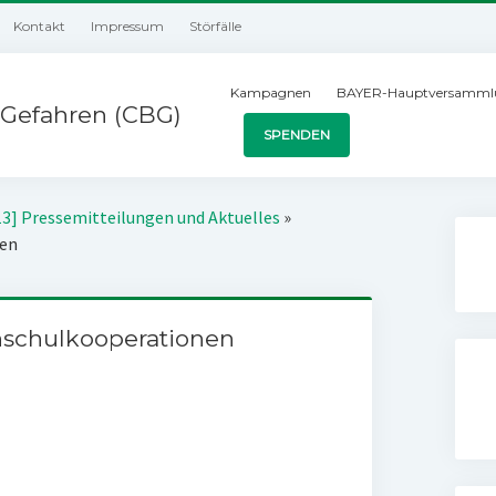
Kontakt
Impressum
Störfälle
Kampagnen
BAYER-Hauptversamml
Gefahren (CBG)
SPENDEN
13] Pressemitteilungen und Aktuelles
»
nen
hschulkooperationen