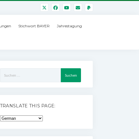
ungen
Stichwort BAYER
Jahrestagung
Suchen
nach:
TRANSLATE THIS PAGE: