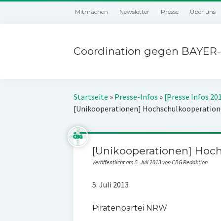
Mitmachen
Newsletter
Presse
Über uns
Coordination gegen BAYER-
Startseite
»
Presse-Infos
»
[Presse Infos 20
[Unikooperationen] Hochschulkooperatio
[Unikooperationen] Hoc
Veröffentlicht am 5. Juli 2013 von CBG Redaktion
5. Juli 2013
Piratenpartei NRW