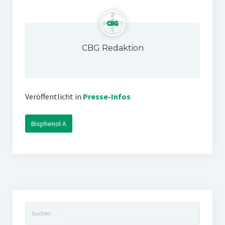
CBG Redaktion
Veröffentlicht in
Presse-Infos
Bisphenol A
Suchen
nach: