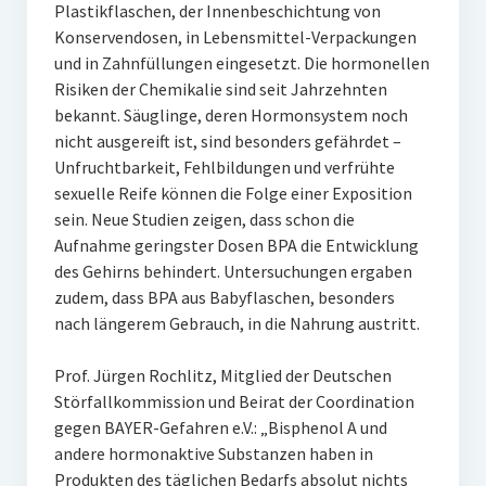
Plastikflaschen, der Innenbeschichtung von
Konservendosen, in Lebensmittel-Verpackungen
und in Zahnfüllungen eingesetzt. Die hormonellen
Risiken der Chemikalie sind seit Jahrzehnten
bekannt. Säuglinge, deren Hormonsystem noch
nicht ausgereift ist, sind besonders gefährdet –
Unfruchtbarkeit, Fehlbildungen und verfrühte
sexuelle Reife können die Folge einer Exposition
sein. Neue Studien zeigen, dass schon die
Aufnahme geringster Dosen BPA die Entwicklung
des Gehirns behindert. Untersuchungen ergaben
zudem, dass BPA aus Babyflaschen, besonders
nach längerem Gebrauch, in die Nahrung austritt.
Prof. Jürgen Rochlitz, Mitglied der Deutschen
Störfallkommission und Beirat der Coordination
gegen BAYER-Gefahren e.V.: „Bisphenol A und
andere hormonaktive Substanzen haben in
Produkten des täglichen Bedarfs absolut nichts