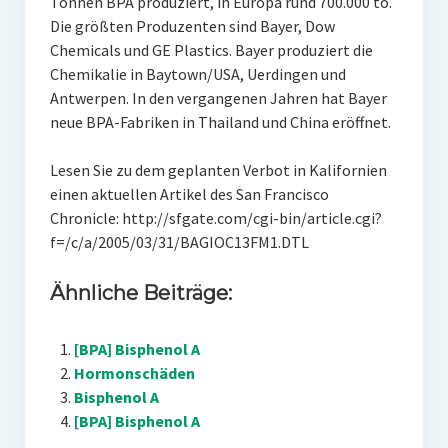
Tonnen BPA produziert, in Europa rund 700.000 to.
Die größten Produzenten sind Bayer, Dow
Chemicals und GE Plastics. Bayer produziert die
Chemikalie in Baytown/USA, Uerdingen und
Antwerpen. In den vergangenen Jahren hat Bayer
neue BPA-Fabriken in Thailand und China eröffnet.
Lesen Sie zu dem geplanten Verbot in Kalifornien
einen aktuellen Artikel des San Francisco
Chronicle: http://sfgate.com/cgi-bin/article.cgi?
f=/c/a/2005/03/31/BAGIOC13FM1.DTL
Ähnliche Beiträge:
[BPA] Bisphenol A
Hormonschäden
Bisphenol A
[BPA] Bisphenol A