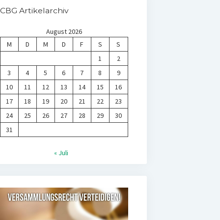
CBG Artikelarchiv
August 2026
M
D
M
D
F
S
S
1
2
3
4
5
6
7
8
9
10
11
12
13
14
15
16
17
18
19
20
21
22
23
24
25
26
27
28
29
30
31
« Juli