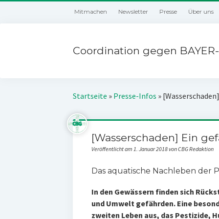
Mitmachen
Newsletter
Presse
Über uns
Coordination gegen BAYER-
Startseite
»
Presse-Infos
»
[Wasserschaden] 
[Wasserschaden] Ein gefä
Veröffentlicht am 1. Januar 2018 von CBG Redaktion
Das aquatische Nachleben der 
In den Gewässern finden sich Rückst
und Umwelt gefährden. Eine beson
zweiten Leben aus, das Pestizide, 