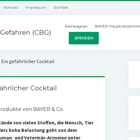
Kontakt
Impressum
Störfälle
Kampagnen
BAYER-Hauptversamml
Gefahren (CBG)
SPENDEN
Ein gefährlicher Cocktail
hrlicher Cocktail
Produkte von BAYER & Co.
ände von vielen Stoffen, die Mensch, Tier
ders hohe Belastung geht von dem
Human- und Veterinär-Arzneien unter