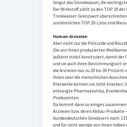
längst das Grundwasser, die wichtigst
Der Wirkstoff zählt zu den TOP 20 der 
Trinkwasser-Grenzwert überschreiten.
unrühmlichen TOP 20-Liste sind Mecop
Human-Arzneien
Aber nicht nur die Pestizide und Biozi
Die von ihnen produzierten Medikamen
äußerst stabil konstruiert, damit der 
und sie auch ihren Bestimmungsort im
die Arzneien nur zu 20 bis 30 Prozent
ihnen über die menschlichen Ausscheid
Klärwerke können sie nicht knacken. U
entsorgte Pharmazeutika, Krankenhau
Produzenten.
Da kommt dann so einiges zusammen. 
Arzneien bzw. deren Abbau-Produkte –
bundesdeutschen Gewässern nach. 131 
und für nicht wenige von ihnen haben