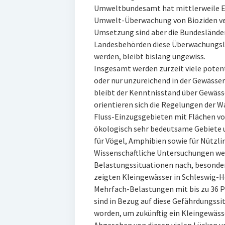
Umweltbundesamt hat mittlerweile E
Umwelt-Überwachung von Bioziden verö
Umsetzung sind aber die Bundeslände
Landesbehörden diese Überwachungslü
werden, bleibt bislang ungewiss.
Insgesamt werden zurzeit viele potent
oder nur unzureichend in der Gewässe
bleibt der Kenntnisstand über Gewäs
orientieren sich die Regelungen der 
Fluss-Einzugsgebieten mit Flächen vo
ökologisch sehr bedeutsame Gebiete u
für Vögel, Amphibien sowie für Nützli
Wissenschaftliche Untersuchungen wei
Belastungssituationen nach, besonder
zeigten Kleingewässer in Schleswig-H
Mehrfach-Belastungen mit bis zu 36 
sind in Bezug auf diese Gefährdungssit
worden, um zukünftig ein Kleingewäss