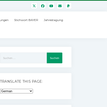
ungen
Stichwort BAYER
Jahrestagung
Suchen
nach:
TRANSLATE THIS PAGE: