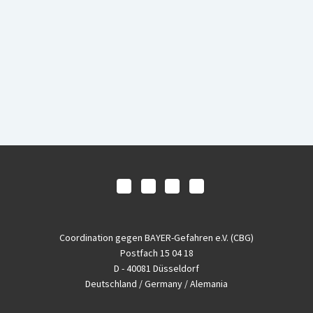
Coordination gegen BAYER-Gefahren e.V. (CBG)
Postfach 15 04 18
D - 40081 Düsseldorf
Deutschland / Germany / Alemania