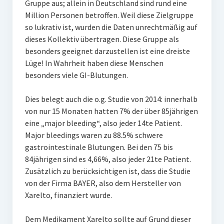
Gruppe aus; allein in Deutschland sind rund eine
Million Personen betroffen. Weil diese Zielgruppe
so lukrativ ist, wurden die Daten unrechtmäßig auf
dieses Kollektiv übertragen. Diese Gruppe als
besonders geeignet darzustellen ist eine dreiste
Lüge! In Wahrheit haben diese Menschen
besonders viele GI-Blutungen.
Dies belegt auch die o.g. Studie von 2014: innerhalb
von nur 15 Monaten hatten 7% der über 85jährigen
eine „major bleeding“, also jeder 14te Patient.
Major bleedings waren zu 88.5% schwere
gastrointestinale Blutungen. Bei den 75 bis
84jährigen sind es 4,66%, also jeder 21te Patient.
Zusätzlich zu berücksichtigen ist, dass die Studie
von der Firma BAYER, also dem Hersteller von
Xarelto, finanziert wurde.
Dem Medikament Xarelto sollte auf Grund dieser