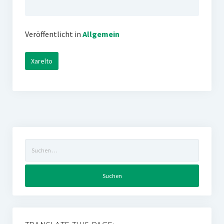
Veröffentlicht in
Allgemein
Xarelto
Suchen
nach: