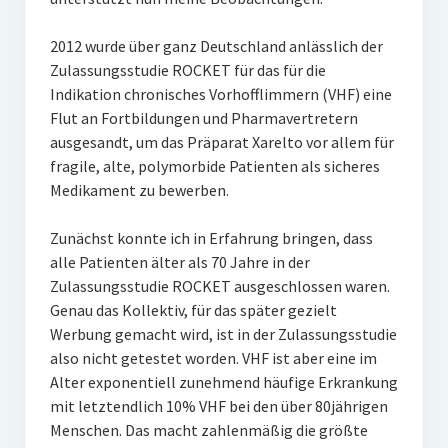
2012 wurde über ganz Deutschland anlässlich der
Zulassungsstudie ROCKET für das für die
Indikation chronisches Vorhofflimmern (VHF) eine
Flut an Fortbildungen und Pharmavertretern
ausgesandt, um das Präparat Xarelto vor allem für
fragile, alte, polymorbide Patienten als sicheres
Medikament zu bewerben.
Zunächst konnte ich in Erfahrung bringen, dass
alle Patienten älter als 70 Jahre in der
Zulassungsstudie ROCKET ausgeschlossen waren.
Genau das Kollektiv, für das später gezielt
Werbung gemacht wird, ist in der Zulassungsstudie
also nicht getestet worden. VHF ist aber eine im
Alter exponentiell zunehmend häufige Erkrankung
mit letztendlich 10% VHF bei den über 80jährigen
Menschen. Das macht zahlenmäßig die größte