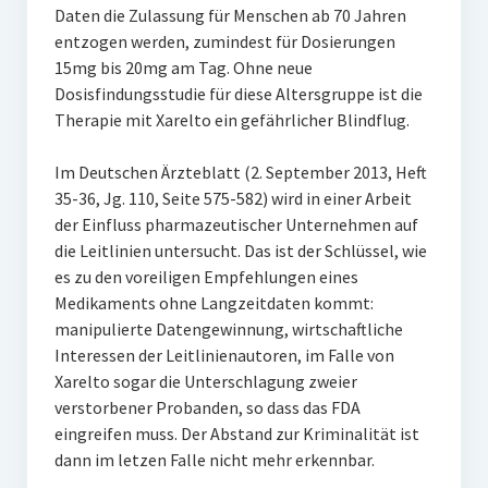
Daten die Zulassung für Menschen ab 70 Jahren
entzogen werden, zumindest für Dosierungen
15mg bis 20mg am Tag. Ohne neue
Dosisfindungsstudie für diese Altersgruppe ist die
Therapie mit Xarelto ein gefährlicher Blindflug.
Im Deutschen Ärzteblatt (2. September 2013, Heft
35-36, Jg. 110, Seite 575-582) wird in einer Arbeit
der Einfluss pharmazeutischer Unternehmen auf
die Leitlinien untersucht. Das ist der Schlüssel, wie
es zu den voreiligen Empfehlungen eines
Medikaments ohne Langzeitdaten kommt:
manipulierte Datengewinnung, wirtschaftliche
Interessen der Leitlinienautoren, im Falle von
Xarelto sogar die Unterschlagung zweier
verstorbener Probanden, so dass das FDA
eingreifen muss. Der Abstand zur Kriminalität ist
dann im letzen Falle nicht mehr erkennbar.