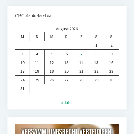
CBG Artikelarchiv
August 2026
M
D
M
D
F
S
S
1
2
3
4
5
6
7
8
9
10
11
12
13
14
15
16
17
18
19
20
21
22
23
24
25
26
27
28
29
30
31
« Juli