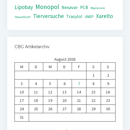
Monopol
Lipobay
Nexavar
PCB
Repression
Tierversuche
Xarelto
Trasylol
UNEP
Steuerflucht
CBG Artikelarchiv
August 2026
M
D
M
D
F
S
S
1
2
3
4
5
6
7
8
9
10
11
12
13
14
15
16
17
18
19
20
21
22
23
24
25
26
27
28
29
30
31