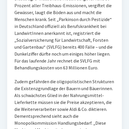
Prozent aller Treibhaus-Emissionen, vergiftet die
Gewässer, laugt die Böden aus und macht die
Menschen krank. Seit „Parkinson durch Pestizide“
in Deutschland offiziell als Berufskrankheit bei
LandwirtInnen anerkannt ist, registriert die
„Sozialversicherung für Landwirtschaft, Forsten
und Gartenbau“ (SVLFG) bereits 400 Fälle – und die
Dunkelziffer dürfte noch um einiges höher liegen.
Für das laufende Jahr rechnet die SVLFG mit
Behandlungskosten von 63 Millionen Euro.
Zudem gefährden die oligopolistischen Strukturen
die Existenzgrundlage der Bauern und Bäuerinnen.
Als schwächstes Glied in der Nahrungsmittel-
Lieferkette müssen sie die Preise akzeptieren, die
die Weiterverarbeiter sowie Aldi & Co. diktieren.
Dementsprechend sieht auch die
Monopolkommission Handlungsbedarf. „Diese