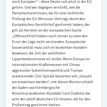
noch Europäer“ – diese Devise soll jetzt in der EU
gelten. Und wer dagegen verstößt, wie die
ParlamentarierInnen, die für eine rechtliche
Prüfung des EU-Mercosur-Vertrags durch den
Europäischen Gerichtshof gestimmt haben, der
gilt als Verräter an der europäischen Sache.
„Offensichtlich haben noch immer zu viele den
Ernst der Lage nicht verstanden. Europäische
Souveränität muss sich im konkreten Handeln
beweisen, die Zeit der wohlfeilen
Lippenbekenntnisse ist vorbei. Wenn Europa im
internationalen Kräftemessen mit Chinas
aggressiver Subventionspolitik und Trumps
eskalierender Zoll-Spirale bestehen will, müssen
wir erwachsen werden“, mit diesen Worten schallt
der baden-württembergische
Ministerpräsidenten-Kandidat Cem Özdemir die
acht der zwölf deutschen EU-Grünen, die für den
Prüfantrag gestimmt hatten.