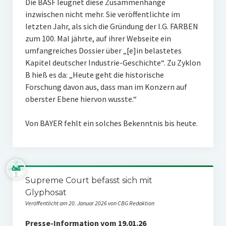
Die BASF leugnet diese Zusammenhänge
inzwischen nicht mehr. Sie veröffentlichte im
letzten Jahr, als sich die Gründung der I.G. FARBEN
zum 100. Mal jährte, auf ihrer Webseite ein
umfangreiches Dossier über „[e]in belastetes
Kapitel deutscher Industrie-Geschichte“. Zu Zyklon
B hieß es da: „Heute geht die historische
Forschung davon aus, dass man im Konzern auf
oberster Ebene hiervon wusste.“
Von BAYER fehlt ein solches Bekenntnis bis heute.
Supreme Court befasst sich mit
Glyphosat
Veröffentlicht am 20. Januar 2026 von CBG Redaktion
Presse-Information vom 19.01.26