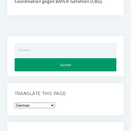
Coordination gegen BAYER-Gefahren (CBG).
Suchen
nach:
TRANSLATE THIS PAGE: