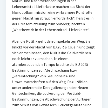
Markt- und Machtveränderungen in der
Lebensmittel-Lieferkette machen aus Sicht der
Monopolkommission eine wirksamere Kontrolle
gegen Machtmissbrauch erforderlich“, heißt es in
der Pressemitteilung zum Sondergutachten
„Wettbewerb in der Lebensmittel-Lieferkette“.
Aber die Politik geht den umgekehrten Weg. Sie
knickt vor der Macht von BAYER & Co. ein und zeigt
sich entschlossen, den Multis das Geldverdienen
noch leichter zu machen. In einem
atemberaubenden Tempo brachte die EU 2025
Bestimmungen zur Abschwächung bzw.
„Vereinfachung“ von Gesundheits- und
Umweltvorschriften auf den Weg. Dazu zählen
unter anderem die Deregulierungen der Neuen
Gentechniken, die Lockerung der Pestizid-
Bestimmungen, die Abschwächung der Auflagen
zum Schutz von Gewässern, Feuchtgebieten und