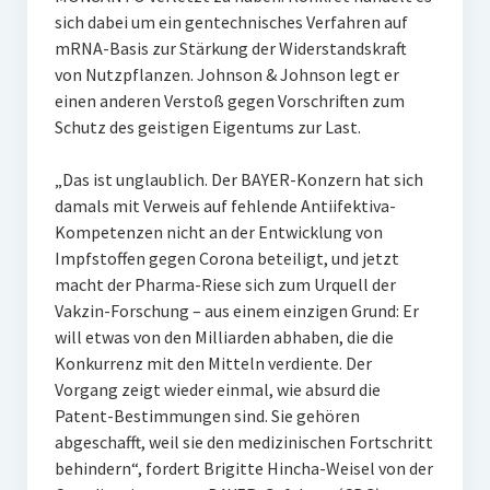
sich dabei um ein gentechnisches Verfahren auf
mRNA-Basis zur Stärkung der Widerstandskraft
von Nutzpflanzen. Johnson & Johnson legt er
einen anderen Verstoß gegen Vorschriften zum
Schutz des geistigen Eigentums zur Last.
„Das ist unglaublich. Der BAYER-Konzern hat sich
damals mit Verweis auf fehlende Antiifektiva-
Kompetenzen nicht an der Entwicklung von
Impfstoffen gegen Corona beteiligt, und jetzt
macht der Pharma-Riese sich zum Urquell der
Vakzin-Forschung – aus einem einzigen Grund: Er
will etwas von den Milliarden abhaben, die die
Konkurrenz mit den Mitteln verdiente. Der
Vorgang zeigt wieder einmal, wie absurd die
Patent-Bestimmungen sind. Sie gehören
abgeschafft, weil sie den medizinischen Fortschritt
behindern“, fordert Brigitte Hincha-Weisel von der