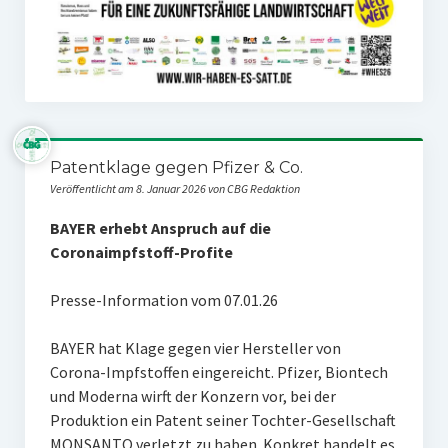
Patentklage gegen Pfizer & Co.
Veröffentlicht am 8. Januar 2026 von CBG Redaktion
BAYER erhebt Anspruch auf die
Coronaimpfstoff-Profite
Presse-Information vom 07.01.26
BAYER hat Klage gegen vier Hersteller von
Corona-Impfstoffen eingereicht. Pfizer, Biontech
und Moderna wirft der Konzern vor, bei der
Produktion ein Patent seiner Tochter-Gesellschaft
MONSANTO verletzt zu haben. Konkret handelt es