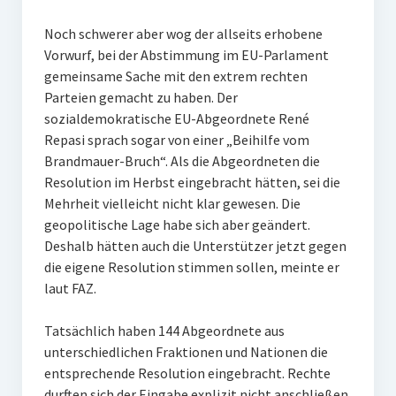
Noch schwerer aber wog der allseits erhobene
Vorwurf, bei der Abstimmung im EU-Parlament
gemeinsame Sache mit den extrem rechten
Parteien gemacht zu haben. Der
sozialdemokratische EU-Abgeordnete René
Repasi sprach sogar von einer „Beihilfe vom
Brandmauer-Bruch“. Als die Abgeordneten die
Resolution im Herbst eingebracht hätten, sei die
Mehrheit vielleicht nicht klar gewesen. Die
geopolitische Lage habe sich aber geändert.
Deshalb hätten auch die Unterstützer jetzt gegen
die eigene Resolution stimmen sollen, meinte er
laut FAZ.
Tatsächlich haben 144 Abgeordnete aus
unterschiedlichen Fraktionen und Nationen die
entsprechende Resolution eingebracht. Rechte
durften sich der Eingabe explizit nicht anschließen.