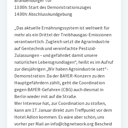
Brandenburger Tor
13.00h: Start des Demonstrationszuges
14.00h: Abschlusskundgebung
„Das aktuelle Ernährungssystem ist weltweit für
mehr als ein Drittel der Treibhausgas-Emissionen
verantwortlich. Zugleich setzt die Agrarindustrie
auf Gentechnik und vereinfachte Pestizid-
Zulassungen – und gefährdet damit unsere
natürlichen Lebensgrundlagen“, heißt es im Aufruf
zur diesjährigen „Wir haben Agroindustrie satt“-
Demonstration. Da der BAYER-Konzern zu den
Hauptgefährdern zählt, geht die Coordination
gegen BAYER-Gefahren (CBG) auch diesmal in
Berlin wieder mit auf die Straße.
Wer Interesse hat, zur Coordination zu stoßen,
kann am 17. Januar direkt zum Treffpunkt vor dem
Hotel Adlon kommen. Es wäre aber schön, uns
vorher per Mail an info@cbgnetwork.org Bescheid