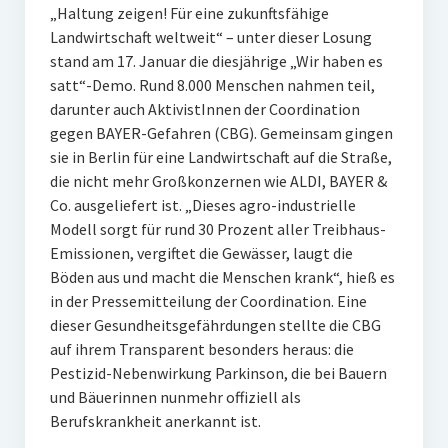
„Haltung zeigen! Für eine zukunftsfähige
Landwirtschaft weltweit“ – unter dieser Losung
stand am 17. Januar die diesjährige „Wir haben es
satt“-Demo. Rund 8.000 Menschen nahmen teil,
darunter auch AktivistInnen der Coordination
gegen BAYER-Gefahren (CBG). Gemeinsam gingen
sie in Berlin für eine Landwirtschaft auf die Straße,
die nicht mehr Großkonzernen wie ALDI, BAYER &
Co. ausgeliefert ist. „Dieses agro-industrielle
Modell sorgt für rund 30 Prozent aller Treibhaus-
Emissionen, vergiftet die Gewässer, laugt die
Böden aus und macht die Menschen krank“, hieß es
in der Pressemitteilung der Coordination. Eine
dieser Gesundheitsgefährdungen stellte die CBG
auf ihrem Transparent besonders heraus: die
Pestizid-Nebenwirkung Parkinson, die bei Bauern
und Bäuerinnen nunmehr offiziell als
Berufskrankheit anerkannt ist.