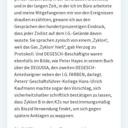
und in der langen Zeit, in der ich im Büro arbeitete
und meine Mitgefangenen mir von den Ereignissen
draußen erzählten, gewann ich aus den
Gesprächen den hundertprozentigen Eindruck,
dass jeder Zivilist auf dem I.G.-Gelände davon
wusste. Sie sprachen zynisch von einem ‚Zyklon‘,
weil das Gas ‚Zyklon‘ hieß“, gab Herzog zu
Protokoll. Und DEGESCH-Beschäftigte waren
ebenfalls im Bilde, wie Peter Hayes in seinem Buch
über die DEGUSSA, den zweiten DEGESCH-
Anteilseigner neben der I.G. FARBEN, darlegt.
Peters‘ Geschäftsführer-Kollege Hans-Ulrich
Kaufmann machte sogar den Vorschlag, sich
sicherheitshalber schriftlich bestätigen zu lassen,
dass Zyklon B in den KZs nur bestimmungsmäßig
als Biozid Verwendung findet, um sich gegen
spätere Anklagen zu wappnen.