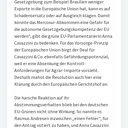
Gesetzgebung zum Beispiel Brasilien weniger
Exporte in die Europäische Union hat, kann es auf
Schadensersatz oder auf Ausgleich klagen. Damit
könnte das Mercosur-Abkommen eine Gefahr für
die autonome Gesetzgebungskompetenz der EU
werden“, gibt die grüne EU-Parlamentarierin Anna
Cavazzini zu bedenken. Für das Vorsorge-Prinzip
der Europäischen Union birgt der Deal für
Cavazzini & Co. ebenfalls Gefährdungspotenzial,
weil er eine Absenkung der Kontroll-
Anforderungen für Agrar-Importe vorsieht.
Deshalb mahnt die Resolution auch hier eine
Klärung durch den Europäischen Gerichtshof an.
Die harsche Reaktion auf ihr
Abstimmungsverhalten blieb bei den deutschen
EU-Grünen nicht ohne Wirkung. So nannte es
Rasmus Andresen inzwischen „einen Fehler“, für
den Antrag votiert zu haben, und Anna Cavazzini