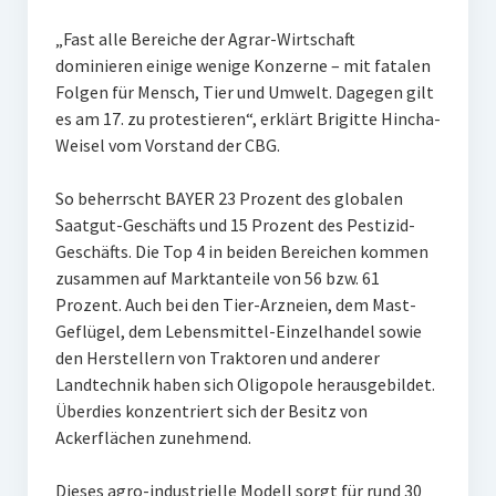
„Fast alle Bereiche der Agrar-Wirtschaft
dominieren einige wenige Konzerne – mit fatalen
Folgen für Mensch, Tier und Umwelt. Dagegen gilt
es am 17. zu protestieren“, erklärt Brigitte Hincha-
Weisel vom Vorstand der CBG.
So beherrscht BAYER 23 Prozent des globalen
Saatgut-Geschäfts und 15 Prozent des Pestizid-
Geschäfts. Die Top 4 in beiden Bereichen kommen
zusammen auf Marktanteile von 56 bzw. 61
Prozent. Auch bei den Tier-Arzneien, dem Mast-
Geflügel, dem Lebensmittel-Einzelhandel sowie
den Herstellern von Traktoren und anderer
Landtechnik haben sich Oligopole herausgebildet.
Überdies konzentriert sich der Besitz von
Ackerflächen zunehmend.
Dieses agro-industrielle Modell sorgt für rund 30