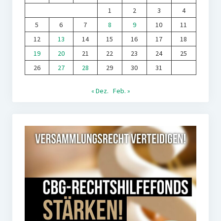
1
2
3
4
5
6
7
8
9
10
11
12
13
14
15
16
17
18
19
20
21
22
23
24
25
26
27
28
29
30
31
« Dez.
Feb. »