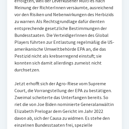
erfolgten, weil der Leverkusener Multi es nach
Meinung der RichterInnen versäumte, ausreichend
vor den Risiken und Nebenwirkungen des Herbizids
zu warnen. Als Rechtsgrundlage dafür dienten
entsprechende gesetzliche Bestimmungen der
Bundesstaaten
.
Die VerteidigerInnen des Global
Players führten zur Entlastung regelmäßig die US-
amerikanische Umweltbehörde EPA an, die das
Pestizid nicht als krebserregend einstuft; sie
konnten sich damit allerdings zumeist nicht
durchsetzen.
Jetzt erhofft sich der Agro-Riese vom Supreme
Court, die Vorrangstellung der EPA zu bestätigen.
Zweimal scheiterte das Unterfangen bereits. So
riet die von Joe Biden nominierte Generalanwältin
Elizabeth Prelogar dem Gericht im Jahr 2022
davon ab, sich der Causa zu widmen. Es stehe den
einzelnen Bundesstaaten frei, spezielle