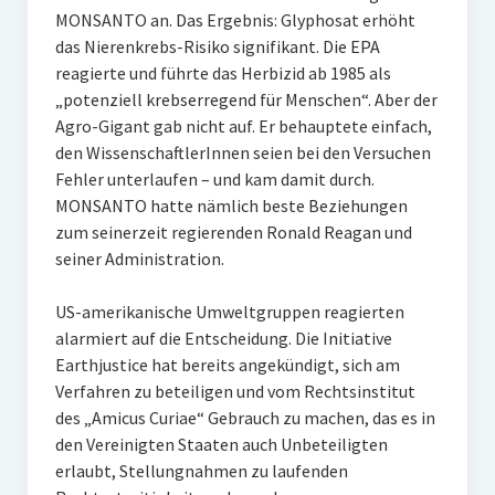
MONSANTO an. Das Ergebnis: Glyphosat erhöht
das Nierenkrebs-Risiko signifikant. Die EPA
reagierte und führte das Herbizid ab 1985 als
„potenziell krebserregend für Menschen“. Aber der
Agro-Gigant gab nicht auf. Er behauptete einfach,
den WissenschaftlerInnen seien bei den Versuchen
Fehler unterlaufen – und kam damit durch.
MONSANTO hatte nämlich beste Beziehungen
zum seinerzeit regierenden Ronald Reagan und
seiner Administration.
US-amerikanische Umweltgruppen reagierten
alarmiert auf die Entscheidung. Die Initiative
Earthjustice hat bereits angekündigt, sich am
Verfahren zu beteiligen und vom Rechtsinstitut
des „Amicus Curiae“ Gebrauch zu machen, das es in
den Vereinigten Staaten auch Unbeteiligten
erlaubt, Stellungnahmen zu laufenden