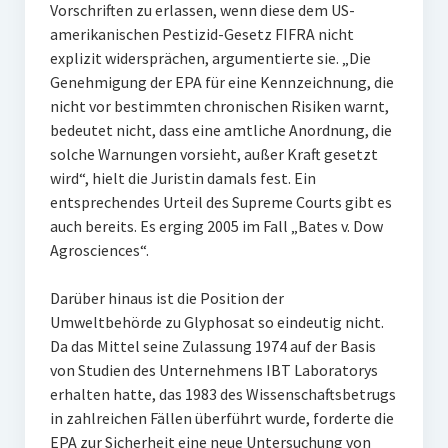
Vorschriften zu erlassen, wenn diese dem US-
amerikanischen Pestizid-Gesetz FIFRA nicht
explizit widersprächen, argumentierte sie. „Die
Genehmigung der EPA für eine Kennzeichnung, die
nicht vor bestimmten chronischen Risiken warnt,
bedeutet nicht, dass eine amtliche Anordnung, die
solche Warnungen vorsieht, außer Kraft gesetzt
wird“, hielt die Juristin damals fest. Ein
entsprechendes Urteil des Supreme Courts gibt es
auch bereits. Es erging 2005 im Fall „Bates v. Dow
Agrosciences“.
Darüber hinaus ist die Position der
Umweltbehörde zu Glyphosat so eindeutig nicht.
Da das Mittel seine Zulassung 1974 auf der Basis
von Studien des Unternehmens IBT Laboratorys
erhalten hatte, das 1983 des Wissenschaftsbetrugs
in zahlreichen Fällen überführt wurde, forderte die
EPA zur Sicherheit eine neue Untersuchung von