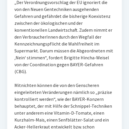
„Der Verordnungsvorschlag der EU ignoriert die
von den Neuen Gentechniken ausgehenden
Gefahren und gefährdet die bisherige Koexistenz
zwischen der ökologischen und der
konventionellen Landwirtschaft. Zudem nimmt er
den VerbraucherInnen durch den Wegfall der
Kennzeichnungspflicht die Wahlfreiheit im
Supermarkt. Darum müssen die Abgeordneten mit
‚Nein‘ stimmen“, fordert Brigitte Hincha-Weisel
von der Coordination gegen BAYER-Gefahren
(CBG).
Mitnichten können die von den Genscheren
eingeleiteten Veränderungen nämlich so „präzise
kontrolliert werden“, wie der BAYER-Konzern
behauptet, der mit Hilfe der Schnippel-Techniken
unter anderem eine Vitamin-D-Tomate, einen
Kurzhalm-Mais, einen Senfblätter-Salat und ein
Acker-Hellerkraut entwickelt bzw. schon