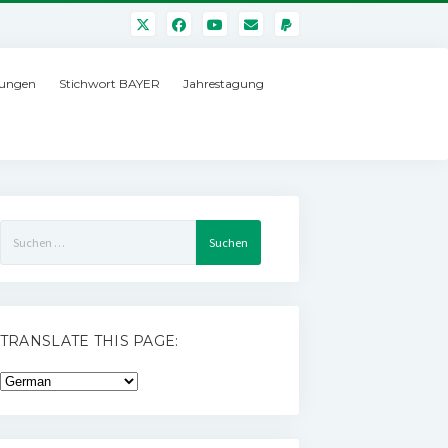
ungen
Stichwort BAYER
Jahrestagung
Suchen
nach:
TRANSLATE THIS PAGE: