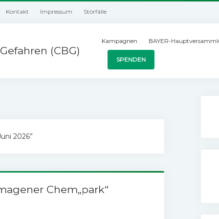
Kontakt
Impressum
Störfälle
Kampagnen
BAYER-Hauptversamml
Gefahren (CBG)
SPENDEN
Juni 2026
”
rmagener Chem„park“