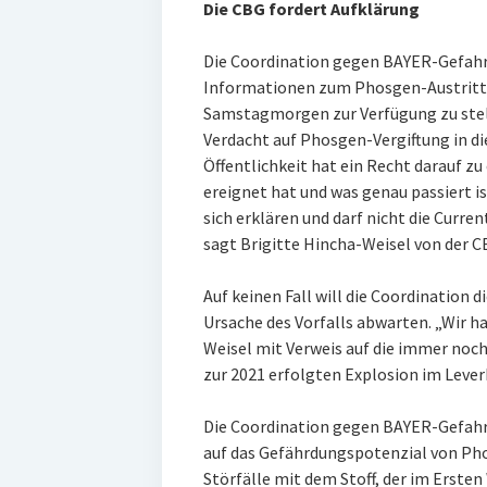
Die CBG fordert Aufklärung
Die Coordination gegen BAYER-Gefahre
Informationen zum Phosgen-Austrit
Samstagmorgen zur Verfügung zu stel
Verdacht auf Phosgen-Vergiftung in di
Öffentlichkeit hat ein Recht darauf zu
ereignet hat und was genau passiert 
sich erklären und darf nicht die Curre
sagt Brigitte Hincha-Weisel von der C
Auf keinen Fall will die Coordination 
Ursache des Vorfalls abwarten. „Wir ha
Weisel mit Verweis auf die immer no
zur 2021 erfolgten Explosion im Leve
Die Coordination gegen BAYER-Gefahr
auf das Gefährdungspotenzial von P
Störfälle mit dem Stoff, der im Erste