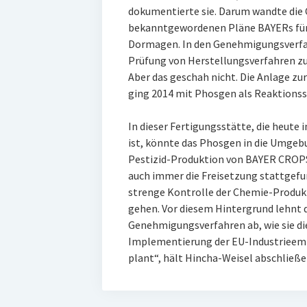
dokumentierte sie. Darum wandte die 
bekanntgewordenen Pläne BAYERs für
Dormagen. In den Genehmigungsverfah
Prüfung von Herstellungsverfahren zu
Aber das geschah nicht. Die Anlage zu
ging 2014 mit Phosgen als Reaktionss
In dieser Fertigungsstätte, die heute
ist, könnte das Phosgen in die Umgeb
Pestizid-Produktion von BAYER CROPS
auch immer die Freisetzung stattgefund
strenge Kontrolle der Chemie-Produktio
gehen. Vor diesem Hintergrund lehnt 
Genehmigungsverfahren ab, wie sie di
Implementierung der EU-Industrieemm
plant“, hält Hincha-Weisel abschließe