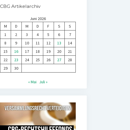
CBG Artikelarchiv
Juni 2026
M
D
M
D
F
S
S
1
2
3
4
5
6
7
8
9
10
11
12
13
14
15
16
17
18
19
20
21
22
23
24
25
26
27
28
29
30
« Mai
Juli »