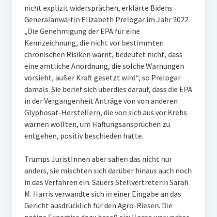
nicht explizit widersprächen, erklärte Bidens
Generalanwältin Elizabeth Prelogar im Jahr 2022.
„Die Genehmigung der EPA für eine
Kennzeichnung, die nicht vor bestimmten
chronischen Risiken warnt, bedeutet nicht, dass
eine amtliche Anordnung, die solche Warnungen
vorsieht, außer Kraft gesetzt wird“, so Prelogar
damals. Sie berief sich überdies darauf, dass die EPA
in der Vergangenheit Anträge von von anderen
Glyphosat-Herstellern, die von sich aus vor Krebs
warnen wollten, um Haftungsansprüchen zu
entgehen, positiv beschieden hatte.
Trumps JuristInnen aber sahen das nicht nur
anders, sie mischten sich darüber hinaus auch noch
in das Verfahren ein. Sauers Stellvertreterin Sarah
M. Harris verwandte sich in einer Eingabe an das
Gericht ausdrücklich für den Agro-Riesen. Die