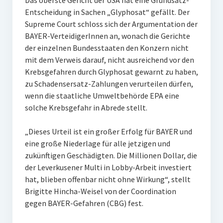
Das oberste Gericht der USA hat eine Grundsatz-
Entscheidung in Sachen „Glyphosat“ gefällt. Der
Supreme Court schloss sich der Argumentation der
BAYER-VerteidigerInnen an, wonach die Gerichte
der einzelnen Bundesstaaten den Konzern nicht
mit dem Verweis darauf, nicht ausreichend vor den
Krebsgefahren durch Glyphosat gewarnt zu haben,
zu Schadensersatz-Zahlungen verurteilen dürfen,
wenn die staatliche Umweltbehörde EPA eine
solche Krebsgefahr in Abrede stellt.
„Dieses Urteil ist ein großer Erfolg für BAYER und
eine große Niederlage für alle jetzigen und
zukünftigen Geschädigten. Die Millionen Dollar, die
der Leverkusener Multi in Lobby-Arbeit investiert
hat, blieben offenbar nicht ohne Wirkung“, stellt
Brigitte Hincha-Weisel von der Coordination
gegen BAYER-Gefahren (CBG) fest.