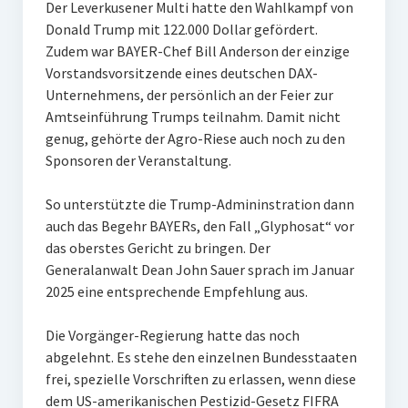
Der Leverkusener Multi hatte den Wahlkampf von
Donald Trump mit 122.000 Dollar gefördert.
Zudem war BAYER-Chef Bill Anderson der einzige
Vorstandsvorsitzende eines deutschen DAX-
Unternehmens, der persönlich an der Feier zur
Amtseinführung Trumps teilnahm. Damit nicht
genug, gehörte der Agro-Riese auch noch zu den
Sponsoren der Veranstaltung.
So unterstützte die Trump-Admininstration dann
auch das Begehr BAYERs, den Fall „Glyphosat“ vor
das oberstes Gericht zu bringen. Der
Generalanwalt Dean John Sauer sprach im Januar
2025 eine entsprechende Empfehlung aus.
Die Vorgänger-Regierung hatte das noch
abgelehnt. Es stehe den einzelnen Bundesstaaten
frei, spezielle Vorschriften zu erlassen, wenn diese
dem US-amerikanischen Pestizid-Gesetz FIFRA