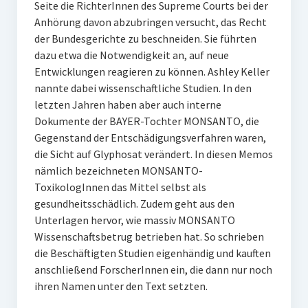
Seite die RichterInnen des Supreme Courts bei der
Anhörung davon abzubringen versucht, das Recht
der Bundesgerichte zu beschneiden. Sie führten
dazu etwa die Notwendigkeit an, auf neue
Entwicklungen reagieren zu können. Ashley Keller
nannte dabei wissenschaftliche Studien. In den
letzten Jahren haben aber auch interne
Dokumente der BAYER-Tochter MONSANTO, die
Gegenstand der Entschädigungsverfahren waren,
die Sicht auf Glyphosat verändert. In diesen Memos
nämlich bezeichneten MONSANTO-
ToxikologInnen das Mittel selbst als
gesundheitsschädlich. Zudem geht aus den
Unterlagen hervor, wie massiv MONSANTO
Wissenschaftsbetrug betrieben hat. So schrieben
die Beschäftigten Studien eigenhändig und kauften
anschließend ForscherInnen ein, die dann nur noch
ihren Namen unter den Text setzten.