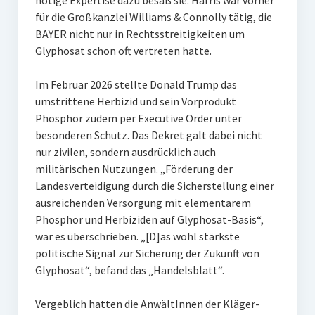
nötige Expertise dazu besaß sie: Harris war vorher
für die Großkanzlei Williams & Connolly tätig, die
BAYER nicht nur in Rechtsstreitigkeiten um
Glyphosat schon oft vertreten hatte.
Im Februar 2026 stellte Donald Trump das
umstrittene Herbizid und sein Vorprodukt
Phosphor zudem per Executive Order unter
besonderen Schutz. Das Dekret galt dabei nicht
nur zivilen, sondern ausdrücklich auch
militärischen Nutzungen. „Förderung der
Landesverteidigung durch die Sicherstellung einer
ausreichenden Versorgung mit elementarem
Phosphor und Herbiziden auf Glyphosat-Basis“,
war es überschrieben. „[D]as wohl stärkste
politische Signal zur Sicherung der Zukunft von
Glyphosat“, befand das „Handelsblatt“.
Vergeblich hatten die AnwältInnen der Kläger-