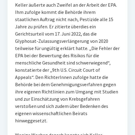
Keller äußerte auch Zweifel an der Arbeit der EPA.
Ihm zufolge kommt die Behörde ihrem
staatlichen Auftrag nicht nach, Pestizide alle 15
Jahre zu prüfen. Er zitierte überdies ein
Gerichtsurteil vom 17. Juni 2022, das die
Glyphosat-Zulassungsverlängerung von 2020
teilweise für ungültig erklärt hatte. „Die Fehler der
EPA bei der Bewertung des Risikos für die
menschliche Gesundheit sind schwerwiegend“,
konstatierte der „9th U.S. Circuit Court of
Appeals“. Den RichterInnen zufolge hatte die
Behörde bei dem Genehmigungsverfahren gegen
ihre eigenen Richtlinien zum Umgang mit Studien
und zur Einschätzung von Krebsgefahren
verstoßen und sich zudem über Bedenken des
eigenen wissenschaftlichen Beirats
hinweggesetzt.