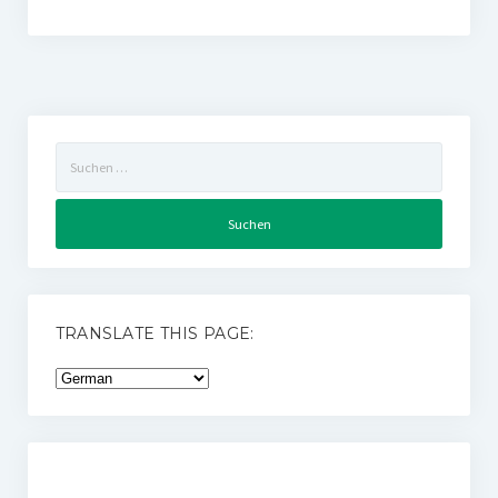
Suchen
nach:
TRANSLATE THIS PAGE: