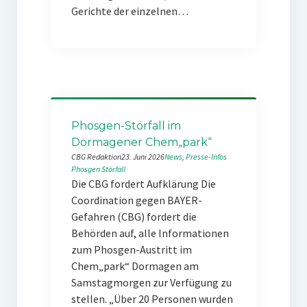
Gerichte der einzelnen…
Phosgen-Störfall im
Dormagener Chem„park“
CBG Redaktion
23. Juni 2026
News
, 
Presse-Infos
Phosgen
Störfall
Die CBG fordert Aufklärung Die
Coordination gegen BAYER-
Gefahren (CBG) fordert die
Behörden auf, alle Informationen
zum Phosgen-Austritt im
Chem„park“ Dormagen am
Samstagmorgen zur Verfügung zu
stellen. „Über 20 Personen wurden