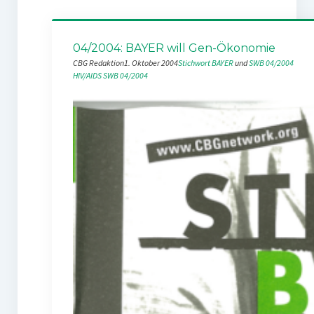
04/2004: BAYER will Gen-Ökonomie
CBG Redaktion
1. Oktober 2004
Stichwort BAYER
 und 
SWB 04/2004
HIV/AIDS
SWB 04/2004