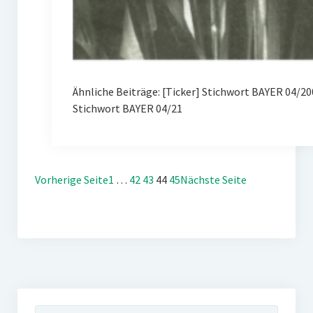
Ähnliche Beiträge: [Ticker] Stichwort BAYER 04/
Stichwort BAYER 04/21
Vorherige Seite
1
…
42
43
44
45
Nächste Seite
Suchen