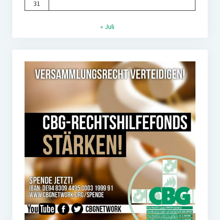
31
« Juli