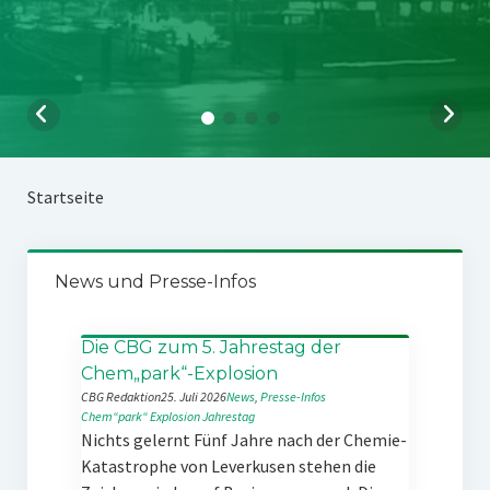
Startseite
News und Presse-Infos
Die CBG zum 5. Jahrestag der
Chem„park“-Explosion
CBG Redaktion
25. Juli 2026
News
, 
Presse-Infos
Chem“park“
Explosion
Jahrestag
Nichts gelernt Fünf Jahre nach der Chemie-
Katastrophe von Leverkusen stehen die